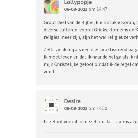
Lollypopje
06-09-2021
om 14:47
Groot deel van de Bijbel, klein stukje Koran,
diverse culturen, vooral Grieks, Romeins en
religies meer zijn, zijn het wel religieuze ver
Zelfs zie ik mij als een niet praktiserend pa
ik moet leven en dat ik naar de hel ga als ik ni
mijn Christelijke geloof omdat ik de regel d
vond.
Desire
06-09-2021
om 14:50
Ik geloof vooral in mezelf en dat is soms al