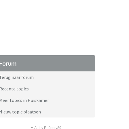
Forum
Terug naar forum
Recente topics
Meer topics in Huiskamer
Nieuw topic plaatsen
▼ Ad by Refinery89