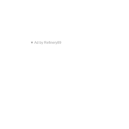
▼ Ad by Refinery89