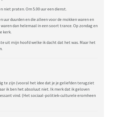
en niet praten. Om 5.00 uur een dienst.
en uur duurden en die alleen voor de mokken waren en
n waren dan helemaal in een soort trance. Op zondag en
e kerk.
e uit mijn hoofd welke ik dacht dat het was. Maar het
n.
g te zijn (vooral het idee dat je je geliefden terugziet
r ik ben het absoluut niet. Ik merk dat ik geloven
essant vind. (Het sociaal-politiek-culturele eromheen