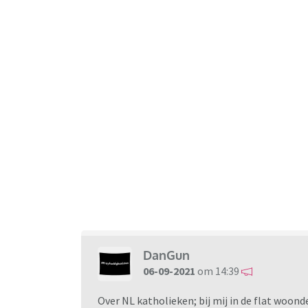
DanGun
06-09-2021
om 14:39
Over NL katholieken; bij mij in de flat woond