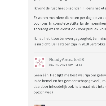
Ik vond de rust heel bijzonder. Tijdens het et
Er waren meerdere diensten per dag die zo e
voor ons. In complete stilte. En de monnike
zaterdag was de dienst ook voor publiek. Voll
Ik heb het klooster even gegoogled, tenminst
is nu dicht. De laatsten zijn in 2018 vertrokke
ReadyAnteater53
06-09-2021
om 14:44
Geen één. Het lijkt me best wel fijn om gelovi
in de hemel en het gemeenschapsgevoel), maa
daardoor inhoudelijk ook helemaal niet inter
opzich wel.)