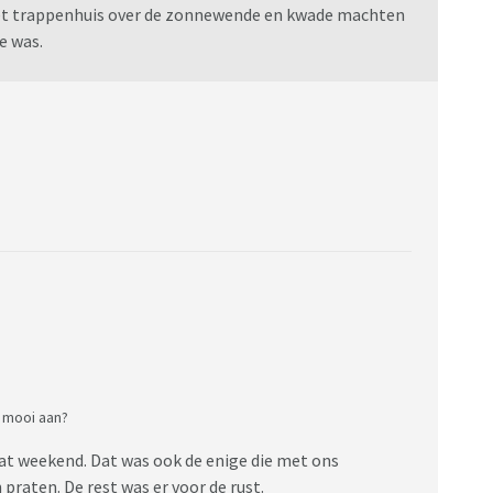
et trappenhuis over de zonnewende en kwade machten
de was.
r mooi aan?
dat weekend. Dat was ook de enige die met ons
raten. De rest was er voor de rust.