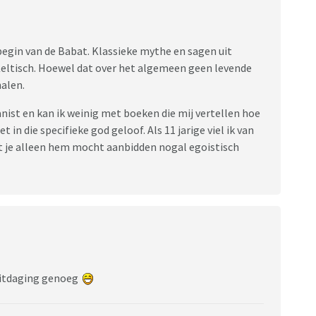
 begin van de Babat. Klassieke mythe en sagen uit
 Keltisch. Hoewel dat over het algemeen geen levende
halen.
ganist en kan ik weinig met boeken die mij vertellen hoe
et in die specifieke god geloof. Als 11 jarige viel ik van
at je alleen hem mocht aanbidden nogal egoistisch
 uitdaging genoeg