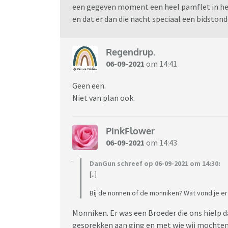
een gegeven moment een heel pamflet in h
en dat er dan die nacht speciaal een bidston
Regendrup.
06-09-2021
om 14:41
Geen een.
Niet van plan ook.
PinkFlower
06-09-2021
om 14:43
DanGun schreef op 06-09-2021 om 14:30:
[..]
Bij de nonnen of de monniken? Wat vond je e
Monniken. Er was een Broeder die ons hielp 
gesprekken aan ging en met wie wij mochten p