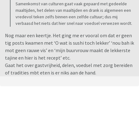
Samenkomst van culturen gaat vaak gepaard met gedeelde
maaltijden, het delen van maaltijden en drank is algemeen een
vredevol teken zelfs binnen een zelfde cultuur; dus mij
verbaasd het niets dat hier snel naar voedsel verwezen wordt.
Nog maar een keertje. Het ging me er vooral om dat er geen
tig posts kwamen met ‘O wat is sushi toch lekker’ ‘nou bah ik
mot geen rauwe vis’ en ‘mijn buurvrouw maakt de lekkerste
tajine en hier is het recept’ etc.
Gaat het over gastvrijheid, delen, voedsel met zorg bereiden
of tradities mbt eten is er niks aan de hand.