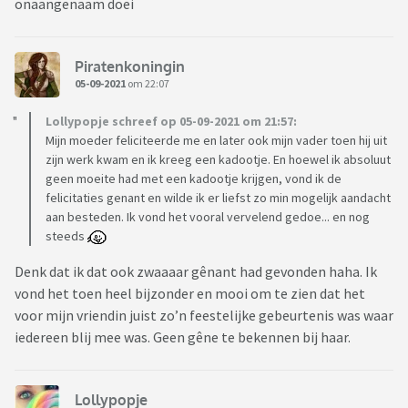
onaangenaam doei
Piratenkoningin
05-09-2021
om 22:07
Lollypopje schreef op 05-09-2021 om 21:57:
Mijn moeder feliciteerde me en later ook mijn vader toen hij uit
zijn werk kwam en ik kreeg een kadootje. En hoewel ik absoluut
geen moeite had met een kadootje krijgen, vond ik de
felicitaties genant en wilde ik er liefst zo min mogelijk aandacht
aan besteden. Ik vond het vooral vervelend gedoe... en nog
steeds
Denk dat ik dat ook zwaaaar gênant had gevonden haha. Ik
vond het toen heel bijzonder en mooi om te zien dat het
voor mijn vriendin juist zo’n feestelijke gebeurtenis was waar
iedereen blij mee was. Geen gêne te bekennen bij haar.
Lollypopje