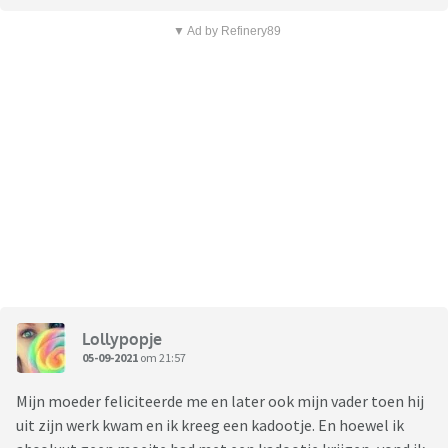
▼ Ad by Refinery89
Lollypopje
05-09-2021
om 21:57
Mijn moeder feliciteerde me en later ook mijn vader toen hij
uit zijn werk kwam en ik kreeg een kadootje. En hoewel ik