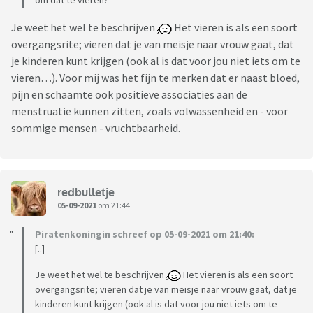
om dat te vieren?
Je weet het wel te beschrijven
Het vieren is als een soort
overgangsrite; vieren dat je van meisje naar vrouw gaat, dat
je kinderen kunt krijgen (ook al is dat voor jou niet iets om te
vieren…). Voor mij was het fijn te merken dat er naast bloed,
pijn en schaamte ook positieve associaties aan de
menstruatie kunnen zitten, zoals volwassenheid en - voor
sommige mensen - vruchtbaarheid.
redbulletje
05-09-2021
om 21:44
Piratenkoningin schreef op 05-09-2021 om 21:40:
[..]
Je weet het wel te beschrijven
Het vieren is als een soort
overgangsrite; vieren dat je van meisje naar vrouw gaat, dat je
kinderen kunt krijgen (ook al is dat voor jou niet iets om te