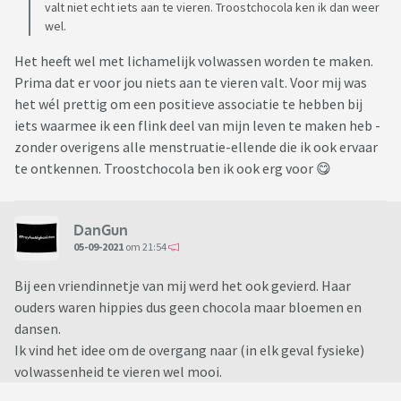
valt niet echt iets aan te vieren. Troostchocola ken ik dan weer
wel.
Het heeft wel met lichamelijk volwassen worden te maken.
Prima dat er voor jou niets aan te vieren valt. Voor mij was
het wél prettig om een positieve associatie te hebben bij
iets waarmee ik een flink deel van mijn leven te maken heb -
zonder overigens alle menstruatie-ellende die ik ook ervaar
te ontkennen. Troostchocola ben ik ook erg voor 😋
DanGun
05-09-2021
om 21:54
Bij een vriendinnetje van mij werd het ook gevierd. Haar
ouders waren hippies dus geen chocola maar bloemen en
dansen.
Ik vind het idee om de overgang naar (in elk geval fysieke)
volwassenheid te vieren wel mooi.