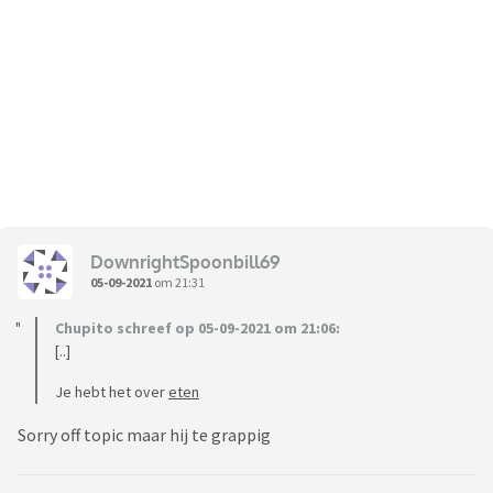
DownrightSpoonbill69
05-09-2021
om 21:31
Chupito schreef op 05-09-2021 om 21:06:
[..]
Je hebt het over
eten
Sorry off topic maar hij te grappig