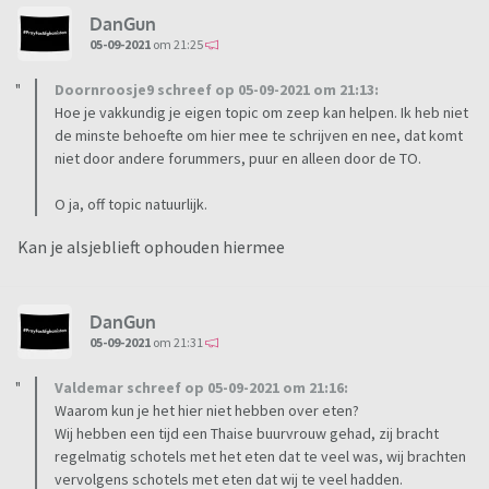
DanGun
05-09-2021
om 21:25
Doornroosje9 schreef op 05-09-2021 om 21:13:
Hoe je vakkundig je eigen topic om zeep kan helpen. Ik heb niet
de minste behoefte om hier mee te schrijven en nee, dat komt
niet door andere forummers, puur en alleen door de TO.
O ja, off topic natuurlijk.
Kan je alsjeblieft ophouden hiermee
DanGun
05-09-2021
om 21:31
Valdemar schreef op 05-09-2021 om 21:16:
Waarom kun je het hier niet hebben over eten?
Wij hebben een tijd een Thaise buurvrouw gehad, zij bracht
regelmatig schotels met het eten dat te veel was, wij brachten
vervolgens schotels met eten dat wij te veel hadden.