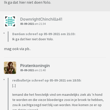
Ik ga dat hier niet doen Yolo.
DownrightChinchilla41
05-09-2021
om 21:34
DanGun schreef op 05-09-2021 om 21:33:
Ik ga dat hier niet doen Yolo.
mag ook via pb..
Piratenkoningin
05-09-2021
om 21:40
redbulletje schreef op 05-09-2021 om 18:55:
[..]
Iemand die het feestelijk vind om maandelijks ziek als 'n hond
te worden en die vieze bloederige zooi in je broek te hebben,
zou ik zachtgezegd niet blij van worden. Hoe komen ze er op