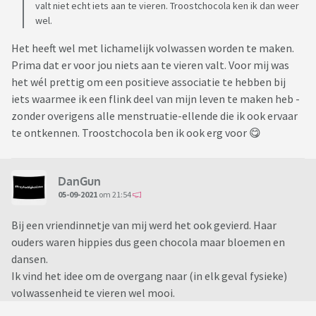
valt niet echt iets aan te vieren. Troostchocola ken ik dan weer
wel.
Het heeft wel met lichamelijk volwassen worden te maken.
Prima dat er voor jou niets aan te vieren valt. Voor mij was
het wél prettig om een positieve associatie te hebben bij
iets waarmee ik een flink deel van mijn leven te maken heb -
zonder overigens alle menstruatie-ellende die ik ook ervaar
te ontkennen. Troostchocola ben ik ook erg voor 😋
DanGun
05-09-2021
om 21:54
Bij een vriendinnetje van mij werd het ook gevierd. Haar
ouders waren hippies dus geen chocola maar bloemen en
dansen.
Ik vind het idee om de overgang naar (in elk geval fysieke)
volwassenheid te vieren wel mooi.