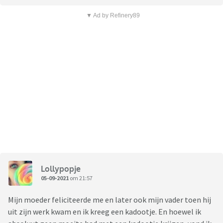
▼ Ad by Refinery89
Lollypopje
05-09-2021
om 21:57
Mijn moeder feliciteerde me en later ook mijn vader toen hij
uit zijn werk kwam en ik kreeg een kadootje. En hoewel ik