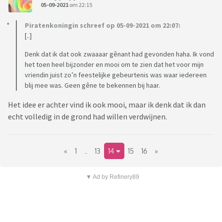
05-09-2021
om 22:15
Piratenkoningin schreef op 05-09-2021 om 22:07:
[..]
Denk dat ik dat ook zwaaaar gênant had gevonden haha. Ik vond
het toen heel bijzonder en mooi om te zien dat het voor mijn
vriendin juist zo’n feestelijke gebeurtenis was waar iedereen
blij mee was. Geen gêne te bekennen bij haar.
Het idee er achter vind ik ook mooi, maar ik denk dat ik dan
echt volledig in de grond had willen verdwijnen.
«
1
..
13
14
15
16
»
▼ Ad by Refinery89