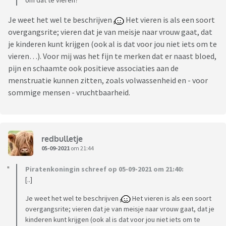
om dat te vieren?
Je weet het wel te beschrijven
Het vieren is als een soort
overgangsrite; vieren dat je van meisje naar vrouw gaat, dat
je kinderen kunt krijgen (ook al is dat voor jou niet iets om te
vieren…). Voor mij was het fijn te merken dat er naast bloed,
pijn en schaamte ook positieve associaties aan de
menstruatie kunnen zitten, zoals volwassenheid en - voor
sommige mensen - vruchtbaarheid.
redbulletje
05-09-2021
om 21:44
Piratenkoningin schreef op 05-09-2021 om 21:40:
[..]
Je weet het wel te beschrijven
Het vieren is als een soort
overgangsrite; vieren dat je van meisje naar vrouw gaat, dat je
kinderen kunt krijgen (ook al is dat voor jou niet iets om te