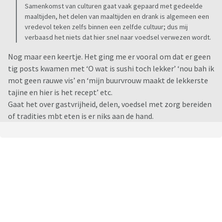
Samenkomst van culturen gaat vaak gepaard met gedeelde
maaltijden, het delen van maaltijden en drank is algemeen een
vredevol teken zelfs binnen een zelfde cultuur; dus mij
verbaasd het niets dat hier snel naar voedsel verwezen wordt.
Nog maar een keertje. Het ging me er vooral om dat er geen
tig posts kwamen met ‘O wat is sushi toch lekker’ ‘nou bah ik
mot geen rauwe vis’ en ‘mijn buurvrouw maakt de lekkerste
tajine en hier is het recept’ etc.
Gaat het over gastvrijheid, delen, voedsel met zorg bereiden
of tradities mbt eten is er niks aan de hand.