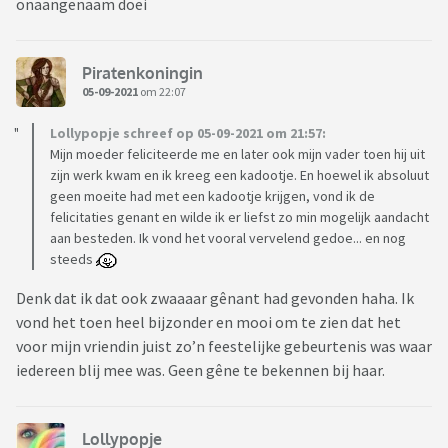
onaangenaam doei
Piratenkoningin
05-09-2021
om 22:07
Lollypopje schreef op 05-09-2021 om 21:57:
Mijn moeder feliciteerde me en later ook mijn vader toen hij uit
zijn werk kwam en ik kreeg een kadootje. En hoewel ik absoluut
geen moeite had met een kadootje krijgen, vond ik de
felicitaties genant en wilde ik er liefst zo min mogelijk aandacht
aan besteden. Ik vond het vooral vervelend gedoe... en nog
steeds
Denk dat ik dat ook zwaaaar gênant had gevonden haha. Ik
vond het toen heel bijzonder en mooi om te zien dat het
voor mijn vriendin juist zo’n feestelijke gebeurtenis was waar
iedereen blij mee was. Geen gêne te bekennen bij haar.
Lollypopje