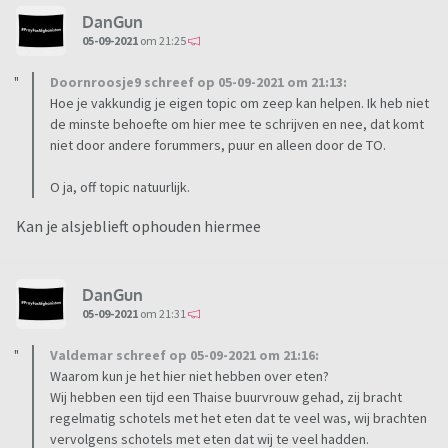
DanGun
05-09-2021
om 21:25
Doornroosje9 schreef op 05-09-2021 om 21:13:
Hoe je vakkundig je eigen topic om zeep kan helpen. Ik heb niet
de minste behoefte om hier mee te schrijven en nee, dat komt
niet door andere forummers, puur en alleen door de TO.
O ja, off topic natuurlijk.
Kan je alsjeblieft ophouden hiermee
DanGun
05-09-2021
om 21:31
Valdemar schreef op 05-09-2021 om 21:16:
Waarom kun je het hier niet hebben over eten?
Wij hebben een tijd een Thaise buurvrouw gehad, zij bracht
regelmatig schotels met het eten dat te veel was, wij brachten
vervolgens schotels met eten dat wij te veel hadden.