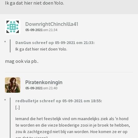
Ik ga dat hier niet doen Yolo.
DownrightChinchilla41
05-09-2021
om 21:34
DanGun schreef op 05-09-2021 om 21:33:
Ik ga dat hier niet doen Yolo.
mag ook via pb..
Piratenkoningin
05-09-2021
om 21:40
redbulletje schreef op 05-09-2021 om 18:55:
[..]
Iemand die het feestelijk vind om maandelijks ziek als 'n hond
te worden en die vieze bloederige zooi in je broek te hebben,
zou ik zachtgezegd niet blij van worden. Hoe komen ze er op