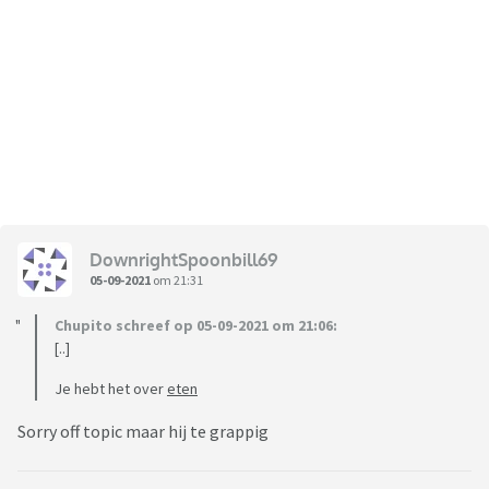
DownrightSpoonbill69
05-09-2021
om 21:31
Chupito schreef op 05-09-2021 om 21:06:
[..]
Je hebt het over
eten
Sorry off topic maar hij te grappig