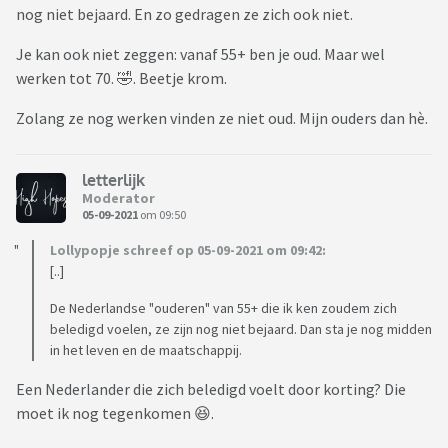
nog niet bejaard. En zo gedragen ze zich ook niet.
Je kan ook niet zeggen: vanaf 55+ ben je oud. Maar wel
werken tot 70. 🤣. Beetje krom.
Zolang ze nog werken vinden ze niet oud. Mijn ouders dan hè.
letterlijk
Moderator
05-09-2021
om 09:50
Lollypopje schreef op 05-09-2021 om 09:42:
[..]
De Nederlandse "ouderen" van 55+ die ik ken zoudem zich
beledigd voelen, ze zijn nog niet bejaard. Dan sta je nog midden
in het leven en de maatschappij.
Een Nederlander die zich beledigd voelt door korting? Die
moet ik nog tegenkomen 😆.