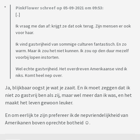
PinkFlower schreef op 05-09-2021 om 09:53:
[..]
Ik vraag me dan af: krijgt ze dat ook terug. Zijn mensen er ook
voor haar.
Ik vind gastvrijheid van sommige culturen fantastisch. En zo
warm. Maar ik zou het niet kunnen. Ik zou op den duur mezelf
voorbij lopen instorten.
Wel echte gastvrijheid. Het overdreven Amerikaanse vind ik
niks. Komt heel nep over.
Ja, blijkbaar oogst je wat je zaait. En ik moet zeggen dat ik
niet zo gastvrij ben als zij, maar wel meer dan ik was, en het
maakt het leven gewoon leuker.
En om eerlijk te zijn prefereer ik de nepvriendelijkheid van
Amerikanen boven oprechte botheid ☺.