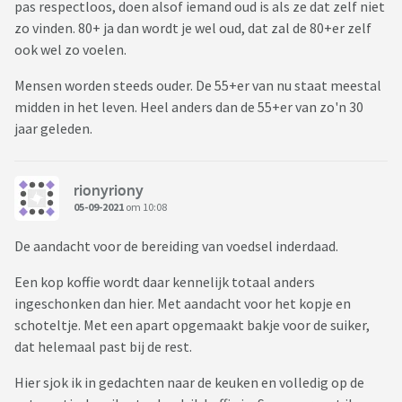
pas respectloos, doen alsof iemand oud is als ze dat zelf niet
zo vinden. 80+ ja dan wordt je wel oud, dat zal de 80+er zelf
ook wel zo voelen.
Mensen worden steeds ouder. De 55+er van nu staat meestal
midden in het leven. Heel anders dan de 55+er van zo'n 30
jaar geleden.
rionyriony
05-09-2021
om 10:08
De aandacht voor de bereiding van voedsel inderdaad.
Een kop koffie wordt daar kennelijk totaal anders
ingeschonken dan hier. Met aandacht voor het kopje en
schoteltje. Met een apart opgemaakt bakje voor de suiker,
dat helemaal past bij de rest.
Hier sjok ik in gedachten naar de keuken en volledig op de