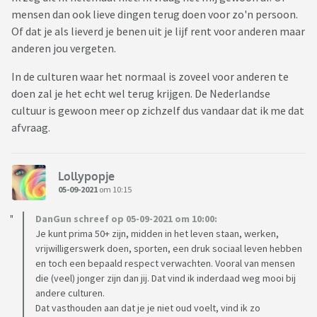
mensen dan ook lieve dingen terug doen voor zo'n persoon.
Of dat je als lieverd je benen uit je lijf rent voor anderen maar
anderen jou vergeten.
In de culturen waar het normaal is zoveel voor anderen te
doen zal je het echt wel terug krijgen. De Nederlandse
cultuur is gewoon meer op zichzelf dus vandaar dat ik me dat
afvraag.
Lollypopje
05-09-2021
om 10:15
DanGun schreef op 05-09-2021 om 10:00:
Je kunt prima 50+ zijn, midden in het leven staan, werken,
vrijwilligerswerk doen, sporten, een druk sociaal leven hebben
en toch een bepaald respect verwachten. Vooral van mensen
die (veel) jonger zijn dan jij. Dat vind ik inderdaad weg mooi bij
andere culturen.
Dat vasthouden aan dat je je niet oud voelt, vind ik zo