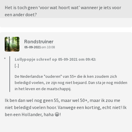
Het is toch geen ‘voor wat hoort wat’ wanneer je iets voor
een ander doet?
Rondstruiner
05-09-2021
om 10:08
Lollypopje schreef op 05-09-2021 om 09:42:
[..]
De Nederlandse "ouderen" van 55+ die ik ken zoudem zich
beledigd voelen, ze zijn nog niet bejaard. Dan sta je nog midden
in het leven en de maatschappij.
Ik ben dan wel nog geen 55, maar wel 50+, maar ik zou me
niet beledigd voelen hoor. Vanwege een korting, echt niet! Ik
ben een Hollander, haha 😀!