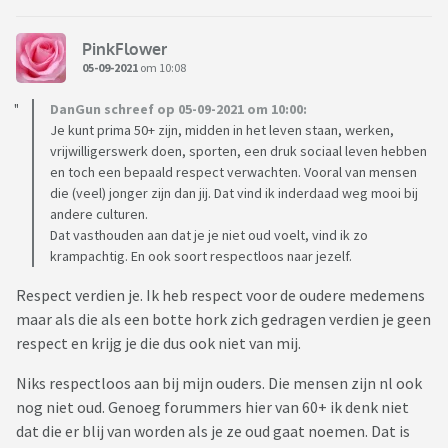
PinkFlower
05-09-2021
om 10:08
DanGun schreef op 05-09-2021 om 10:00:
Je kunt prima 50+ zijn, midden in het leven staan, werken,
vrijwilligerswerk doen, sporten, een druk sociaal leven hebben
en toch een bepaald respect verwachten. Vooral van mensen
die (veel) jonger zijn dan jij. Dat vind ik inderdaad weg mooi bij
andere culturen.
Dat vasthouden aan dat je je niet oud voelt, vind ik zo
krampachtig. En ook soort respectloos naar jezelf.
Respect verdien je. Ik heb respect voor de oudere medemens
maar als die als een botte hork zich gedragen verdien je geen
respect en krijg je die dus ook niet van mij.
Niks respectloos aan bij mijn ouders. Die mensen zijn nl ook
nog niet oud. Genoeg forummers hier van 60+ ik denk niet
dat die er blij van worden als je ze oud gaat noemen. Dat is