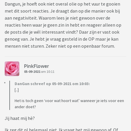
Dangun, je hoeft ook niet overal olie op het vuur te gooien
met dit soort reacties. Je draagt dan op die manier ook bij
aan negativiteit. Waarom lees je niet gewoon over de
reacties heen waar je geen zin in hebt en reageer alleen op
de posts die je wél interessant vindt? Daar zijn er vast ook
genoeg van. Je hebt je vraag gesteld in de OP maar je kan
mensen niet sturen. Zeker niet op een openbaar forum.
PinkFlower
05-09-2021
om 10:11
DanGun schreef op 05-09-2021 om 10:03:
[..]
Het is toch geen ‘voor wat hoort wat’ wanneer je iets voor een
ander doet?
Jij haat mij hè?
Ik zeg dit nl helemaal niet. Ik vraag het mij gewoon af. Of