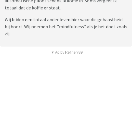
automatische piloot schenk ik koffie in. Soms vergeet ik
totaal dat de koffie er staat.
Wij leiden een totaal ander leven hier waar die gehaastheid
bij hoort. Wij noemen het "mindfulness" als je het doet zoals
zij.
▼ Ad by Refinery89