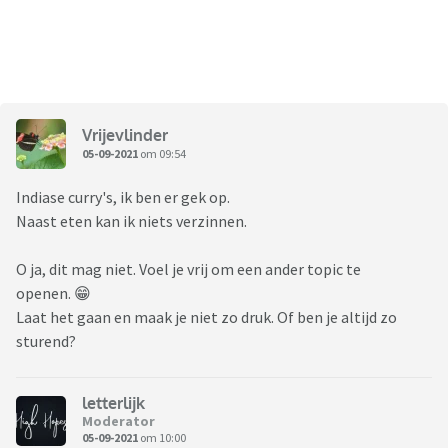
Vrijevlinder
05-09-2021
om 09:54
Indiase curry's, ik ben er gek op.
Naast eten kan ik niets verzinnen.
O ja, dit mag niet. Voel je vrij om een ander topic te
openen. 😁
Laat het gaan en maak je niet zo druk. Of ben je altijd zo
sturend?
letterlijk
Moderator
05-09-2021
om 10:00