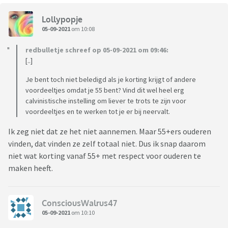
Lollypopje
05-09-2021
om 10:08
redbulletje schreef op 05-09-2021 om 09:46:
[..]
Je bent toch niet beledigd als je korting krijgt of andere
voordeeltjes omdat je 55 bent? Vind dit wel heel erg
calvinistische instelling om liever te trots te zijn voor
voordeeltjes en te werken tot je er bij neervalt.
Ik zeg niet dat ze het niet aannemen. Maar 55+ers ouderen
vinden, dat vinden ze zelf totaal niet. Dus ik snap daarom
niet wat korting vanaf 55+ met respect voor ouderen te
maken heeft.
ConsciousWalrus47
05-09-2021
om 10:10