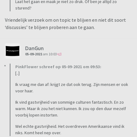
Laat het gaan en maak je niet zo druk. Of ben je altijd zo
sturend?
Vriendelijk verzoek om on topic te blijven en niet dit soort
‘discussies’ te blijven proberen aan te gaan.
DanGun
05-09-2021
om 10:03
PinkFlower schreef op 05-09-2021 om 09:53:
[..]
Ik vraag me dan af: krijgt ze dat ook terug. Zijn mensen er ook
voor haar.
Ik vind gastvrijheid van sommige culturen fantastisch. En zo
warm. Maar ik zou het niet kunnen. Ik zou op den duur mezelf
voorbij lopen instorten.
Wel echte gastvrijheid. Het overdreven Amerikaanse vind ik
niks. Komt heel nep over.