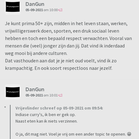
DanGun
05-09-2021
om 10:00
Je kunt prima 50+ zijn, midden in het leven staan, werken,
vrijwilligerswerk doen, sporten, een druk sociaal leven
hebben en toch een bepaald respect verwachten. Vooral van
mensen die (veel) jonger zijn dan jij. Dat vind ik inderdaad
weg mooi bij andere culturen.
Dat vasthouden aan dat je je niet oud voelt, vind ik zo
krampachtig. En ook soort respectloos naar jezelf.
DanGun
05-09-2021
om 10:01
Vrijevlinder schreef op 05-09-2021 om 09:54:
Indiase curry's, ik ben er gek op.
Naast eten kan ik niets verzinnen.
O ja, dit mag niet. Voel je vrij om een ander topic te openen. 😁