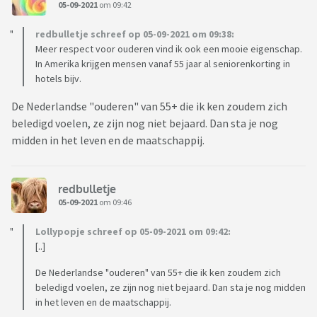
05-09-2021
om 09:42
redbulletje schreef op 05-09-2021 om 09:38:
Meer respect voor ouderen vind ik ook een mooie eigenschap.
In Amerika krijgen mensen vanaf 55 jaar al seniorenkorting in
hotels bijv.
De Nederlandse "ouderen" van 55+ die ik ken zoudem zich
beledigd voelen, ze zijn nog niet bejaard. Dan sta je nog
midden in het leven en de maatschappij.
redbulletje
05-09-2021
om 09:46
Lollypopje schreef op 05-09-2021 om 09:42:
[..]
De Nederlandse "ouderen" van 55+ die ik ken zoudem zich
beledigd voelen, ze zijn nog niet bejaard. Dan sta je nog midden
in het leven en de maatschappij.