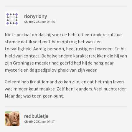
rionyriony
05-09-2021
om 08:55
Niet speciaal omdat hij voor de helft uit een andere cultuur
stamde dat ik veel met hem optrok; het was een
toevalligheid. Aardig persoon, heel rustig en tevreden. En hij
hield van contact. Behalve andere karaktertrekken die hij van
zijn Groningse moeder had geërfd had hij de hang naar
mysterie en de goedgelovigheid van zijn vader.
Geleerd heb ik dat iemand zo kan zijn, en dat het mijn leven
wat minder koud maakte. Zelf ben ik anders. Veel nuchterder.
Maar dat was toen geen punt.
redbulletje
05-09-2021
om 09:17