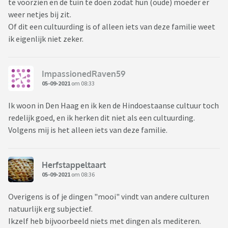
te voorzien en de tuin te doen zodat hun (oude) moeder er
weer netjes bij zit.
Of dit een cultuurding is of alleen iets van deze familie weet
ik eigenlijk niet zeker.
ImpassionedRaven59
05-09-2021
om 08:33
Ik woon in Den Haag en ik ken de Hindoestaanse cultuur toch
redelijk goed, en ik herken dit niet als een cultuurding.
Volgens mij is het alleen iets van deze familie.
Herfstappeltaart
05-09-2021
om 08:36
Overigens is of je dingen "mooi" vindt van andere culturen
natuurlijk erg subjectief.
Ikzelf heb bijvoorbeeld niets met dingen als mediteren.