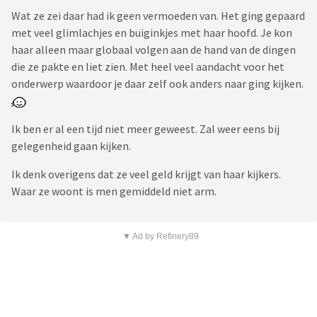
Wat ze zei daar had ik geen vermoeden van. Het ging gepaard
met veel glimlachjes en buiginkjes met haar hoofd. Je kon
haar alleen maar globaal volgen aan de hand van de dingen
die ze pakte en liet zien. Met heel veel aandacht voor het
onderwerp waardoor je daar zelf ook anders naar ging kijken.
Ik ben er al een tijd niet meer geweest. Zal weer eens bij
gelegenheid gaan kijken.
Ik denk overigens dat ze veel geld krijgt van haar kijkers.
Waar ze woont is men gemiddeld niet arm.
▼ Ad by Refinery89