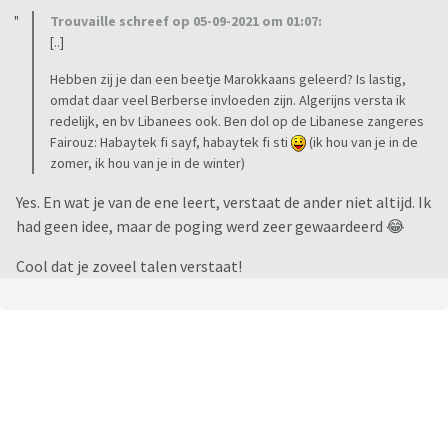
Trouvaille schreef op 05-09-2021 om 01:07:
[..]
Hebben zij je dan een beetje Marokkaans geleerd? Is lastig,
omdat daar veel Berberse invloeden zijn. Algerijns versta ik
redelijk, en bv Libanees ook. Ben dol op de Libanese zangeres
Fairouz: Habaytek fi sayf, habaytek fi sti
(ik hou van je in de
zomer, ik hou van je in de winter)
Yes. En wat je van de ene leert, verstaat de ander niet altijd. Ik
had geen idee, maar de poging werd zeer gewaardeerd 😂
Cool dat je zoveel talen verstaat!