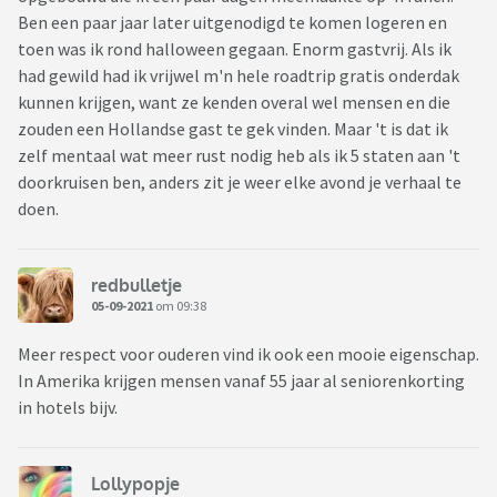
Ben een paar jaar later uitgenodigd te komen logeren en
toen was ik rond halloween gegaan. Enorm gastvrij. Als ik
had gewild had ik vrijwel m'n hele roadtrip gratis onderdak
kunnen krijgen, want ze kenden overal wel mensen en die
zouden een Hollandse gast te gek vinden. Maar 't is dat ik
zelf mentaal wat meer rust nodig heb als ik 5 staten aan 't
doorkruisen ben, anders zit je weer elke avond je verhaal te
doen.
redbulletje
05-09-2021
om 09:38
Meer respect voor ouderen vind ik ook een mooie eigenschap.
In Amerika krijgen mensen vanaf 55 jaar al seniorenkorting
in hotels bijv.
Lollypopje