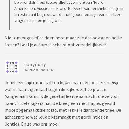
De vriendelijkheid (beleefdheidsvormen) van Noord-
Amerikanen, Aussies en Kiwi's. Hoeveel warmer klinkt 't als je in
'n restaurant begroet wordt met 'goodmorning dear' en als ze
vragen naar hoe je dag was.
Niet om negatief te doen hoor maar zijn dat ook geen holle
frasen? Beetje automatische piloot vriendelijkheid?
rionyriony
05-09-2021
om 09:32
Ik heb een tijd online zitten kijken naar een oosters meisje
wat in haar eigen taal tegen de kijkers zat te praten.
Aangenaam vond ik de gedetailleerde aandacht die ze voor
haar virtuele kijkers had. Je kreeg een met hapjes gevuld
mooi opgemaakt dienblad, met lekkere dampende thee. De
achtergrond was leuk opgemaakt met gordijntjes en
lichtjes. En ze was erg mooi.