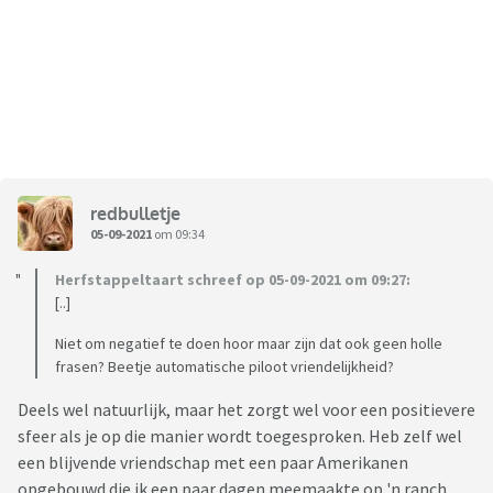
redbulletje
05-09-2021
om 09:34
Herfstappeltaart schreef op 05-09-2021 om 09:27:
[..]
Niet om negatief te doen hoor maar zijn dat ook geen holle
frasen? Beetje automatische piloot vriendelijkheid?
Deels wel natuurlijk, maar het zorgt wel voor een positievere
sfeer als je op die manier wordt toegesproken. Heb zelf wel
een blijvende vriendschap met een paar Amerikanen
opgebouwd die ik een paar dagen meemaakte op 'n ranch.