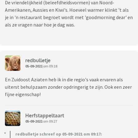
De vriendelijkheid (beleefdheidsvormen) van Noord-
Amerikanen, Aussies en Kiwi's. Hoeveel warmer klinkt 't als
je in 'n restaurant begroet wordt met 'goodmorning dear' en
als ze vragen naar hoe je dag was.
redbulletje
05-09-2021
om 09:18
En Zuidoost Aziaten heb ik in die regio's vaak ervaren als
uiterst behulpzaam zonder opdringerig te zijn. Ook een zeer
fijne eigenschap!
Herfstappeltaart
05-09-2021
om 09:27
redbulletje schreef op 05-09-2021 om 09:17: