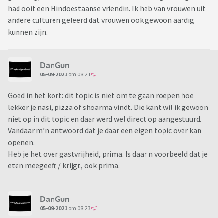
had ooit een Hindoestaanse vriendin. Ik heb van vrouwen uit
andere culturen geleerd dat vrouwen ook gewoon aardig
kunnen zijn.
DanGun
05-09-2021
om 08:21
Goed in het kort: dit topic is niet om te gaan roepen hoe
lekker je nasi, pizza of shoarma vindt. Die kant wil ik gewoon
niet op in dit topic en daar werd wel direct op aangestuurd.
Vandaar m’n antwoord dat je daar een eigen topic over kan
openen.
Heb je het over gastvrijheid, prima. Is daar n voorbeeld dat je
eten meegeeft / krijgt, ook prima.
DanGun
05-09-2021
om 08:23