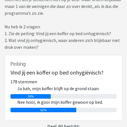
maar 1 van de weinigen die daar zo over denkt, als ik dus die
programma’s zo zie.
Nu heb ik 2 vragen:
1. Zie de peiling: Vind jij een koffer op bed onhygiënisch?
2. Wat vind jij onhygiënisch, waar anderen zich blijkbaar niet
druk over maken?
Peiling
Vind jij een koffer op bed onhygiënisch?
178 stemmen
Ja bah, mijn koffer blijft op de grond staan.
38%
Nee hoor, ik gooi mijn koffer gewoon op bed.
62%
Deel dit bericht: