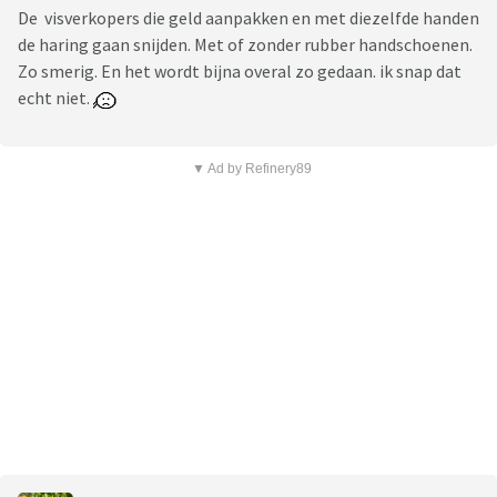
De visverkopers die geld aanpakken en met diezelfde handen
de haring gaan snijden. Met of zonder rubber handschoenen.
Zo smerig. En het wordt bijna overal zo gedaan. ik snap dat
echt niet.
▼ Ad by Refinery89