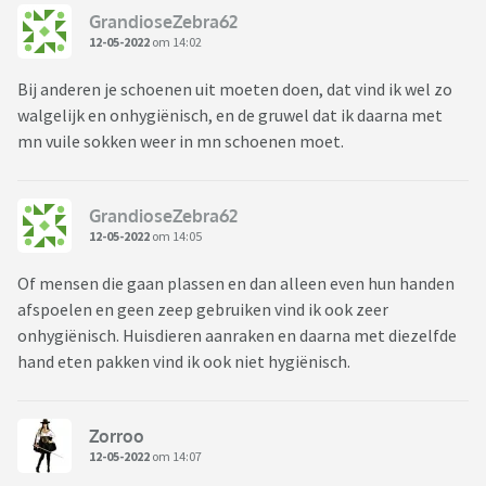
GrandioseZebra62
12-05-2022
om 14:02
Bij anderen je schoenen uit moeten doen, dat vind ik wel zo
walgelijk en onhygiënisch, en de gruwel dat ik daarna met
mn vuile sokken weer in mn schoenen moet.
GrandioseZebra62
12-05-2022
om 14:05
Of mensen die gaan plassen en dan alleen even hun handen
afspoelen en geen zeep gebruiken vind ik ook zeer
onhygiënisch. Huisdieren aanraken en daarna met diezelfde
hand eten pakken vind ik ook niet hygiënisch.
Zorroo
12-05-2022
om 14:07