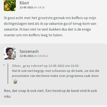
Ellori
12-05-2022
om 14:16
Ik gooi echt met het grootste gemak mn koffers op mijn
dichtgeslagen bed als ik op vakantie ga of terug kom van
vakantie. Ik kan niet te veel bukken dus dat is de enige
manier om mn koffers leeg te halen.
Sassenach
12-05-2022
om 14:16
Zilver_gray schreef op 12-05-2022 om 13:33:
Wat ik ook niet begrijp: met schoenen op de bank, zie dat die
presentator van dat Home make over programma vaak doen
Nee, dat snap ik ook niet. Een hond op de bank vind ik ook
niks.