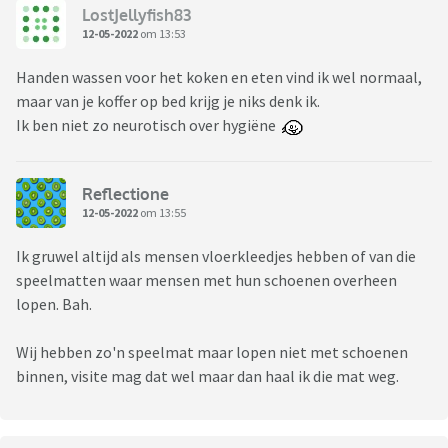
LostJellyfish83
12-05-2022
om 13:53
Handen wassen voor het koken en eten vind ik wel normaal,
maar van je koffer op bed krijg je niks denk ik.
Ik ben niet zo neurotisch over hygiëne
Reflectione
12-05-2022
om 13:55
Ik gruwel altijd als mensen vloerkleedjes hebben of van die
speelmatten waar mensen met hun schoenen overheen
lopen. Bah.
Wij hebben zo'n speelmat maar lopen niet met schoenen
binnen, visite mag dat wel maar dan haal ik die mat weg.