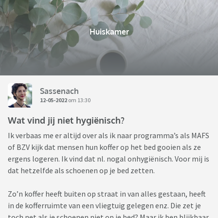
Huiskamer
Sassenach
12-05-2022
om 13:30
Wat vind jij niet hygiënisch?
Ik verbaas me er altijd over als ik naar programma’s als MAFS
of BZV kijk dat mensen hun koffer op het bed gooien als ze
ergens logeren. Ik vind dat nl. nogal onhygiënisch. Voor mij is
dat hetzelfde als schoenen op je bed zetten.
Zo’n koffer heeft buiten op straat in van alles gestaan, heeft
in de kofferruimte van een vliegtuig gelegen enz. Die zet je
toch net als je schoenen niet op je bed? Maar ik ben blijkbaar