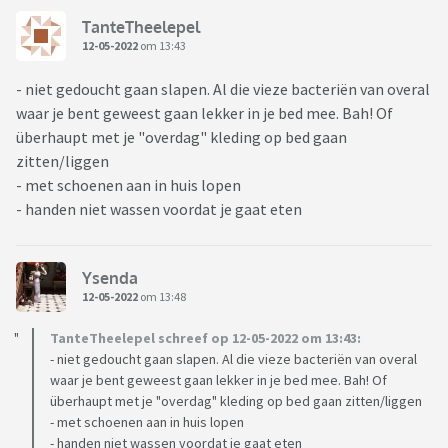
TanteTheelepel
12-05-2022
om 13:43
- niet gedoucht gaan slapen. Al die vieze bacteriën van overal
waar je bent geweest gaan lekker in je bed mee. Bah! Of
überhaupt met je "overdag" kleding op bed gaan
zitten/liggen
- met schoenen aan in huis lopen
- handen niet wassen voordat je gaat eten
Ysenda
12-05-2022
om 13:48
TanteTheelepel schreef op 12-05-2022 om 13:43:
- niet gedoucht gaan slapen. Al die vieze bacteriën van overal
waar je bent geweest gaan lekker in je bed mee. Bah! Of
überhaupt met je "overdag" kleding op bed gaan zitten/liggen
- met schoenen aan in huis lopen
- handen niet wassen voordat je gaat eten