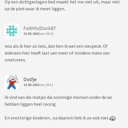
Op een dichtgeslagen bed maakt het me niet uit, maar niet
op de plek waar ik moet liggen..
FaithfulDuck87
12-05-2022
om 18:10
nou als ik hier zo lees, dan ben ik wel een viespeuk. Of
iedereen hier heeft last van meer of mindere mate van
smetvrees.
Dolfje
12-05-2022
om 18:11
Ik vind van die matjes die sommige mensen onder de wc
hebben liggen heel ranzig.
En snotterige kinderen , oa daarom heb ik ze ook niet