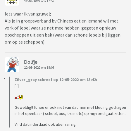
12-05-2022
om 17:57
Iets waar ik van gruwel;
Als je in groepsverband bv Chinees eet en iemand wil met
vork of lepel waar ze net mee hebben gegeten opnieuw
opscheppen uit een bak (waar dan schone lepels bij liggen
om op te scheppen)
Dolfje
12-05-2022
om 18:03
Zilver_gray schreef op 12-05-2022 om 13:42:
[..]
Geweldig!! Ik hou er ook niet van dat men met kleding gedragen
in het openbaar ( school, bus, trein etc) op mijn bed gaat zitten..
Vind dat inderdaad ook über ranzig.