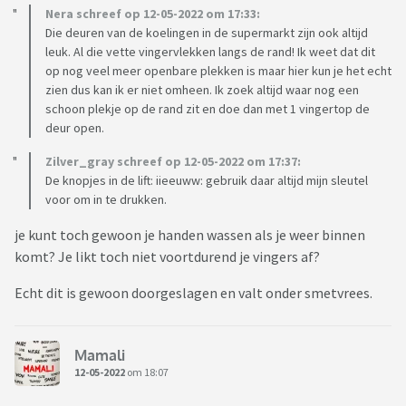
Nera schreef op 12-05-2022 om 17:33:
Die deuren van de koelingen in de supermarkt zijn ook altijd
leuk. Al die vette vingervlekken langs de rand! Ik weet dat dit
op nog veel meer openbare plekken is maar hier kun je het echt
zien dus kan ik er niet omheen. Ik zoek altijd waar nog een
schoon plekje op de rand zit en doe dan met 1 vingertop de
deur open.
Zilver_gray schreef op 12-05-2022 om 17:37:
De knopjes in de lift: iieeuww: gebruik daar altijd mijn sleutel
voor om in te drukken.
je kunt toch gewoon je handen wassen als je weer binnen
komt? Je likt toch niet voortdurend je vingers af?
Echt dit is gewoon doorgeslagen en valt onder smetvrees.
Mamali
12-05-2022
om 18:07