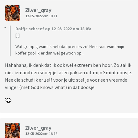
Zilver_gray
12-05-2022
om 18:11
Dolfje schreef op 12-05-2022 om 18:03:
[..]
Wat grappig want ik heb dat precies zo! Heel raar want mijn
koffer gooi ik er dan wel gewoon op...
Hahahaha, ik denk dat ik ook wel extreem ben hoor. Zo zal ik
niet iemand een snoepje laten pakken uit mijn Smint doosje.
Nee die schud ik er zelf voor je uit: stel je voor een vreemde
vinger (met God knows what) in dat doosje
Zilver_gray
12-05-2022
om 18:18