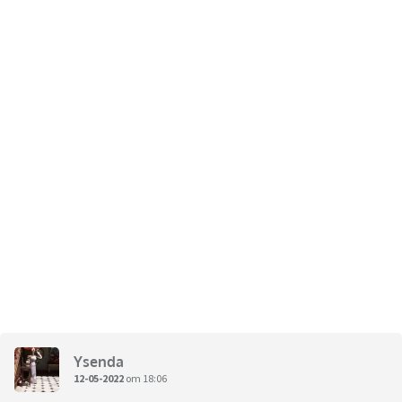
Ysenda
12-05-2022
om 18:06