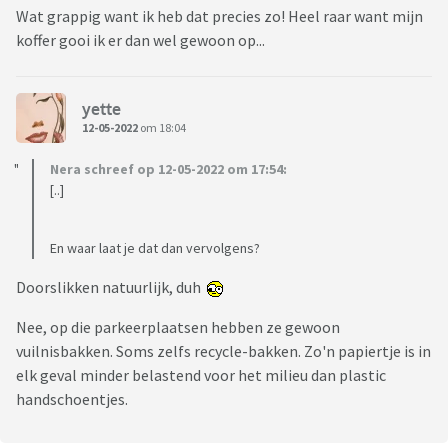
Wat grappig want ik heb dat precies zo! Heel raar want mijn
koffer gooi ik er dan wel gewoon op...
yette
12-05-2022
om 18:04
Nera schreef op 12-05-2022 om 17:54:
[..]
En waar laat je dat dan vervolgens?
Doorslikken natuurlijk, duh
Nee, op die parkeerplaatsen hebben ze gewoon
vuilnisbakken. Soms zelfs recycle-bakken. Zo'n papiertje is in
elk geval minder belastend voor het milieu dan plastic
handschoentjes.