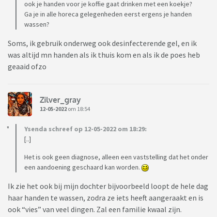
ook je handen voor je koffie gaat drinken met een koekje?
Ga je in alle horeca gelegenheden eerst ergens je handen
wassen?
Soms, ik gebruik onderweg ook desinfecterende gel, en ik
was altijd mn handen als ik thuis kom en als ik de poes heb
geaaid ofzo
Zilver_gray
12-05-2022
om 18:54
Ysenda schreef op 12-05-2022 om 18:29:
[..]
Het is ook geen diagnose, alleen een vaststelling dat het onder
een aandoening geschaard kan worden.
Ik zie het ook bij mijn dochter bijvoorbeeld loopt de hele dag
haar handen te wassen, zodra ze iets heeft aangeraakt en is
ook “vies” van veel dingen. Zal een familie kwaal zijn.