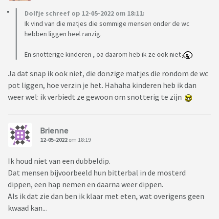
Dolfje schreef op 12-05-2022 om 18:11:
Ik vind van die matjes die sommige mensen onder de wc
hebben liggen heel ranzig.
En snotterige kinderen , oa daarom heb ik ze ook niet
Ja dat snap ik ook niet, die donzige matjes die rondom de wc
pot liggen, hoe verzin je het. Hahaha kinderen heb ik dan
weer wel: ik verbiedt ze gewoon om snotterig te zijn
Brienne
12-05-2022
om 18:19
Ik houd niet van een dubbeldip.
Dat mensen bijvoorbeeld hun bitterbal in de mosterd
dippen, een hap nemen en daarna weer dippen.
Als ik dat zie dan ben ik klaar met eten, wat overigens geen
kwaad kan...