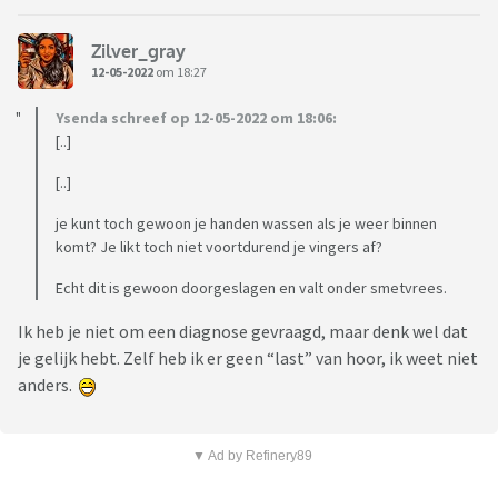
Zilver_gray
12-05-2022
om 18:27
Ysenda schreef op 12-05-2022 om 18:06:
[..]
[..]
je kunt toch gewoon je handen wassen als je weer binnen
komt? Je likt toch niet voortdurend je vingers af?
Echt dit is gewoon doorgeslagen en valt onder smetvrees.
Ik heb je niet om een diagnose gevraagd, maar denk wel dat
je gelijk hebt. Zelf heb ik er geen “last” van hoor, ik weet niet
anders.
▼ Ad by Refinery89