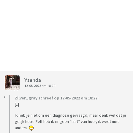
Ysenda
12-05-2022
om 18:29
Zilver_gray schreef op 12-05-2022 om 18:27:
[..]
Ik heb je niet om een diagnose gevraagd, maar denk wel dat je
gelijk hebt. Zelf heb ik er geen “last” van hoor, ik weet niet
anders.