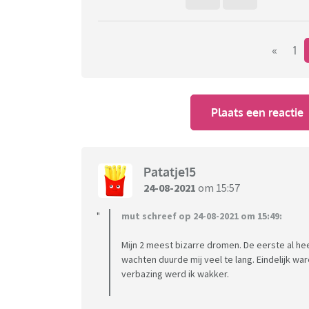
«
1
Plaats een reactie
Patatje15
24-08-2021
om 15:57
mut schreef op 24-08-2021 om 15:49:
Mijn 2 meest bizarre dromen. De eerste al he
wachten duurde mij veel te lang. Eindelijk ware
verbazing werd ik wakker.