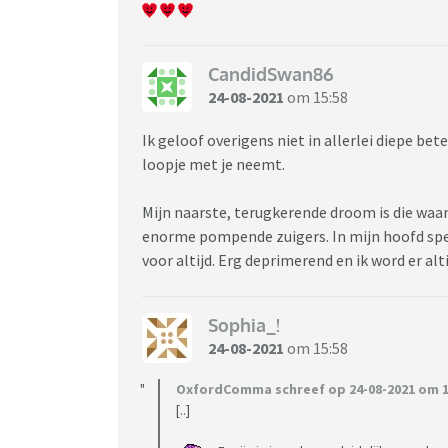
CandidSwan86
24-08-2021
om 15:58
Ik geloof overigens niet in allerlei diepe be
loopje met je neemt.
Mijn naarste, terugkerende droom is die waar
enorme pompende zuigers. In mijn hoofd spee
voor altijd. Erg deprimerend en ik word er alt
Sophia_!
24-08-2021
om 15:58
OxfordComma schreef op 24-08-2021 om 1
[..]