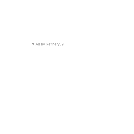
▼ Ad by Refinery89