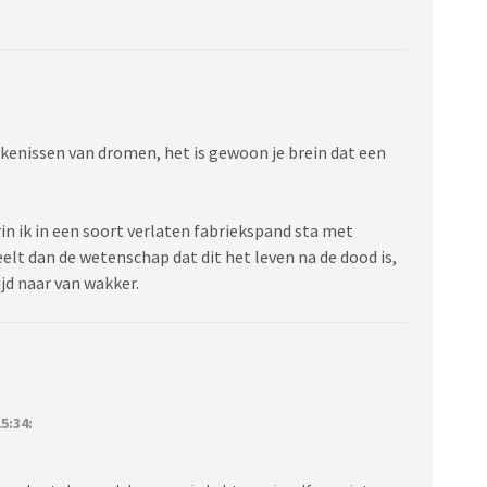
tekenissen van dromen, het is gewoon je brein dat een
in ik in een soort verlaten fabriekspand sta met
lt dan de wetenschap dat dit het leven na de dood is,
ijd naar van wakker.
5:34: