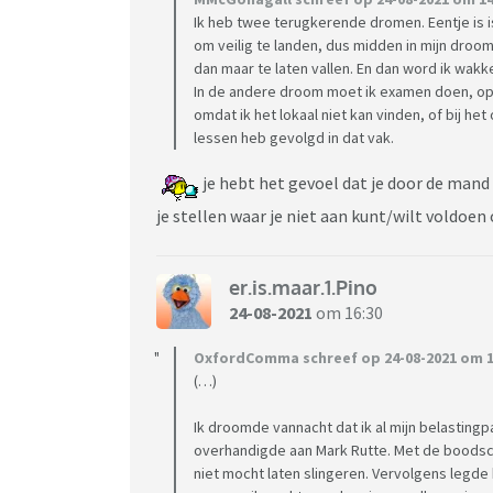
Ik heb twee terugkerende dromen. Eentje is is 
om veilig te landen, dus midden in mijn droo
dan maar te laten vallen. En dan word ik wakke
In de andere droom moet ik examen doen, op d
omdat ik het lokaal niet kan vinden, of bij h
lessen heb gevolgd in dat vak.
je hebt het gevoel dat je door de man
je stellen waar je niet aan kunt/wilt voldoen
er.is.maar.1.Pino
24-08-2021
om 16:30
OxfordComma schreef op 24-08-2021 om 1
(…)
Ik droomde vannacht dat ik al mijn belastingp
overhandigde aan Mark Rutte. Met de boodsch
niet mocht laten slingeren. Vervolgens legde 