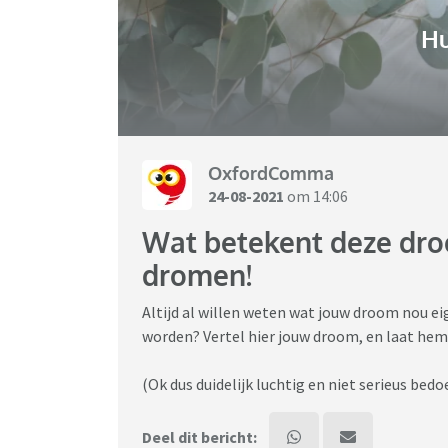
H
OxfordComma
24-08-2021
om 14:06
Wat betekent deze dro
dromen!
Altijd al willen weten wat jouw droom nou ei
worden? Vertel hier jouw droom, en laat hem
(Ok dus duidelijk luchtig en niet serieus bed
Deel dit bericht: