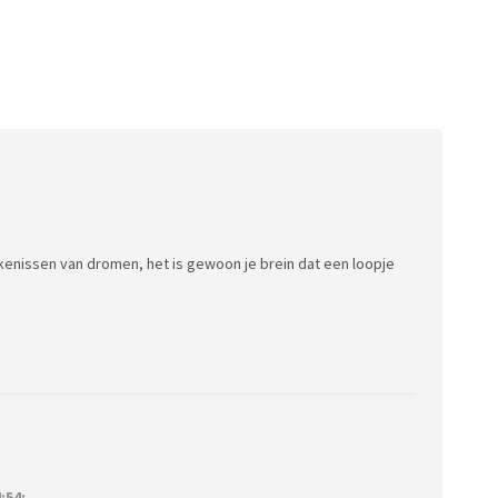
tekenissen van dromen, het is gewoon je brein dat een loopje
:54: