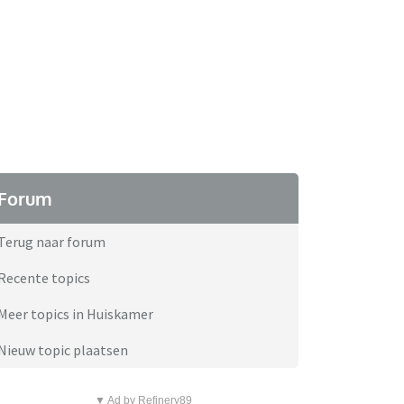
Forum
Terug naar forum
Recente topics
Meer topics in Huiskamer
Nieuw topic plaatsen
▼ Ad by Refinery89