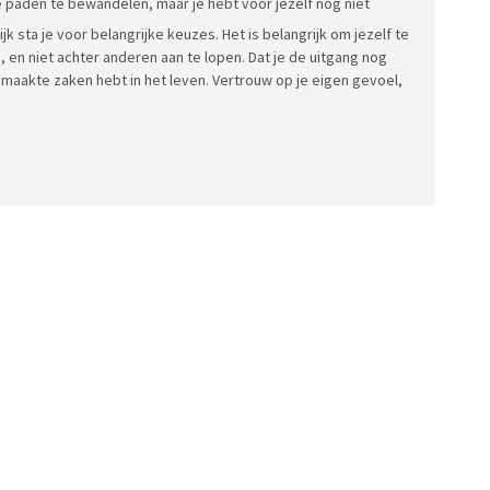
re paden te bewandelen, maar je hebt voor jezelf nog niet
k sta je voor belangrijke keuzes. Het is belangrijk om jezelf te
 en niet achter anderen aan te lopen. Dat je de uitgang nog
emaakte zaken hebt in het leven. Vertrouw op je eigen gevoel,