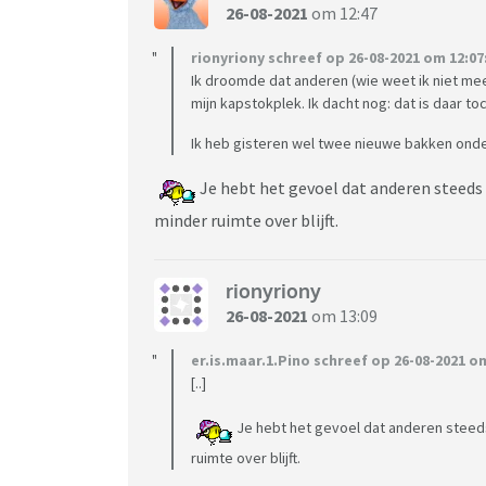
26-08-2021
om 12:47
rionyriony schreef op 26-08-2021 om 12:07
Ik droomde dat anderen (wie weet ik niet me
mijn kapstokplek. Ik dacht nog: dat is daar to
Ik heb gisteren wel twee nieuwe bakken ond
Je hebt het gevoel dat anderen steeds
minder ruimte over blijft.
rionyriony
26-08-2021
om 13:09
er.is.maar.1.Pino schreef op 26-08-2021 om
[..]
Je hebt het gevoel dat anderen steed
ruimte over blijft.