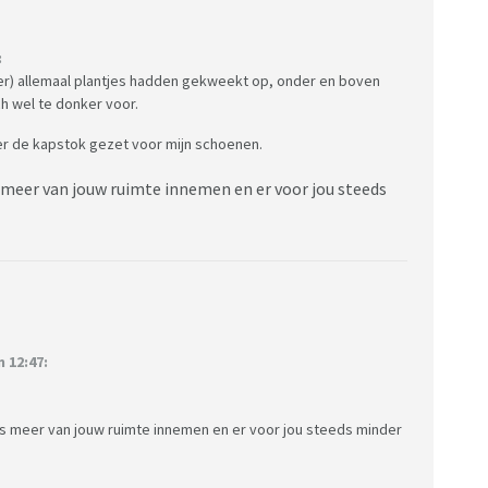
:
er) allemaal plantjes hadden gekweekt op, onder en boven
ch wel te donker voor.
er de kapstok gezet voor mijn schoenen.
 meer van jouw ruimte innemen en er voor jou steeds
 12:47:
s meer van jouw ruimte innemen en er voor jou steeds minder