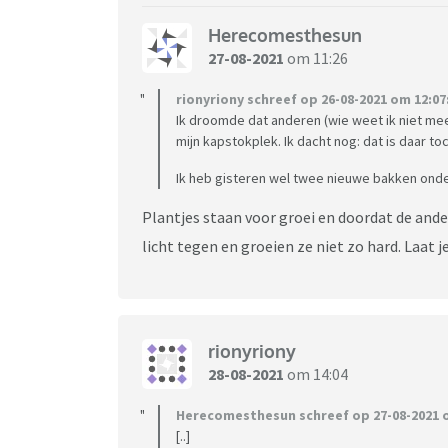
Herecomesthesun
27-08-2021
om 11:26
rionyriony schreef op 26-08-2021 om 12:07
Ik droomde dat anderen (wie weet ik niet me
mijn kapstokplek. Ik dacht nog: dat is daar to
Ik heb gisteren wel twee nieuwe bakken ond
Plantjes staan voor groei en doordat de and
licht tegen en groeien ze niet zo hard. Laa
rionyriony
28-08-2021
om 14:04
Herecomesthesun schreef op 27-08-2021 o
[..]