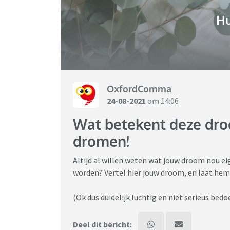
H
OxfordComma
24-08-2021
om 14:06
Wat betekent deze dro
dromen!
Altijd al willen weten wat jouw droom nou ei
worden? Vertel hier jouw droom, en laat hem
(Ok dus duidelijk luchtig en niet serieus bed
Deel dit bericht: