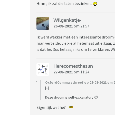
Hmm; ik zal die laten bezinken..
Wilgenkatje-
26-08-2021
om 21:57
Ik werd wakker met een interessante droom en
man vertelde, viel-ie al helemaal uit elkaar, 
is dat he. Dus helaas, niks om te verklaren. W
Herecomesthesun
27-08-2021
om 11:24
OxfordComma schreef op 25-08-2021 om 2
[..]
Deze droom is self-explanatory 😉
Eigenlijk wel he?