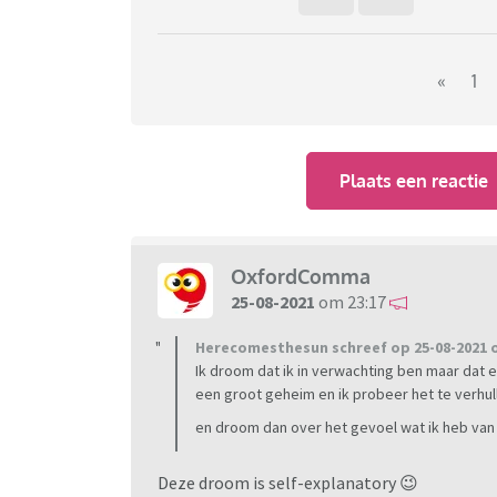
«
1
Plaats een reactie
OxfordComma
25-08-2021
om 23:17
Herecomesthesun schreef op 25-08-2021 o
Ik droom dat ik in verwachting ben maar dat eig
een groot geheim en ik probeer het te verhul
en droom dan over het gevoel wat ik heb van 
Deze droom is self-explanatory 😉