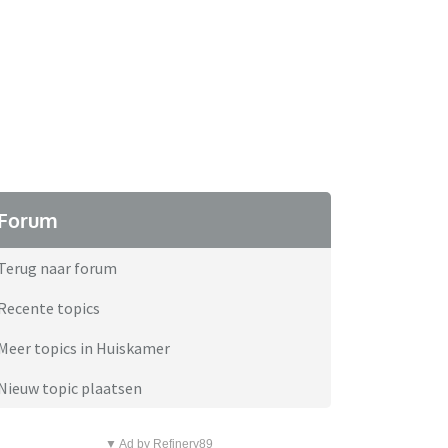
Forum
Terug naar forum
Recente topics
Meer topics in Huiskamer
Nieuw topic plaatsen
▼ Ad by Refinery89