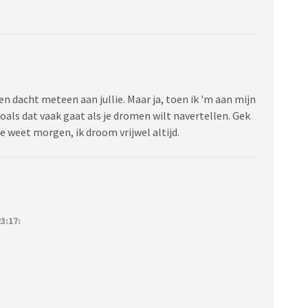
 dacht meteen aan jullie. Maar ja, toen ik 'm aan mijn
zoals dat vaak gaat als je dromen wilt navertellen. Gek
ie weet morgen, ik droom vrijwel altijd.
3:17: