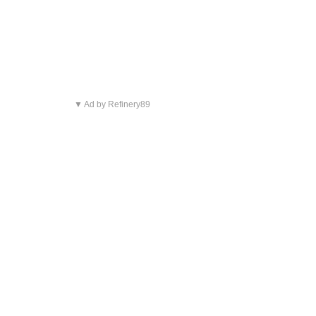
▼ Ad by Refinery89