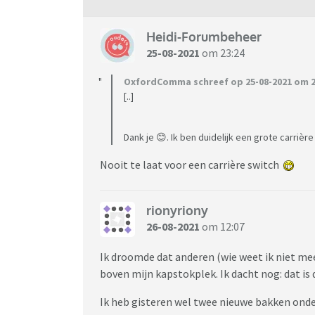
Heidi-Forumbeheer
25-08-2021
om 23:24
OxfordComma schreef op 25-08-2021 om 2
[..]
Dank je 😊. Ik ben duidelijk een grote carrièr
Nooit te laat voor een carrière switch
rionyriony
26-08-2021
om 12:07
Ik droomde dat anderen (wie weet ik niet me
boven mijn kapstokplek. Ik dacht nog: dat is 
Ik heb gisteren wel twee nieuwe bakken onde