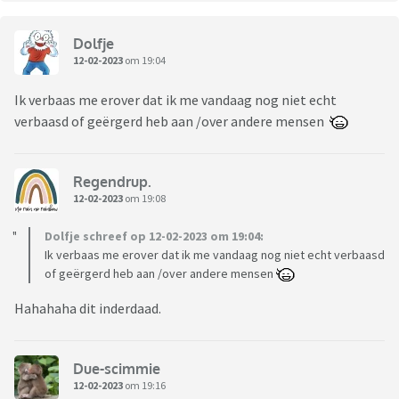
Dolfje
12-02-2023
om 19:04
Ik verbaas me erover dat ik me vandaag nog niet echt
verbaasd of geërgerd heb aan /over andere mensen
Regendrup.
12-02-2023
om 19:08
Dolfje schreef op 12-02-2023 om 19:04:
Ik verbaas me erover dat ik me vandaag nog niet echt verbaasd
of geërgerd heb aan /over andere mensen
Hahahaha dit inderdaad.
Due-scimmie
12-02-2023
om 19:16