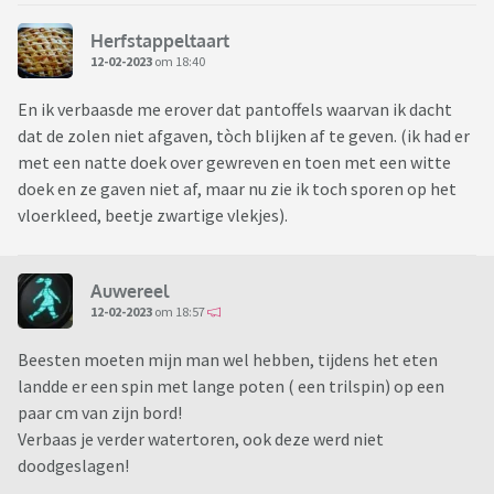
Herfstappeltaart
12-02-2023
om 18:40
En ik verbaasde me erover dat pantoffels waarvan ik dacht
dat de zolen niet afgaven, tòch blijken af te geven. (ik had er
met een natte doek over gewreven en toen met een witte
doek en ze gaven niet af, maar nu zie ik toch sporen op het
vloerkleed, beetje zwartige vlekjes).
Auwereel
12-02-2023
om 18:57
Beesten moeten mijn man wel hebben, tijdens het eten
landde er een spin met lange poten ( een trilspin) op een
paar cm van zijn bord!
Verbaas je verder watertoren, ook deze werd niet
doodgeslagen!