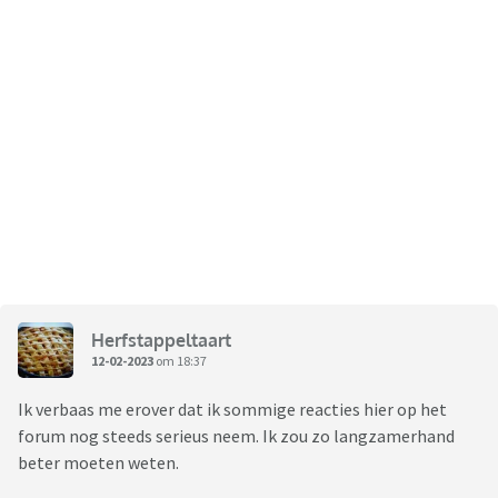
Herfstappeltaart
12-02-2023
om 18:37
Ik verbaas me erover dat ik sommige reacties hier op het
forum nog steeds serieus neem. Ik zou zo langzamerhand
beter moeten weten.