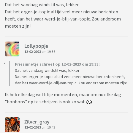
Dat het vandaag windstil was, lekker
Dat het erger-je-topic altijd veel meer nieuwe berichten
heeft, dan het waar-werd-je-blij-van-topic. Zou andersom
moeten zijn!
Lollypopje
12-02-2023
om 19:36
Friezinnetje schreef op 12-02-2023 om 19:33:
Dat het vandaag windstil was, lekker
Dat het erger-je-topic altijd veel meer nieuwe berichten heeft,
dan het waar-werd-je-blij-van-topic. Zou andersom moeten zijn!
Ik heb elke dag wel blije momenten, maar om nu elke dag
"bonbons" op te schrijven is ook zo wat
Zilver_gray
12-02-2023
om 19:43