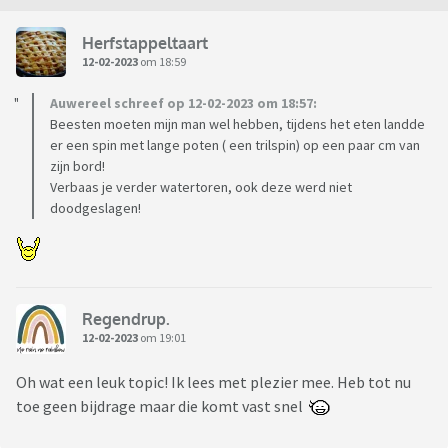
Herfstappeltaart
12-02-2023
om 18:59
Auwereel schreef op 12-02-2023 om 18:57:
Beesten moeten mijn man wel hebben, tijdens het eten landde
er een spin met lange poten ( een trilspin) op een paar cm van
zijn bord!
Verbaas je verder watertoren, ook deze werd niet
doodgeslagen!
Regendrup.
12-02-2023
om 19:01
Oh wat een leuk topic! Ik lees met plezier mee. Heb tot nu
toe geen bijdrage maar die komt vast snel