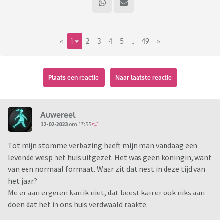
«
1
2
3
4
5
..
49
»
Plaats een reactie
Naar laatste reactie
Auwereel
12-02-2023
om 17:55
Tot mijn stomme verbazing heeft mijn man vandaag een
levende wesp het huis uitgezet. Het was geen koningin, want
van een normaal formaat. Waar zit dat nest in deze tijd van
het jaar?
Me er aan ergeren kan ik niet, dat beest kan er ook niks aan
doen dat het in ons huis verdwaald raakte.