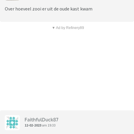
Over hoeveel zooi er uit de oude kast kwam
▼ Ad by Refinery89
FaithfulDuck87
12-02-2023
om 19:33