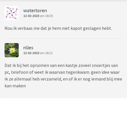
watertoren
12-02-2023
om 18:20
Nou ik verbaas me dat je hem niet kapot geslagen hebt.
nlies
12-02-2023
om 18:21
Dat ik bij het opruimen van een kastje zoveel snoertjes van
pc, telefoon of weet ik waarvan tegenkwam. geen idee waar
ik ze allemaal heb verzameld, en of ik er nog iemand blij mee
kan maken