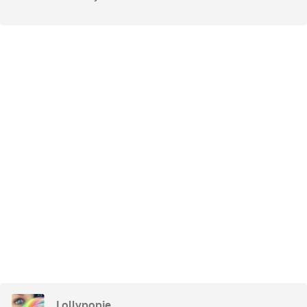
Lollypopje