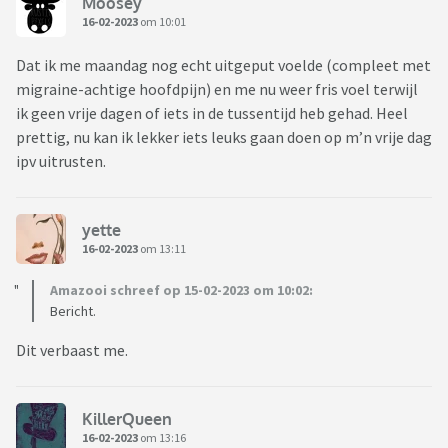
Moosey
16-02-2023
om 10:01
Dat ik me maandag nog echt uitgeput voelde (compleet met
migraine-achtige hoofdpijn) en me nu weer fris voel terwijl
ik geen vrije dagen of iets in de tussentijd heb gehad. Heel
prettig, nu kan ik lekker iets leuks gaan doen op m’n vrije dag
ipv uitrusten.
yette
16-02-2023
om 13:11
Amazooi schreef op 15-02-2023 om 10:02:
Bericht.
Dit verbaast me.
KillerQueen
16-02-2023
om 13:16