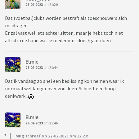
28-02-2023
om 21:20
Dat (voetbal)clubs worden bestraft als toeschouwers zich
misdragen.
Er zal vast wel iets achter zitten, maar je hebt toch niet
altijd in de hand wat je medemens doet/gaat doen.
Elmie
28-02-2023
om 21:44
Dat ik vandaag zo snel een beslissing kon nemen waar ik
normaal wel langer over zou doen. Scheelt een hoop
denkwerk
Elmie
28-02-2023
om 21:46
Mug schreef op 27-02-2023 om 12:23: