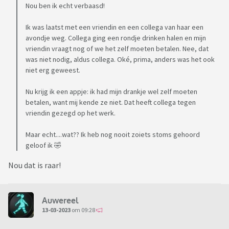
Nou ben ik echt verbaasd!
Ik was laatst met een vriendin en een collega van haar een
avondje weg. Collega ging een rondje drinken halen en mijn
vriendin vraagt nog of we het zelf moeten betalen. Nee, dat
was niet nodig, aldus collega. Oké, prima, anders was het ook
niet erg geweest.
Nu krijg ik een appje: ik had mijn drankje wel zelf moeten
betalen, want mij kende ze niet. Dat heeft collega tegen
vriendin gezegd op het werk.
Maar echt....wat?? Ik heb nog nooit zoiets stoms gehoord
geloof ik 🤣
Nou dat is raar!
Auwereel
13-03-2023
om 09:28