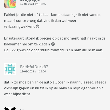
15-02-2023
om 10:45
Pakketjes die niet of te laat komen daar kijk ik niet vanop,
maar 6 uur te vroeg dat vind ik dan wel weer
verbazingwekkend😳
En uiteraard stond ik precies op dat moment half naakt in de
badkamer me om te kleden 😂
Gelukkig was de onderbuurvrouw thuis en nam die hem aan.
FaithfulDuck87
15-02-2023
om 19:06
dat ik zo moe ben. In de auto al, toen ik naar huis reed, steeds
vreselijk gapen en nu zit ik op de bank en mijn ogen vallen al
weer bijna dicht.