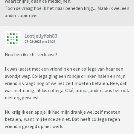
waarschijnlijk aan de medicijnen.
Toch de vraag hoe ik het naar beneden krijg.... Maak ik wel een
ander topic over
LostJellyfish83
27-02-2023
om 12:23
Nou ben ik echt verbaasd!
Ik was laatst met een vriendin en een collega van haar een
avondje weg. Collega ging een rondje drinken halen en mijn
vriendin vraagt nog of we het zelf moeten betalen. Nee, dat
was niet nodig, aldus collega. Oké, prima, anders was het ook
niet erg geweest.
Nu krijg ik een appje: ik had mijn drankje wel zelf moeten
betalen, want mij kende ze niet. Dat heeft collega tegen
vriendin gezegd op het werk.