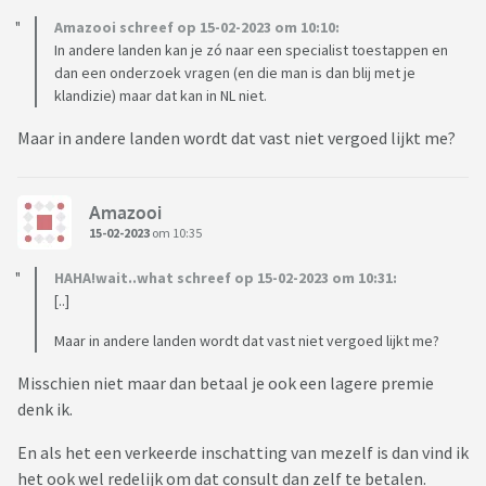
Amazooi schreef op 15-02-2023 om 10:10:
In andere landen kan je zó naar een specialist toestappen en
dan een onderzoek vragen (en die man is dan blij met je
klandizie) maar dat kan in NL niet.
Maar in andere landen wordt dat vast niet vergoed lijkt me?
Amazooi
15-02-2023
om 10:35
HAHA!wait..what schreef op 15-02-2023 om 10:31:
[..]
Maar in andere landen wordt dat vast niet vergoed lijkt me?
Misschien niet maar dan betaal je ook een lagere premie
denk ik.
En als het een verkeerde inschatting van mezelf is dan vind ik
het ook wel redelijk om dat consult dan zelf te betalen.