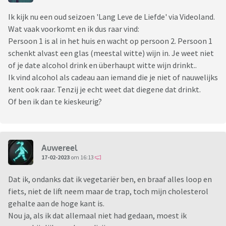
Ik kijk nu een oud seizoen 'Lang Leve de Liefde' via Videoland.
Wat vaak voorkomt en ik dus raar vind:
Persoon 1 is al in het huis en wacht op persoon 2. Persoon 1
schenkt alvast een glas (meestal witte) wijn in. Je weet niet
of je date alcohol drink en überhaupt witte wijn drinkt..
Ik vind alcohol als cadeau aan iemand die je niet of nauwelijks
kent ook raar. Tenzij je echt weet dat diegene dat drinkt.
Of ben ik dan te kieskeurig?
Auwereel
17-02-2023
om 16:13
Dat ik, ondanks dat ik vegetariër ben, en braaf alles loop en
fiets, niet de lift neem maar de trap, toch mijn cholesterol
gehalte aan de hoge kant is.
Nou ja, als ik dat allemaal niet had gedaan, moest ik