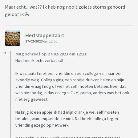
Maar echt....wat?? Ik heb nog nooit zoiets stoms gehoord
geloof ik 🤣
Herfstappeltaart
27-02-2023
om 12:56
Mug schreef op 27-02-2023 om 12:23:
Nou ben ik echt verbaasd!
Ik was laatst met een vriendin en een collega van haar een
avondje weg. Collega ging een rondje drinken halen en mijn
vriendin vraagt nog of we het zelf moeten betalen. Nee, dat
was niet nodig, aldus collega. Oké, prima, anders was het ook
niet erg geweest.
Nu krijg ik een appje: ik had mijn drankje wel zelf moeten
betalen, want mij kende ze niet. Dat heeft collega tegen
vriendin gezegd op het werk.