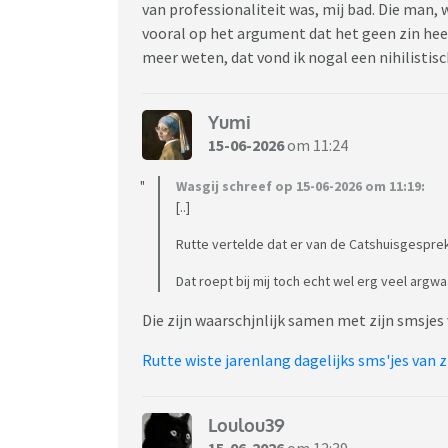
van professionaliteit was, mij bad. Die man, 
vooral op het argument dat het geen zin he
meer weten, dat vond ik nogal een nihilistis
Yumi
15-06-2026
om 11:24
Wasgij schreef op 15-06-2026 om 11:19:
[..]
Rutte vertelde dat er van de Catshuisgesprek
Dat roept bij mij toch echt wel erg veel argwa
Die zijn waarschjnlijk samen met zijn smsje
Rutte wiste jarenlang dagelijks sms'jes van z
Loulou39