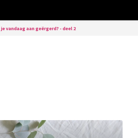
j je vandaag aan geërgerd? - deel 2