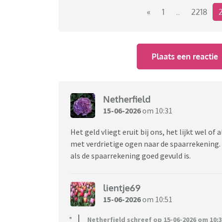
«
1
..
2218
Plaats een reactie
Netherfield
15-06-2026
om 10:31
Het geld vliegt eruit bij ons, het lijkt wel of 
met verdrietige ogen naar de spaarrekening. 
als de spaarrekening goed gevuld is.
lientje69
15-06-2026
om 10:51
Netherfield schreef op 15-06-2026 om 10:3