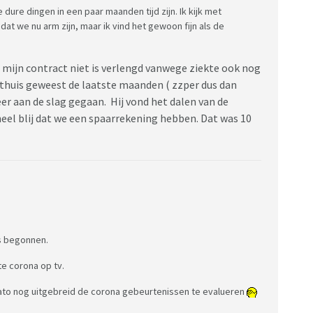
lle dure dingen in een paar maanden tijd zijn. Ik kijk met
dat we nu arm zijn, maar ik vind het gewoon fijn als de
mijn contract niet is verlengd vanwege ziekte ook nog
l thuis geweest de laatste maanden ( zzper dus dan
er aan de slag gegaan. Hij vond het dalen van de
 heel blij dat we een spaarrekening hebben. Dat was 10
is begonnen.
e corona op tv.
 dato nog uitgebreid de corona gebeurtenissen te evalueren