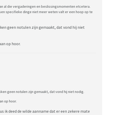
n al die vergaderingen en beslissingsmomenten etcetera.
nsen specifieke dinge niet meer weten valt er een hoop op te
ken geen notulen zijn gemaakt, dat vond hij niet
aan op hoor.
ken geen notulen zijn gemaakt, dat vond hij niet nodig.
an op hoor.
 dus ik deed de wilde aanname dat er een zekere mate