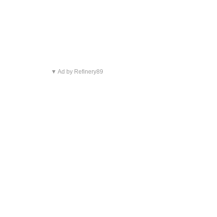
▼ Ad by Refinery89