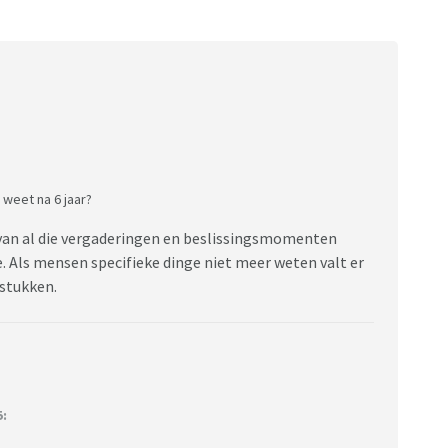
 weet na 6 jaar?
an al die vergaderingen en beslissingsmomenten
e. Als mensen specifieke dinge niet meer weten valt er
 stukken.
5: