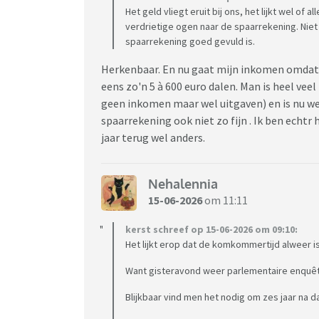
Het geld vliegt eruit bij ons, het lijkt wel of a
verdrietige ogen naar de spaarrekening. Niet 
spaarrekening goed gevuld is.
Herkenbaar. En nu gaat mijn inkomen omdat 
eens zo'n 5 à 600 euro dalen. Man is heel vee
geen inkomen maar wel uitgaven) en is nu we
spaarrekening ook niet zo fijn . Ik ben echtr
jaar terug wel anders.
Nehalennia
15-06-2026
om 11:11
kerst schreef op 15-06-2026 om 09:10:
Het lijkt erop dat de komkommertijd alweer 
Want gisteravond weer parlementaire enquêt
Blijkbaar vind men het nodig om zes jaar na