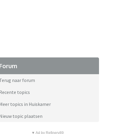
Forum
Terug naar forum
Recente topics
Meer topics in Huiskamer
Nieuw topic plaatsen
▼ Ad by Refinery89