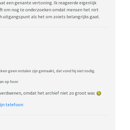
wat een genante vertoning. Ik reageerde eigenlijk
eft om nog te onderzoeken omdat mensen het nirt
ch uitgangspunt als het om zoiets belangrijks gaat.
ken geen notulen zijn gemaakt, dat vond hij niet nodig.
an op hoor.
s verdwenen, omdat het archief niet zo groot was
ijn telefoon