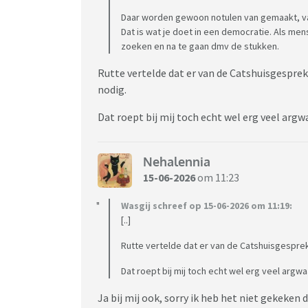
Daar worden gewoon notulen van gemaakt, va
Dat is wat je doet in een democratie. Als me
zoeken en na te gaan dmv de stukken.
Rutte vertelde dat er van de Catshuisgesprek
nodig.
Dat roept bij mij toch echt wel erg veel argw
Nehalennia
15-06-2026
om 11:23
Wasgij schreef op 15-06-2026 om 11:19:
[..]
Rutte vertelde dat er van de Catshuisgesprek
Dat roept bij mij toch echt wel erg veel argwa
Ja bij mij ook, sorry ik heb het niet gekeken