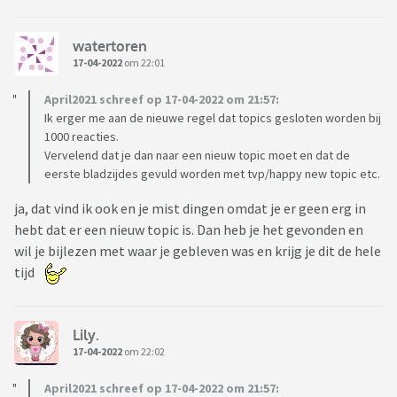
watertoren
17-04-2022
om 22:01
April2021 schreef op 17-04-2022 om 21:57:
Ik erger me aan de nieuwe regel dat topics gesloten worden bij
1000 reacties.
Vervelend dat je dan naar een nieuw topic moet en dat de
eerste bladzijdes gevuld worden met tvp/happy new topic etc.
ja, dat vind ik ook en je mist dingen omdat je er geen erg in
hebt dat er een nieuw topic is. Dan heb je het gevonden en
wil je bijlezen met waar je gebleven was en krijg je dit de hele
tijd
Lily.
17-04-2022
om 22:02
April2021 schreef op 17-04-2022 om 21:57: