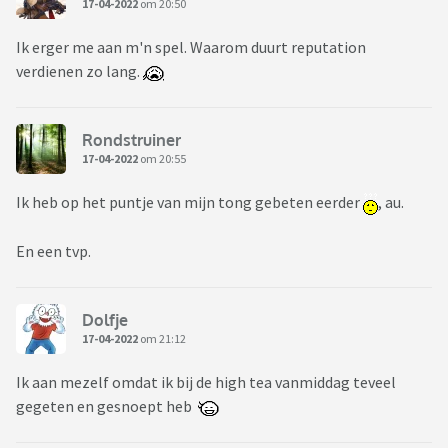
17-04-2022
om 20:50
Ik erger me aan m'n spel. Waarom duurt reputation
verdienen zo lang.
Rondstruiner
17-04-2022
om 20:55
Ik heb op het puntje van mijn tong gebeten eerder
, au.
En een tvp.
Dolfje
17-04-2022
om 21:12
Ik aan mezelf omdat ik bij de high tea vanmiddag teveel
gegeten en gesnoept heb