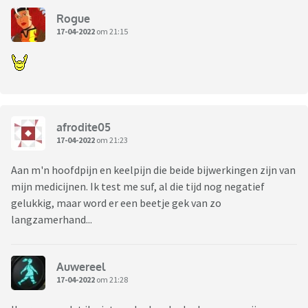
Rogue
17-04-2022
om 21:15
afrodite05
17-04-2022
om 21:23
Aan m'n hoofdpijn en keelpijn die beide bijwerkingen zijn van
mijn medicijnen. Ik test me suf, al die tijd nog negatief
gelukkig, maar word er een beetje gek van zo
langzamerhand...
Auwereel
17-04-2022
om 21:28