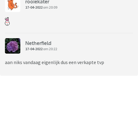
rooiekater
17-04-2022
om 20:09
Netherfield
17-04-2022
om 20:22
aan niks vandaag eigenlijk dus een verkapte tvp