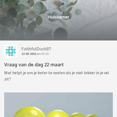
Huiskamer
FaithfulDuck87
22-03-2022
om 07:15
Vraag van de dag 22 maart
Wat helpt je om je beter te voelen als je niet lekker in je vel
zit?