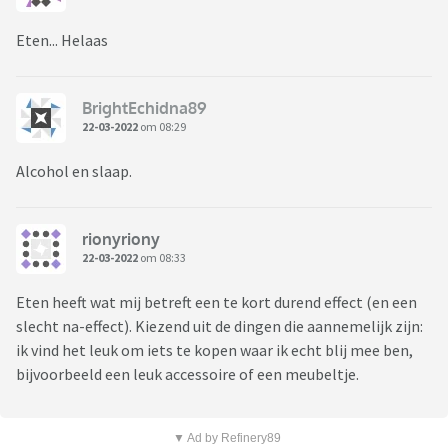
Eten... Helaas
BrightEchidna89
22-03-2022
om 08:29
Alcohol en slaap.
rionyriony
22-03-2022
om 08:33
Eten heeft wat mij betreft een te kort durend effect (en een
slecht na-effect). Kiezend uit de dingen die aannemelijk zijn:
ik vind het leuk om iets te kopen waar ik echt blij mee ben,
bijvoorbeeld een leuk accessoire of een meubeltje.
▼ Ad by Refinery89