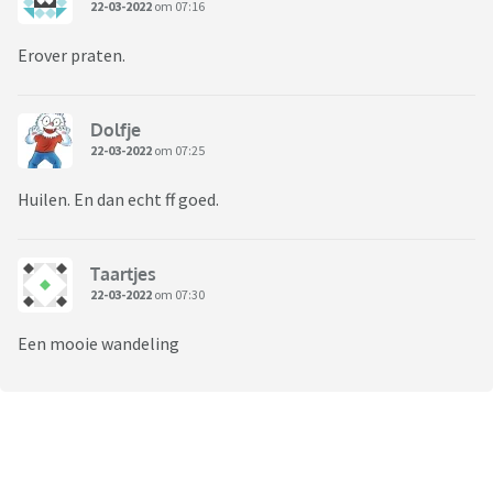
22-03-2022
om 07:16
Erover praten.
Dolfje
22-03-2022
om 07:25
Huilen. En dan echt ff goed.
Taartjes
22-03-2022
om 07:30
Een mooie wandeling