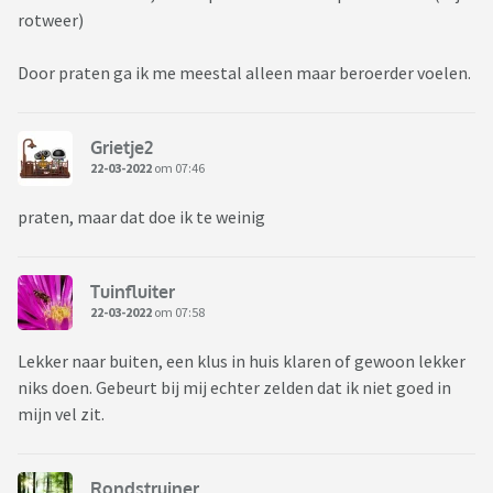
rotweer)
Door praten ga ik me meestal alleen maar beroerder voelen.
Grietje2
22-03-2022
om 07:46
praten, maar dat doe ik te weinig
Tuinfluiter
22-03-2022
om 07:58
Lekker naar buiten, een klus in huis klaren of gewoon lekker
niks doen. Gebeurt bij mij echter zelden dat ik niet goed in
mijn vel zit.
Rondstruiner