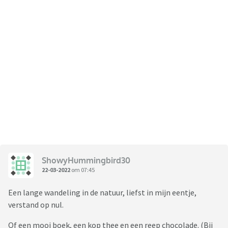
ShowyHummingbird30
22-03-2022
om 07:45
Een lange wandeling in de natuur, liefst in mijn eentje,
verstand op nul.
Of een mooi boek, een kop thee en een reep chocolade. (Bij