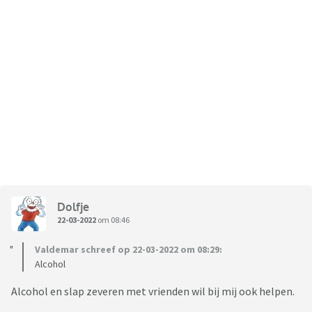
Dolfje
22-03-2022
om 08:46
Valdemar schreef op 22-03-2022 om 08:29:
Alcohol
Alcohol en slap zeveren met vrienden wil bij mij ook helpen.