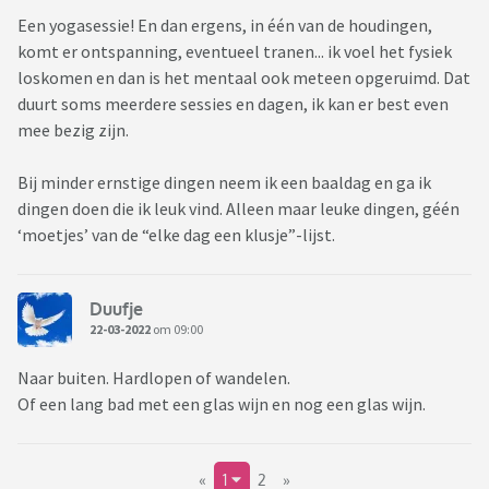
Een yogasessie! En dan ergens, in één van de houdingen,
komt er ontspanning, eventueel tranen... ik voel het fysiek
loskomen en dan is het mentaal ook meteen opgeruimd. Dat
duurt soms meerdere sessies en dagen, ik kan er best even
mee bezig zijn.
Bij minder ernstige dingen neem ik een baaldag en ga ik
dingen doen die ik leuk vind. Alleen maar leuke dingen, géén
‘moetjes’ van de “elke dag een klusje”-lijst.
Duufje
22-03-2022
om 09:00
Naar buiten. Hardlopen of wandelen.
Of een lang bad met een glas wijn en nog een glas wijn.
«
1
2
»