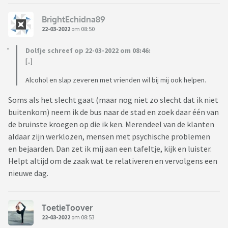
BrightEchidna89
22-03-2022
om 08:50
Dolfje schreef op 22-03-2022 om 08:46:
[..]
Alcohol en slap zeveren met vrienden wil bij mij ook helpen.
Soms als het slecht gaat (maar nog niet zo slecht dat ik niet
buitenkom) neem ik de bus naar de stad en zoek daar één van
de bruinste kroegen op die ik ken. Merendeel van de klanten
aldaar zijn werklozen, mensen met psychische problemen
en bejaarden. Dan zet ik mij aan een tafeltje, kijk en luister.
Helpt altijd om de zaak wat te relativeren en vervolgens een
nieuwe dag.
ToetieToover
22-03-2022
om 08:53