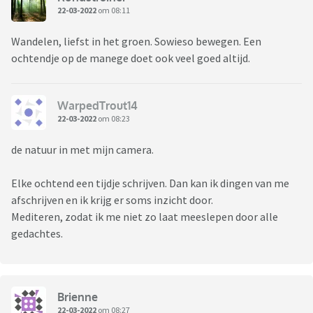
22-03-2022
om 08:11
Wandelen, liefst in het groen. Sowieso bewegen. Een
ochtendje op de manege doet ook veel goed altijd.
WarpedTrout14
22-03-2022
om 08:23
de natuur in met mijn camera.
Elke ochtend een tijdje schrijven. Dan kan ik dingen van me
afschrijven en ik krijg er soms inzicht door.
Mediteren, zodat ik me niet zo laat meeslepen door alle
gedachtes.
Brienne
22-03-2022
om 08:27