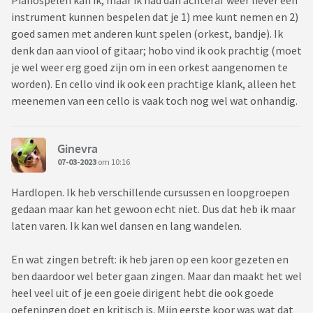
Pianospelen kan ik, maar ik had dan achteraf weer liever een
instrument kunnen bespelen dat je 1) mee kunt nemen en 2)
goed samen met anderen kunt spelen (orkest, bandje). Ik
denk dan aan viool of gitaar; hobo vind ik ook prachtig (moet
je wel weer erg goed zijn om in een orkest aangenomen te
worden). En cello vind ik ook een prachtige klank, alleen het
meenemen van een cello is vaak toch nog wel wat onhandig.
Ginevra
07-03-2023
om 10:16
Hardlopen. Ik heb verschillende cursussen en loopgroepen
gedaan maar kan het gewoon echt niet. Dus dat heb ik maar
laten varen. Ik kan wel dansen en lang wandelen.
En wat zingen betreft: ik heb jaren op een koor gezeten en
ben daardoor wel beter gaan zingen. Maar dan maakt het wel
heel veel uit of je een goeie dirigent hebt die ook goede
oefeningen doet en kritisch is. Mijn eerste koor was wat dat