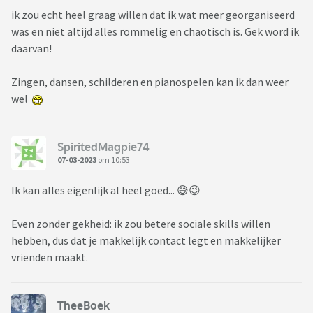
ik zou echt heel graag willen dat ik wat meer georganiseerd
was en niet altijd alles rommelig en chaotisch is. Gek word ik
daarvan!
Zingen, dansen, schilderen en pianospelen kan ik dan weer
wel
SpiritedMagpie74
07-03-2023
om 10:53
Ik kan alles eigenlijk al heel goed... 😅😉
Even zonder gekheid: ik zou betere sociale skills willen
hebben, dus dat je makkelijk contact legt en makkelijker
vrienden maakt.
TheeBoek