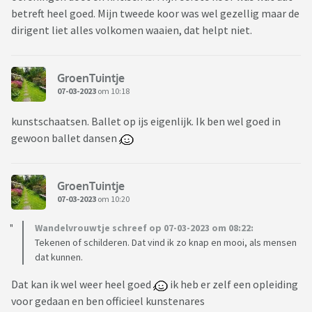
betreft heel goed. Mijn tweede koor was wel gezellig maar de
dirigent liet alles volkomen waaien, dat helpt niet.
GroenTuintje
07-03-2023
om 10:18
kunstschaatsen. Ballet op ijs eigenlijk. Ik ben wel goed in
gewoon ballet dansen
GroenTuintje
07-03-2023
om 10:20
Wandelvrouwtje schreef op 07-03-2023 om 08:22:
Tekenen of schilderen. Dat vind ik zo knap en mooi, als mensen
dat kunnen.
Dat kan ik wel weer heel goed
ik heb er zelf een opleiding
voor gedaan en ben officieel kunstenares