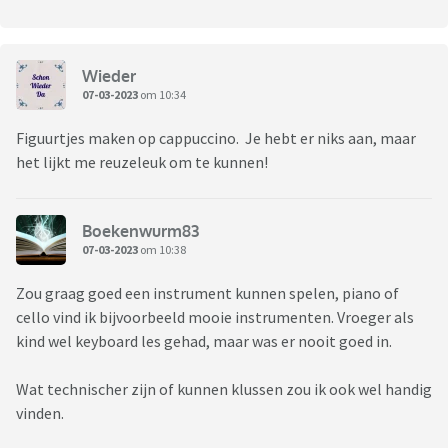
Wieder
07-03-2023
om 10:34
Figuurtjes maken op cappuccino. Je hebt er niks aan, maar
het lijkt me reuzeleuk om te kunnen!
Boekenwurm83
07-03-2023
om 10:38
Zou graag goed een instrument kunnen spelen, piano of
cello vind ik bijvoorbeeld mooie instrumenten. Vroeger als
kind wel keyboard les gehad, maar was er nooit goed in.
Wat technischer zijn of kunnen klussen zou ik ook wel handig
vinden.