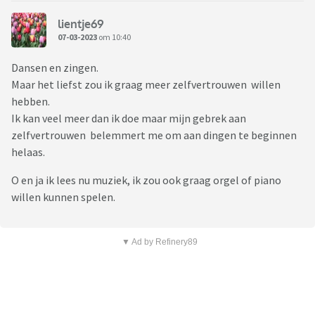
lientje69
07-03-2023
om 10:40
Dansen en zingen.
Maar het liefst zou ik graag meer zelfvertrouwen willen
hebben.
Ik kan veel meer dan ik doe maar mijn gebrek aan
zelfvertrouwen belemmert me om aan dingen te beginnen
helaas.
O en ja ik lees nu muziek, ik zou ook graag orgel of piano
willen kunnen spelen.
▼ Ad by Refinery89