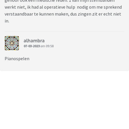
gehoor ook een medische reden. 1 van mijn stembanden
werkt niet, ik had al operatieve hulp nodig om me sprekend
verstaandbaar te kunnen maken, dus zingen zit er echt niet
in.
alhambra
07-03-2023
om 09:58
Pianospelen