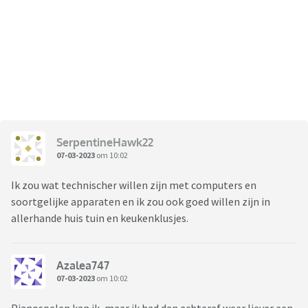
SerpentineHawk22
07-03-2023
om 10:02
Ik zou wat technischer willen zijn met computers en
soortgelijke apparaten en ik zou ook goed willen zijn in
allerhande huis tuin en keukenklusjes.
Azalea747
07-03-2023
om 10:02