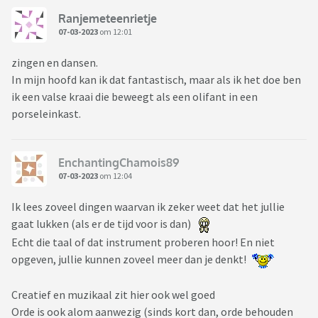
Ranjemeteenrietje
07-03-2023
om 12:01
zingen en dansen.
In mijn hoofd kan ik dat fantastisch, maar als ik het doe ben
ik een valse kraai die beweegt als een olifant in een
porseleinkast.
EnchantingChamois89
07-03-2023
om 12:04
Ik lees zoveel dingen waarvan ik zeker weet dat het jullie
gaat lukken (als er de tijd voor is dan)
Echt die taal of dat instrument proberen hoor! En niet
opgeven, jullie kunnen zoveel meer dan je denkt!
Creatief en muzikaal zit hier ook wel goed
Orde is ook alom aanwezig (sinds kort dan, orde behouden