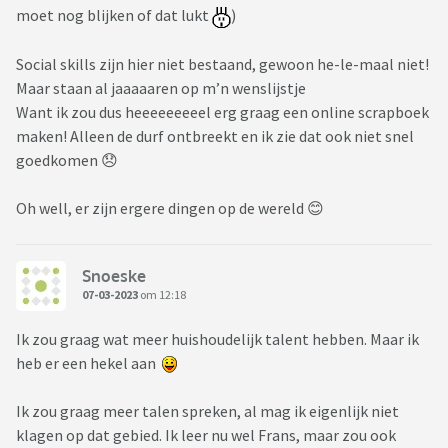
moet nog blijken of dat lukt
)
Social skills zijn hier niet bestaand, gewoon he-le-maal niet!
Maar staan al jaaaaaren op m’n wenslijstje
Want ik zou dus heeeeeeeeel erg graag een online scrapboek
maken! Alleen de durf ontbreekt en ik zie dat ook niet snel
goedkomen 😞
Oh well, er zijn ergere dingen op de wereld 😊
Snoeske
07-03-2023
om 12:18
Ik zou graag wat meer huishoudelijk talent hebben. Maar ik
heb er een hekel aan
Ik zou graag meer talen spreken, al mag ik eigenlijk niet
klagen op dat gebied. Ik leer nu wel Frans, maar zou ook