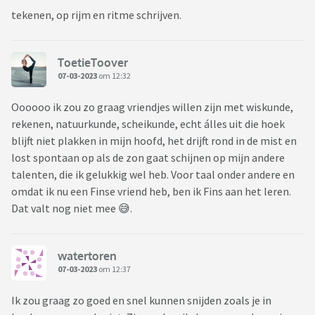
tekenen, op rijm en ritme schrijven.
ToetieToover
07-03-2023
om 12:32
Oooooo ik zou zo graag vriendjes willen zijn met wiskunde,
rekenen, natuurkunde, scheikunde, echt álles uit die hoek
blijft niet plakken in mijn hoofd, het drijft rond in de mist en
lost spontaan op als de zon gaat schijnen op mijn andere
talenten, die ik gelukkig wel heb. Voor taal onder andere en
omdat ik nu een Finse vriend heb, ben ik Fins aan het leren.
Dat valt nog niet mee 😅.
watertoren
07-03-2023
om 12:37
Ik zou graag zo goed en snel kunnen snijden zoals je in