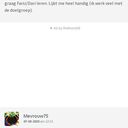
graag Farsi/Dari leren. Lijkt me heel handig (ik werk veel met
de doelgroep).
▼ Ad by Refinery89
Mevrouw75
07-03-2023
om 12:31