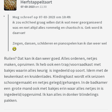
Herfstappeltaart
07-03-2023
om 11:30
Mug schreef op 07-03-2023 om 10:49:
ik zou echt heel graag willen dat ik wat meer georganiseerd
was en niet altijd alles rommelig en chaotisch is. Gek word ik
daarvan!
Zingen, dansen, schilderen en pianospelen kan ik dan weer wel
Ruilen? Dat kan ik dan weer goed. Alles ordenen, netjes
maken, opruimen. Ik heb ook een trap/voorraadkast met
bakjes waarin alles keurig is ingedeeld op soort. Idem met de
keukenkast en kruidenlades. Kledingkast wordt elk seizoen
schoongemaakt en netjes gelegd/gehangen. In de badkamer
een grote mand ook met bakjes erin waar alles netjes in is
ingedeeld/opgeruimd. Ik kan alles in donker blindelings
pakken.