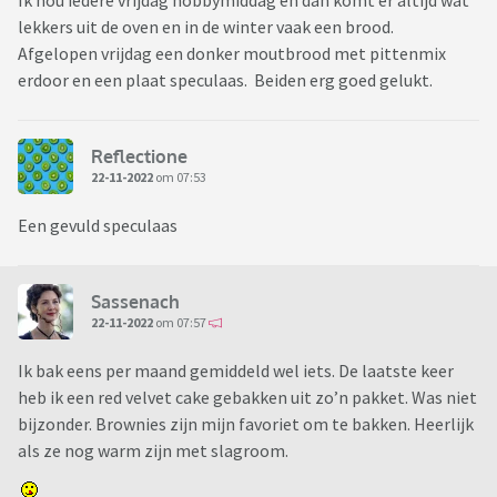
Ik hou iedere vrijdag hobbymiddag en dan komt er altijd wat
lekkers uit de oven en in de winter vaak een brood.
Afgelopen vrijdag een donker moutbrood met pittenmix
erdoor en een plaat speculaas. Beiden erg goed gelukt.
Reflectione
22-11-2022
om 07:53
Een gevuld speculaas
Sassenach
22-11-2022
om 07:57
Ik bak eens per maand gemiddeld wel iets. De laatste keer
heb ik een red velvet cake gebakken uit zo’n pakket. Was niet
bijzonder. Brownies zijn mijn favoriet om te bakken. Heerlijk
als ze nog warm zijn met slagroom.