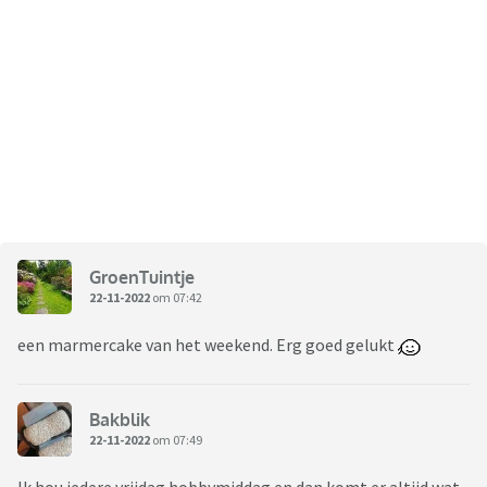
GroenTuintje
22-11-2022
om 07:42
een marmercake van het weekend. Erg goed gelukt
Bakblik
22-11-2022
om 07:49