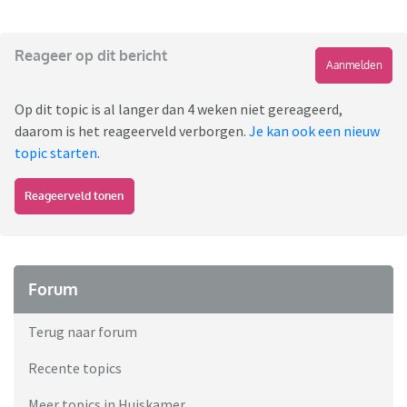
Reageer op dit bericht
Aanmelden
Op dit topic is al langer dan 4 weken niet gereageerd,
daarom is het reageerveld verborgen.
Je kan ook een nieuw
topic starten
.
Reageerveld tonen
Forum
Terug naar forum
Recente topics
Meer topics in Huiskamer