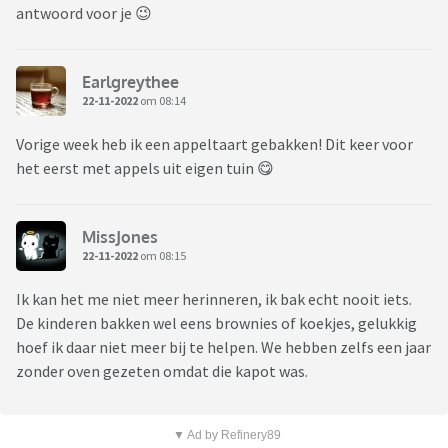
antwoord voor je 😉
Earlgreythee
22-11-2022
om 08:14
Vorige week heb ik een appeltaart gebakken! Dit keer voor
het eerst met appels uit eigen tuin 😋
MissJones
22-11-2022
om 08:15
Ik kan het me niet meer herinneren, ik bak echt nooit iets.
De kinderen bakken wel eens brownies of koekjes, gelukkig
hoef ik daar niet meer bij te helpen. We hebben zelfs een jaar
zonder oven gezeten omdat die kapot was.
▼ Ad by Refinery89