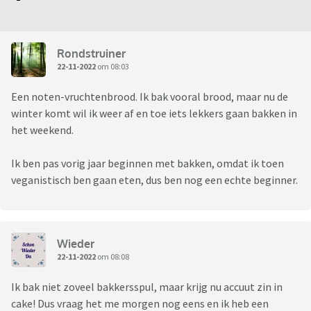
Rondstruiner
22-11-2022
om 08:03
Een noten-vruchtenbrood. Ik bak vooral brood, maar nu de
winter komt wil ik weer af en toe iets lekkers gaan bakken in
het weekend.
Ik ben pas vorig jaar beginnen met bakken, omdat ik toen
veganistisch ben gaan eten, dus ben nog een echte beginner.
Wieder
22-11-2022
om 08:08
Ik bak niet zoveel bakkersspul, maar krijg nu accuut zin in
cake! Dus vraag het me morgen nog eens en ik heb een