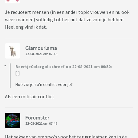
Je reduceert mensen (in een ander topic vrouwen en nu ook
weer mannen) volledig tot het nut dat ze voor je hebben.
Heel eng vind ik dat.
Glamourlama
22-08-2021
om 07:46
BeertjeColargol schreef op 22-08-2021 om 00:50:
[..]
Hoe zie je zo'n conflict voor je?
Als een militair conflict.
Forumster
22-08-2021
om 07:48
Het seksen van embryo's voor het terugplaatsen kan in de