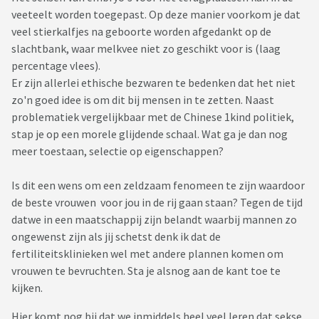
veeteelt worden toegepast. Op deze manier voorkom je dat
veel stierkalfjes na geboorte worden afgedankt op de
slachtbank, waar melkvee niet zo geschikt voor is (laag
percentage vlees).
Er zijn allerlei ethische bezwaren te bedenken dat het niet
zo'n goed idee is om dit bij mensen in te zetten. Naast
problematiek vergelijkbaar met de Chinese 1kind politiek,
stap je op een morele glijdende schaal. Wat ga je dan nog
meer toestaan, selectie op eigenschappen?
Is dit een wens om een zeldzaam fenomeen te zijn waardoor
de beste vrouwen voor jou in de rij gaan staan? Tegen de tijd
datwe in een maatschappij zijn belandt waarbij mannen zo
ongewenst zijn als jij schetst denk ik dat de
fertiliteitsklinieken wel met andere plannen komen om
vrouwen te bevruchten. Sta je alsnog aan de kant toe te
kijken.
Hier komt nog bij dat we inmiddels heel veel leren dat sekse