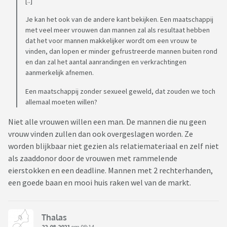
[..]
Je kan het ook van de andere kant bekijken. Een maatschappij
met veel meer vrouwen dan mannen zal als resultaat hebben
dat het voor mannen makkelijker wordt om een vrouw te
vinden, dan lopen er minder gefrustreerde mannen buiten rond
en dan zal het aantal aanrandingen en verkrachtingen
aanmerkelijk afnemen.
Een maatschappij zonder sexueel geweld, dat zouden we toch
allemaal moeten willen?
Niet alle vrouwen willen een man. De mannen die nu geen
vrouw vinden zullen dan ook overgeslagen worden. Ze
worden blijkbaar niet gezien als relatiemateriaal en zelf niet
als zaaddonor door de vrouwen met rammelende
eierstokken en een deadline. Mannen met 2 rechterhanden,
een goede baan en mooi huis raken wel van de markt.
Thalas
22-08-2021
om 08:14