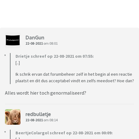
DanGun
22-08-2021
om 08:01
Drietje schreef op 22-08-2021 om 07:55:
[..]
Ik schrik ervan dat forumbeheer zelf in het begin al een reactie
plaatst en dit dus acceptabel vindt en zelfs meedoet? Hoe dan?
Alles wordt hier toch genormaliseerd?
redbulletje
22-08-2021
om 08:14
BeertjeColargol schreef op 22-08-2021 om 00:09: