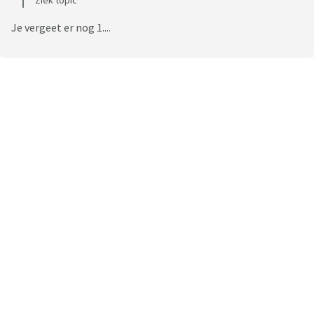
Ziek topic
Je vergeet er nog 1....