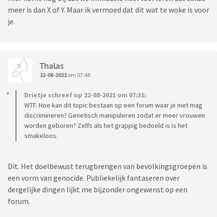
meer is dan X of Y. Maar ik vermoed dat dit wat te woke is voor
je.
Thalas
22-08-2021
om 07:48
Drietje schreef op 22-08-2021 om 07:31:
WTF. Hoe kan dit topic bestaan op een forum waar je niet mag
discrimineren? Genetisch manipuleren zodat er meer vrouwen
worden geboren? Zelfs als het grappig bedoeld is is het
smakeloos.
Dit. Het doelbewust terugbrengen van bevolkingsgroepen is
een vorm van genocide. Publiekelijk fantaseren over
dergelijke dingen lijkt me bijzonder ongewenst op een
forum.