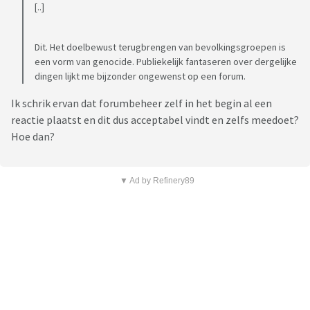
[..]
Dit. Het doelbewust terugbrengen van bevolkingsgroepen is
een vorm van genocide. Publiekelijk fantaseren over dergelijke
dingen lijkt me bijzonder ongewenst op een forum.
Ik schrik ervan dat forumbeheer zelf in het begin al een
reactie plaatst en dit dus acceptabel vindt en zelfs meedoet?
Hoe dan?
▼ Ad by Refinery89