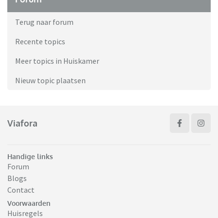
Terug naar forum
Recente topics
Meer topics in Huiskamer
Nieuw topic plaatsen
Viafora
Handige links
Forum
Blogs
Contact
Voorwaarden
Huisregels