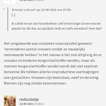
Drietje schreef op 22-08-2021 om 07:55:
[..]
Ik schrik ervan dat forumbeheer zelf in het begin al een reactie
plaatst en dit dus acceptabel vindt en zelfs meedoet? Hoe dan?
Het omgekeerde was compleet onacceptabel geweest:
‘verminderen aantal vrouwen omdat ze nauwelijks
meerwaarde hebben.’ In het nieuws is het ook altijd erg als er
vrouwen en kinderen burgerslachtoffer worden, maar als
mannen burgerslachtoffer worden wordt dat niet expliciet
benoemd. We hebben allerlei onproductieve overtuigingen
over geslachten. Vrouwen zijn kwetsbaar, naïef en dommig.
Mannen zijn nog steeds kanonnenvoer.
redbulletje
22-08-2021
om 08:21