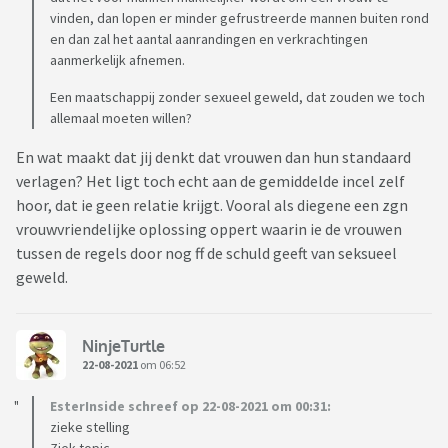
vinden, dan lopen er minder gefrustreerde mannen buiten rond
en dan zal het aantal aanrandingen en verkrachtingen
aanmerkelijk afnemen.
Een maatschappij zonder sexueel geweld, dat zouden we toch
allemaal moeten willen?
En wat maakt dat jij denkt dat vrouwen dan hun standaard
verlagen? Het ligt toch echt aan de gemiddelde incel zelf
hoor, dat ie geen relatie krijgt. Vooral als diegene een zgn
vrouwvriendelijke oplossing oppert waarin ie de vrouwen
tussen de regels door nog ff de schuld geeft van seksueel
geweld.
NinjeTurtle
22-08-2021
om 06:52
EsterInside schreef op 22-08-2021 om 00:31:
zieke stelling