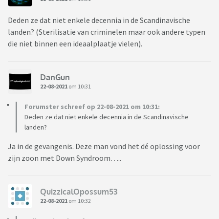
Deden ze dat niet enkele decennia in de Scandinavische
landen? (Sterilisatie van criminelen maar ook andere typen
die niet binnen een ideaalplaatje vielen).
DanGun
22-08-2021
om 10:31
Forumster schreef op 22-08-2021 om 10:31:
Deden ze dat niet enkele decennia in de Scandinavische
landen?
Ja in de gevangenis. Deze man vond het dé oplossing voor
zijn zoon met Down Syndroom…..
QuizzicalOpossum53
22-08-2021
om 10:32