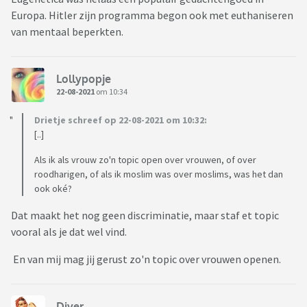
Europa. Hitler zijn programma begon ook met euthaniseren
van mentaal beperkten.
Lollypopje
22-08-2021
om 10:34
Drietje schreef op 22-08-2021 om 10:32:
[..]
Als ik als vrouw zo'n topic open over vrouwen, of over
roodharigen, of als ik moslim was over moslims, was het dan
ook oké?
Dat maakt het nog geen discriminatie, maar staf et topic
vooral als je dat wel vind.
En van mij mag jij gerust zo'n topic over vrouwen openen.
Diyer