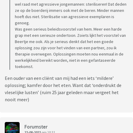
wel raad met agressieve jongemannen: steriliseren! Dat deden
ze op de boerderij immers ook met de beren. Minder mannen
hoeft dus niet. Sterilisatie van agressieve exemplaren is
genoeg.
Was geen serieus beleidsvoorstel van hem. Meer een harde
grap met een serieuze ondertoon. Zoiets lijkt het voorstel van
Beertje me ook. Als je serieus denkt dat het een goede
oplossing zou zijn voor het vinden van een partner, zou ik
therapie overwegen. Oplossingen moeten nou eenmaal in de
werkelijkheid bereikt worden, niet in een gefantaseerde
toekomst.
Een ouder van een cliënt van mij had een iets ‘mildere’
oplossing; kamfer door het eten. Want dat ‘onderdrukt de
vleselijke lusten’ (ruim 25 jaar geleden maar vergeet het
nooit meer)
Forumster
22-08-2021
om 10:31