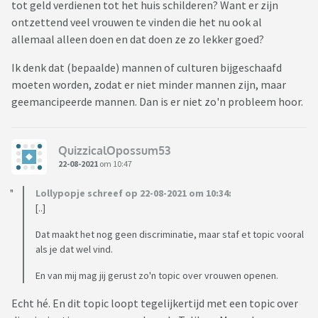
tot geld verdienen tot het huis schilderen? Want er zijn
ontzettend veel vrouwen te vinden die het nu ook al
allemaal alleen doen en dat doen ze zo lekker goed?
Ik denk dat (bepaalde) mannen of culturen bijgeschaafd
moeten worden, zodat er niet minder mannen zijn, maar
geemancipeerde mannen. Dan is er niet zo'n probleem hoor.
QuizzicalOpossum53
22-08-2021
om 10:47
Lollypopje schreef op 22-08-2021 om 10:34:
[..]
Dat maakt het nog geen discriminatie, maar staf et topic vooral
als je dat wel vind.
En van mij mag jij gerust zo'n topic over vrouwen openen.
Echt hé. En dit topic loopt tegelijkertijd met een topic over