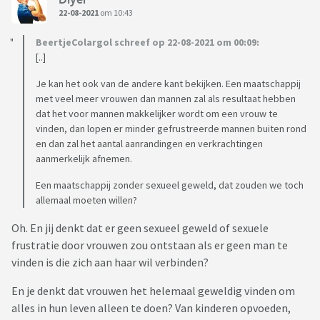
22-08-2021
om 10:43
BeertjeColargol schreef op 22-08-2021 om 00:09:
[..]
Je kan het ook van de andere kant bekijken. Een maatschappij
met veel meer vrouwen dan mannen zal als resultaat hebben
dat het voor mannen makkelijker wordt om een vrouw te
vinden, dan lopen er minder gefrustreerde mannen buiten rond
en dan zal het aantal aanrandingen en verkrachtingen
aanmerkelijk afnemen.
Een maatschappij zonder sexueel geweld, dat zouden we toch
allemaal moeten willen?
Oh. En jij denkt dat er geen sexueel geweld of sexuele
frustratie door vrouwen zou ontstaan als er geen man te
vinden is die zich aan haar wil verbinden?
En je denkt dat vrouwen het helemaal geweldig vinden om
alles in hun leven alleen te doen? Van kinderen opvoeden,