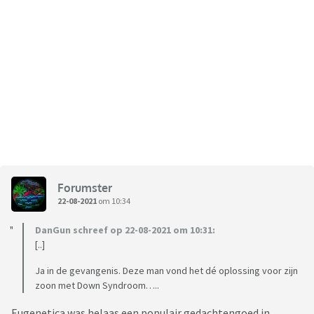
Forumster
22-08-2021
om 10:34
DanGun schreef op 22-08-2021 om 10:31:
[..]
Ja in de gevangenis. Deze man vond het dé oplossing voor zijn
zoon met Down Syndroom…..
Eugenetica was helaas een populair gedachtengoed in