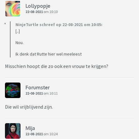
Lollypopje
22-08-2021
om 10:10
NinjeTurtle schreef op 22-08-2021 om 10:05:
[..]
Nou.
Ik denk dat Rutte hier wel meeleest
Misschien hoopt die zo ook een vrouw te krijgen?
Forumster
22-08-2021
om 10:11
Die wil vrijblijvend zijn.
Mija
22-08-2021
om 10:24