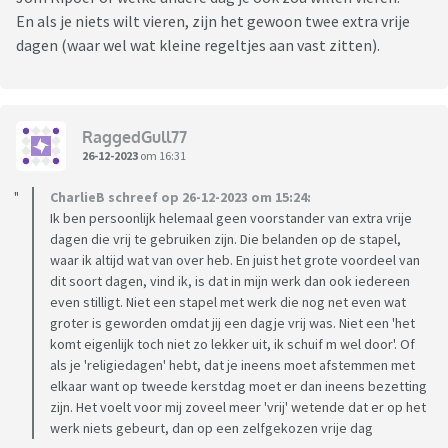
En als je niets wilt vieren, zijn het gewoon twee extra vrije
dagen (waar wel wat kleine regeltjes aan vast zitten).
RaggedGull77
26-12-2023
om 16:31
CharlieB schreef op 26-12-2023 om 15:24:
Ik ben persoonlijk helemaal geen voorstander van extra vrije
dagen die vrij te gebruiken zijn. Die belanden op de stapel,
waar ik altijd wat van over heb. En juist het grote voordeel van
dit soort dagen, vind ik, is dat in mijn werk dan ook iedereen
even stilligt. Niet een stapel met werk die nog net even wat
groter is geworden omdat jij een dagje vrij was. Niet een 'het
komt eigenlijk toch niet zo lekker uit, ik schuif m wel door'. Of
als je 'religiedagen' hebt, dat je ineens moet afstemmen met
elkaar want op tweede kerstdag moet er dan ineens bezetting
zijn. Het voelt voor mij zoveel meer 'vrij' wetende dat er op het
werk niets gebeurt, dan op een zelfgekozen vrije dag