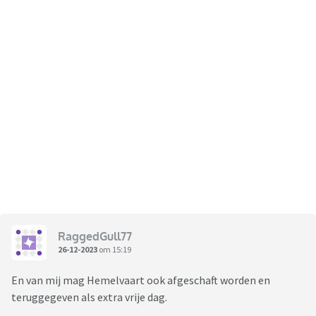
RaggedGull77
26-12-2023
om 15:19
En van mij mag Hemelvaart ook afgeschaft worden en
teruggegeven als extra vrije dag.