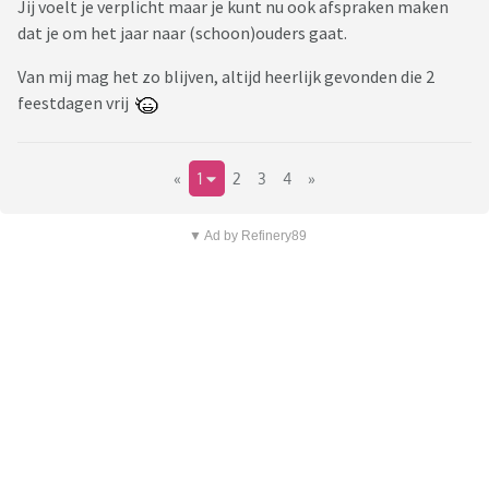
Jij voelt je verplicht maar je kunt nu ook afspraken maken
dat je om het jaar naar (schoon)ouders gaat.
Van mij mag het zo blijven, altijd heerlijk gevonden die 2
feestdagen vrij
«
1
2
3
4
»
▼ Ad by Refinery89