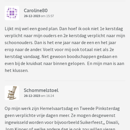
Caroline80
26-12-2023
om 15:57
Lijkt mij wel een goed plan. Dan hoef ik ook niet 1e kerstdag
verplicht naar mijn ouders en 2e kerstdag verplicht naar mijn
schoonouders. Dan is het ene jaar naar de een en het jaar
erop naar de ander. Voelt voor mij ook totaal niet als 2e
kerstdag vandaag. Net gewoon boodschappen gedaan en
even bij de kruidvat naar binnen gelopen. En mijn man is aan
het klussen.
Schommelstoel
26-12-2023
om 16:24
Op mijn werk zijn Hemelvaartsdag en Tweede Pinksterdag
geen verplichte vrije dagen meer. Ze mogen desgewenst
ingewisseld worden voor bijvoorbeeld Suikerfeest,, Diwali,
Jom Kipoer of welke andere dag je ook zou willen vieren.