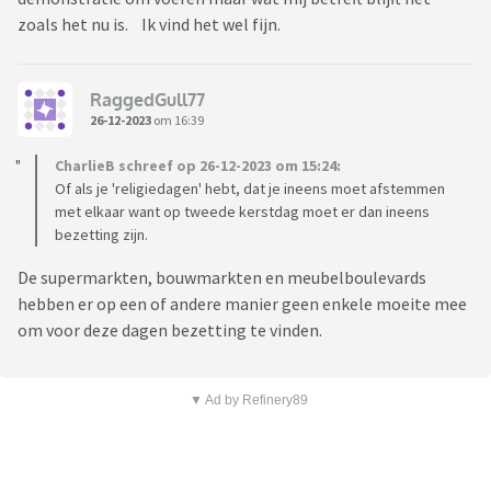
zoals het nu is. Ik vind het wel fijn.
RaggedGull77
26-12-2023
om 16:39
CharlieB schreef op 26-12-2023 om 15:24:
Of als je 'religiedagen' hebt, dat je ineens moet afstemmen
met elkaar want op tweede kerstdag moet er dan ineens
bezetting zijn.
De supermarkten, bouwmarkten en meubelboulevards
hebben er op een of andere manier geen enkele moeite mee
om voor deze dagen bezetting te vinden.
▼ Ad by Refinery89