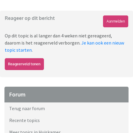
Reageer op dit bericht
Aanmelden
Op dit topic is al langer dan 4 weken niet gereageerd,
daarom is het reageerveld verborgen.
Je kan ook een nieuw
topic starten
.
Reageerveld tonen
Forum
Terug naar forum
Recente topics
Meer topics in Huiskamer