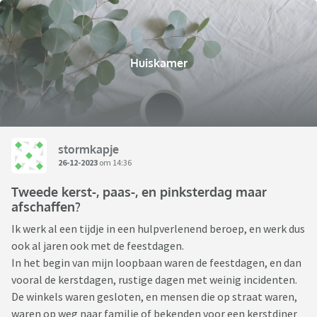
Huiskamer
stormkapje
26-12-2023
om 14:36
Tweede kerst-, paas-, en pinksterdag maar
afschaffen?
Ik werk al een tijdje in een hulpverlenend beroep, en werk dus
ook al jaren ook met de feestdagen.
In het begin van mijn loopbaan waren de feestdagen, en dan
vooral de kerstdagen, rustige dagen met weinig incidenten.
De winkels waren gesloten, en mensen die op straat waren,
waren op weg naar familie of bekenden voor een kerstdiner