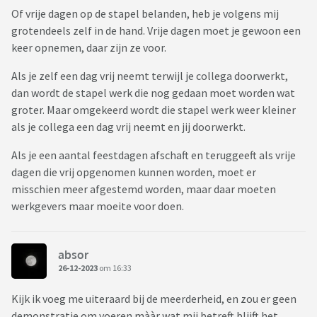
Of vrije dagen op de stapel belanden, heb je volgens mij
grotendeels zelf in de hand. Vrije dagen moet je gewoon een
keer opnemen, daar zijn ze voor.
Als je zelf een dag vrij neemt terwijl je collega doorwerkt,
dan wordt de stapel werk die nog gedaan moet worden wat
groter. Maar omgekeerd wordt die stapel werk weer kleiner
als je collega een dag vrij neemt en jij doorwerkt.
Als je een aantal feestdagen afschaft en teruggeeft als vrije
dagen die vrij opgenomen kunnen worden, moet er
misschien meer afgestemd worden, maar daar moeten
werkgevers maar moeite voor doen.
absor
26-12-2023
om 16:33
Kijk ik voeg me uiteraard bij de meerderheid, en zou er geen
demonstratie om voeren mààr wat mij betreft blijft het