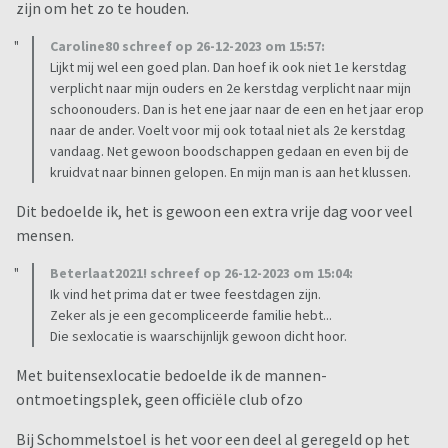
zijn om het zo te houden.
Caroline80 schreef op 26-12-2023 om 15:57:
Lijkt mij wel een goed plan. Dan hoef ik ook niet 1e kerstdag
verplicht naar mijn ouders en 2e kerstdag verplicht naar mijn
schoonouders. Dan is het ene jaar naar de een en het jaar erop
naar de ander. Voelt voor mij ook totaal niet als 2e kerstdag
vandaag. Net gewoon boodschappen gedaan en even bij de
kruidvat naar binnen gelopen. En mijn man is aan het klussen.
Dit bedoelde ik, het is gewoon een extra vrije dag voor veel
mensen.
Beterlaat2021! schreef op 26-12-2023 om 15:04:
Ik vind het prima dat er twee feestdagen zijn.
Zeker als je een gecompliceerde familie hebt...
Die sexlocatie is waarschijnlijk gewoon dicht hoor.
Met buitensexlocatie bedoelde ik de mannen-
ontmoetingsplek, geen officiële club ofzo
Bij Schommelstoel is het voor een deel al geregeld op het