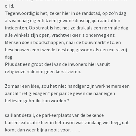
o.i.d.
Tegenwoordig is het, zeker hier in de randstad, op zo’n dag
als vandaag eigenlijk een gewone dinsdag qua aantallen
incidenten. Op straat is het net zo druk als een normale dag,
alle winkels zijn open, vrachtverkeer is onderweg enz.
Mensen doen boodschappen, naar de bouwmarkt etc. en
beschouwen een tweede feestdag gewoon als een extra vrij
dag.
Plus dat een groot deel van de inwoners hier vanuit
religieuze redenen geen kerst vieren.
Zomaar een idee, zou het niet handiger zijn werknemers een
aantal “religiedagen” per jaar te geven die naar eigen
believen gebruikt kan worden ?
saillant detail, de parkeerplaats van de bekende
buitensexlocatie hier in het rayon was vandaag wel leeg, dat
komt dan weer bijna nooit voor…….