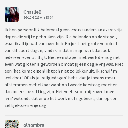
CharlieB
26-12-2023
om 15:24
Ik ben persoonlijk helemaal geen voorstander van extra vrije
dagen die vrij te gebruiken zijn. Die belanden op de stapel,
waar ik altijd wat van over heb. En juist het grote voordeel
van dit soort dagen, vind ik, is dat in mijn werk dan ook
iedereen even stilligt. Niet een stapel met werk die nog net
even wat groter is geworden omdat jij een dagje vrij was. Niet
een 'het komt eigenlijk toch niet zo lekker uit, ik schuif m
wel door'. Of als je 'religiedagen' hebt, dat je ineens moet
afstemmen met elkaar want op tweede kerstdag moet er
dan ineens bezetting zijn. Het voelt voor mij zoveel meer
'vrij' wetende dat er op het werk niets gebeurt, dan op een
zelfgekozen vrije dag
alhambra