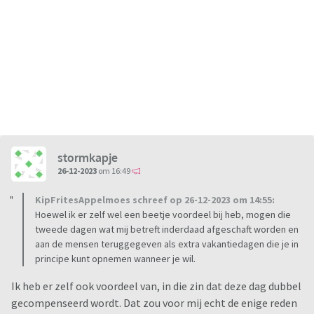
stormkapje
26-12-2023
om 16:49
KipFritesAppelmoes schreef op 26-12-2023 om 14:55:
Hoewel ik er zelf wel een beetje voordeel bij heb, mogen die
tweede dagen wat mij betreft inderdaad afgeschaft worden en
aan de mensen teruggegeven als extra vakantiedagen die je in
principe kunt opnemen wanneer je wil.
Ik heb er zelf ook voordeel van, in die zin dat deze dag dubbel
gecompenseerd wordt. Dat zou voor mij echt de enige reden