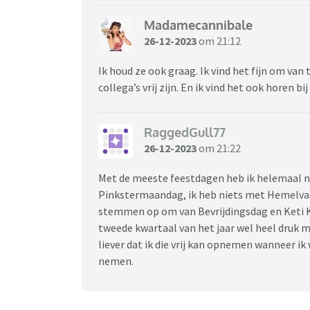
Madamecannibale
26-12-2023
om 21:12
Ik houd ze ook graag. Ik vind het fijn om van
collega’s vrij zijn. En ik vind het ook horen bi
RaggedGull77
26-12-2023
om 21:22
Met de meeste feestdagen heb ik helemaal ni
Pinkstermaandag, ik heb niets met Hemelvaar
stemmen op om van Bevrijdingsdag en Keti Ko
tweede kwartaal van het jaar wel heel druk me
liever dat ik die vrij kan opnemen wanneer ik
nemen.