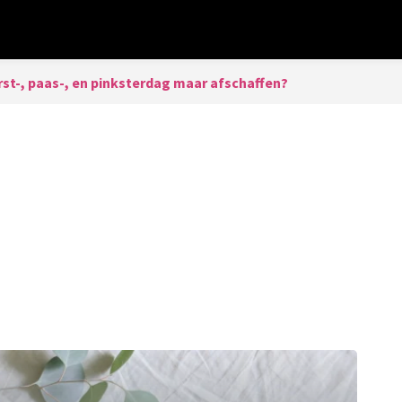
st-, paas-, en pinksterdag maar afschaffen?