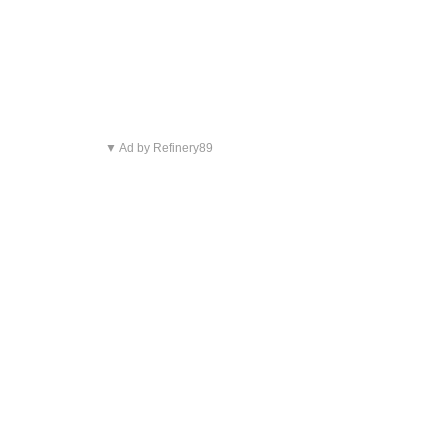
▼ Ad by Refinery89