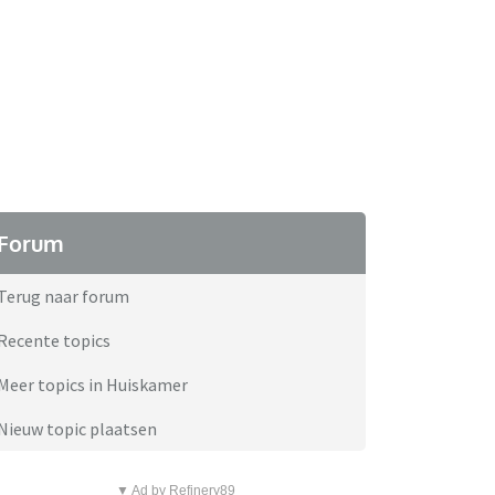
Forum
Terug naar forum
Recente topics
Meer topics in Huiskamer
Nieuw topic plaatsen
▼ Ad by Refinery89