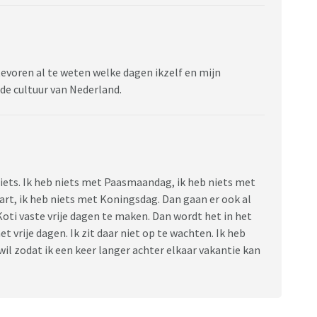
 tevoren al te weten welke dagen ikzelf en mijn
j de cultuur van Nederland.
ets. Ik heb niets met Paasmaandag, ik heb niets met
t, ik heb niets met Koningsdag. Dan gaan er ook al
ti vaste vrije dagen te maken. Dan wordt het in het
t vrije dagen. Ik zit daar niet op te wachten. Ik heb
 wil zodat ik een keer langer achter elkaar vakantie kan