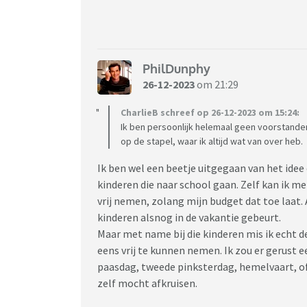
PhilDunphy
26-12-2023
om 21:29
CharlieB schreef op 26-12-2023 om 15:24:
Ik ben persoonlijk helemaal geen voorstander 
op de stapel, waar ik altijd wat van over heb.
Ik ben wel een beetje uitgegaan van het idee
kinderen die naar school gaan. Zelf kan ik m
vrij nemen, zolang mijn budget dat toe laat.
kinderen alsnog in de vakantie gebeurt.
Maar met name bij die kinderen mis ik echt 
eens vrij te kunnen nemen. Ik zou er gerust
paasdag, tweede pinksterdag, hemelvaart, of 
zelf mocht afkruisen.