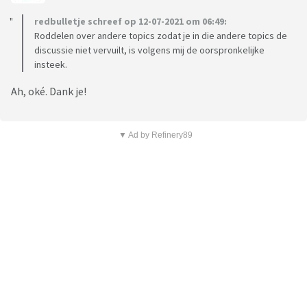
redbulletje schreef op 12-07-2021 om 06:49:
Roddelen over andere topics zodat je in die andere topics de
discussie niet vervuilt, is volgens mij de oorspronkelijke
insteek.
Ah, oké. Dank je!
▼ Ad by Refinery89