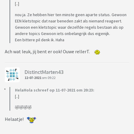
[..]
nou ja. Ze hebben hier ten minste geen aparte status. Gewoon
EEN kletstopic dat naar beneden zakt als niemand reageert.
Gewoon een kletstopic waar dezelfde regels bestaan als op
andere topics Gewoon iets onbelangrijk dus eigenijk.
Een bittere pil denk ik. Haha
Ach wat leuk, jij bent er ook! Ouwe rellerT.
DistinctMarten43
12-07-2021
om 09:22
HelaHola schreef op 11-07-2021 om 20:23:
[..]
🤣🤣🤣🤣
Helaatje!