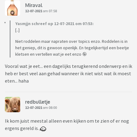
Miraval
12-07-2021
om 07:58
Yasmjjn schreef op 12-07-2021 om 07:53:
[..]
Niet roddelen maar napraten over topics enzo. Roddelen is in
het geniep, dit is gewoon openlijk. En tegelijkertijd een beetje
kletsen en vertellen wat je eet enzo 🤪
Vooral wat je eet... een dagelijks terugkerend onderwerp en ik
heb er best veel aan gehad wanneer ik niet wist wat ik moest
eten... haha
redbulletje
12-07-2021
om 08:00
Ik kom juist meestal alleen even kijken om te zien of er nog
ergens gereld is.