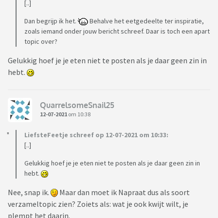
[..]
Dan begrijp ik het.
Behalve het eetgedeelte ter inspiratie,
zoals iemand onder jouw bericht schreef. Daar is toch een apart
topic over?
Gelukkig hoef je je eten niet te posten als je daar geen zin in
hebt.
QuarrelsomeSnail25
12-07-2021
om 10:38
LiefsteFeetje schreef op 12-07-2021 om 10:33:
[..]
Gelukkig hoef je je eten niet te posten als je daar geen zin in
hebt.
Nee, snap ik.
Maar dan moet ik Napraat dus als soort
verzameltopic zien? Zoiets als: wat je ook kwijt wilt, je
plempt het daarin.