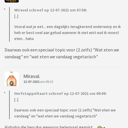
Miraval schreef op 12-07-2021 om 07:58:
[..]
Vooral wat je eet... een dagelijks terugkerend onderwerp en ik
heb er best veel aan gehad wanneer ik niet wist wat ik moest
eten... haha
Daarwas ook een speciaal topic voor (2 zelfs) "Wat eten we
vandaag" en "wat eten we vandaag vegetarisch"
Miraval
12-07-2021
om 09:13
Herfstappeltaart schreef op 12-07-2021 om 09:09:
[..]
Daarwas ook een speciaal topic voor (2 zelfs) "Wat eten we
vandaag" en "wat eten we vandaag vegetarisch"
Hahaha die hen dus gewoon helemaal gemist...