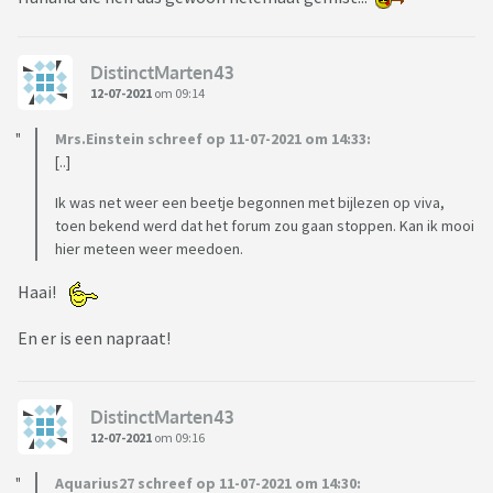
DistinctMarten43
12-07-2021
om 09:14
Mrs.Einstein schreef op 11-07-2021 om 14:33:
[..]
Ik was net weer een beetje begonnen met bijlezen op viva,
toen bekend werd dat het forum zou gaan stoppen. Kan ik mooi
hier meteen weer meedoen.
Haai!
En er is een napraat!
DistinctMarten43
12-07-2021
om 09:16
Aquarius27 schreef op 11-07-2021 om 14:30: