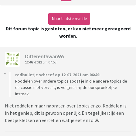
Naar laatste reactie
Dit forum topic is gesloten, er kan niet meer gereageerd
worden.
DifferentSwan96
12-07-2021
om 07:53
redbulletje schreef op 12-07-2021 om 06:49:
Roddelen over andere topics zodat je in die andere topics de
discussie niet vervuilt, is volgens mij de oorspronkelijke
insteek.
Niet roddelen maar napraten over topics enzo. Roddelen is
in het geniep, dit is gewoon openlijk. En tegelijkertijd een
beetje kletsen en vertellen wat je eet enzo 🤪