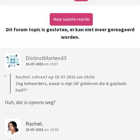
Naar laatste reactie
Dit forum topic is gesloten, er kan niet meer gereageerd
worden.
DistinctMarten43
15-07-2021
om 19:37
Rachel. schreef op 15-07-2021 om 19:36:
Zeg beheerders, waaar is mijn GIF gebleven die ik geplaats
had!??
Huh, dat is opeens weg?
Rachel.
15-07-2021
om 19:38