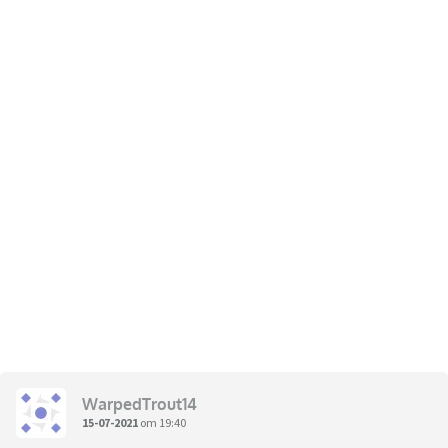
WarpedTrout14
15-07-2021
om 19:40