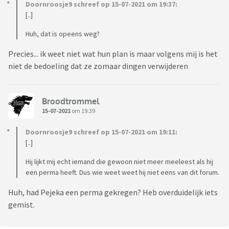
Doornroosje9 schreef op 15-07-2021 om 19:37:
[..]
Huh, dat is opeens weg?
Precies... ik weet niet wat hun plan is maar volgens mij is het
niet de bedoeling dat ze zomaar dingen verwijderen
Broodtrommel
15-07-2021
om 19:39
Doornroosje9 schreef op 15-07-2021 om 19:11:
[..]
Hij lijkt mij echt iemand die gewoon niet meer meeleest als hij
een perma heeft. Dus wie weet weet hij niet eens van dit forum.
Huh, had Pejeka een perma gekregen? Heb overduidelijk iets
gemist.