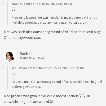
Rachel. schreef op 15-07-2021 om 19:38:
[..]
Precies... ik weet niet wat hun plan is maar volgens mij is het
niet de bedoeling dat ze zomaar dingen verwijderen
Het was toch niet aanstootgevend ofzo? Misschien een bug?
Of anders gewoon raar.
Rachel.
15-07-2021
om 19:41
Wollstonecraft schreef op 15-07-2021 om 19:40:
[..]
Het was toch niet aanstootgevend ofzo? Misschien een bug? Of
anders gewoon raar.
Nee precies was gwn iemand die moest lachen 🤣🤣 ik
verwacht nog een antwoord.😅