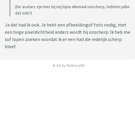
(De avatars zijn hier bij mij bijna allemaal onscherp, hebben jullie
dat ook?)
Ja dat had ik ook. Je hebt een afbeeldingof foto nodig, met
een hoge pixeldichtheid anders wordt hij onscherp. Ik heb me
suf lopen zoeken voordat ik er een had die redelijk scherp
bleef.
▼ Ad by Refinery89