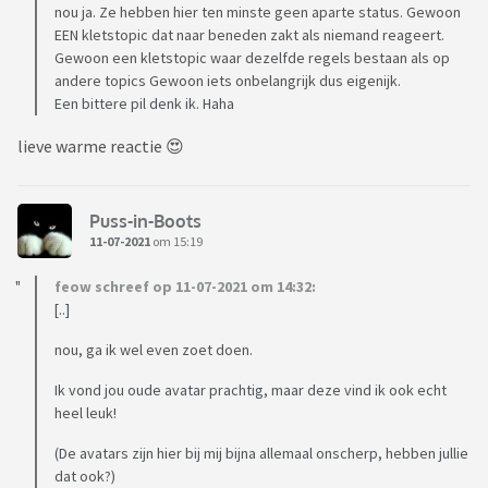
nou ja. Ze hebben hier ten minste geen aparte status. Gewoon
EEN kletstopic dat naar beneden zakt als niemand reageert.
Gewoon een kletstopic waar dezelfde regels bestaan als op
andere topics Gewoon iets onbelangrijk dus eigenijk.
Een bittere pil denk ik. Haha
lieve warme reactie 😍
Puss-in-Boots
11-07-2021
om 15:19
feow schreef op 11-07-2021 om 14:32:
[..]
nou, ga ik wel even zoet doen.
Ik vond jou oude avatar prachtig, maar deze vind ik ook echt
heel leuk!
(De avatars zijn hier bij mij bijna allemaal onscherp, hebben jullie
dat ook?)