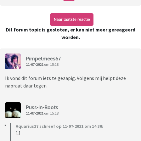
Naar laatste reactie
Dit forum topic is gesloten, er kan niet meer gereageerd
worden.
Pimpelmees67
11-07-2021
om 15:18
Ik vond dit forum iets te gezapig. Volgens mij helpt deze
napraat daar tegen.
Puss-in-Boots
11-07-2021
om 15:18
Aquarius27 schreef op 11-07-2021 om 14:30:
[..]