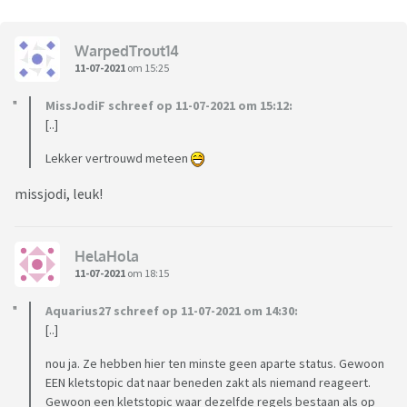
WarpedTrout14
11-07-2021
om 15:25
MissJodiF schreef op 11-07-2021 om 15:12:
[..]
Lekker vertrouwd meteen
missjodi, leuk!
HelaHola
11-07-2021
om 18:15
Aquarius27 schreef op 11-07-2021 om 14:30:
[..]
nou ja. Ze hebben hier ten minste geen aparte status. Gewoon
EEN kletstopic dat naar beneden zakt als niemand reageert.
Gewoon een kletstopic waar dezelfde regels bestaan als op