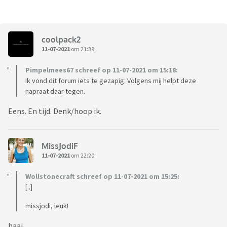
coolpack2
11-07-2021
om 21:39
Pimpelmees67 schreef op 11-07-2021 om 15:18:
Ik vond dit forum iets te gezapig. Volgens mij helpt deze
napraat daar tegen.
Eens. En tijd. Denk/hoop ik.
MissJodiF
11-07-2021
om 22:20
Wollstonecraft schreef op 11-07-2021 om 15:25:
[..]
missjodi, leuk!
haai