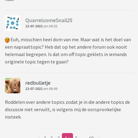
QuarrelsomeSnail25
12-07-2021
om 04:55
Euh, misschien heel dom van me. Maar wat is het doel van
een napraattopic? Heb dat op het andere forum ook nooit
helemaal begrepen. Is dat om off topic geklets in iemands
originele topic tegen te gaan?
redbulletje
12-07-2021
om 06:49
Roddelen over andere topics zodat je in die andere topics de
discussie niet vervuilt, is volgens mij de oorspronkelijke
insteek.