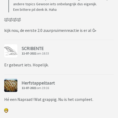
andere topics Gewoon iets onbelangrijk dus eigenijk.
Een bittere pil denk ik. Haha
🤣🤣🤣🤣
kijk nou, de eerste 2.0 zuurpruimenreactie is er al 🥳
SCRIBENTE
11-07-2021
om 18:33
Er gebeurt iets. Hopelijk.
Herfstappeltaart
11-07-2021
om 19:16
Hé een Napraat! Wat grappig. Nu is het compleet.