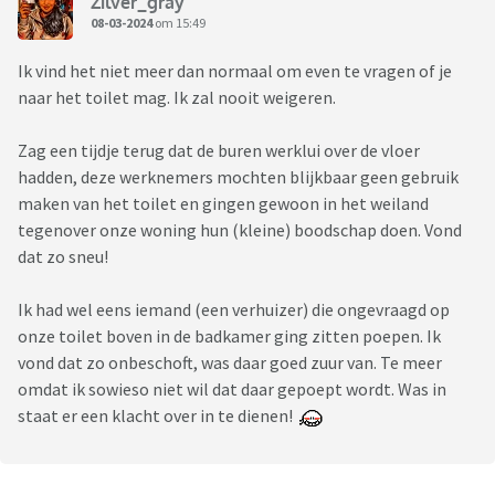
Zilver_gray
08-03-2024
om 15:49
Ik vind het niet meer dan normaal om even te vragen of je
naar het toilet mag. Ik zal nooit weigeren.
Zag een tijdje terug dat de buren werklui over de vloer
hadden, deze werknemers mochten blijkbaar geen gebruik
maken van het toilet en gingen gewoon in het weiland
tegenover onze woning hun (kleine) boodschap doen. Vond
dat zo sneu!
Ik had wel eens iemand (een verhuizer) die ongevraagd op
onze toilet boven in de badkamer ging zitten poepen. Ik
vond dat zo onbeschoft, was daar goed zuur van. Te meer
omdat ik sowieso niet wil dat daar gepoept wordt. Was in
staat er een klacht over in te dienen!