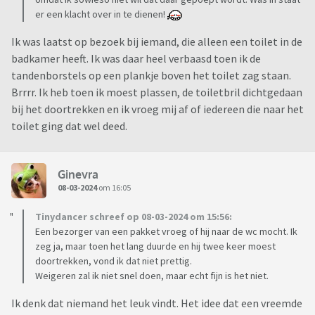
er een klacht over in te dienen!
Ik was laatst op bezoek bij iemand, die alleen een toilet in de
badkamer heeft. Ik was daar heel verbaasd toen ik de
tandenborstels op een plankje boven het toilet zag staan.
Brrrr. Ik heb toen ik moest plassen, de toiletbril dichtgedaan
bij het doortrekken en ik vroeg mij af of iedereen die naar het
toilet ging dat wel deed.
Ginevra
08-03-2024
om 16:05
Tinydancer schreef op 08-03-2024 om 15:56:
Een bezorger van een pakket vroeg of hij naar de wc mocht. Ik
zeg ja, maar toen het lang duurde en hij twee keer moest
doortrekken, vond ik dat niet prettig.
Weigeren zal ik niet snel doen, maar echt fijn is het niet.
Ik denk dat niemand het leuk vindt. Het idee dat een vreemde