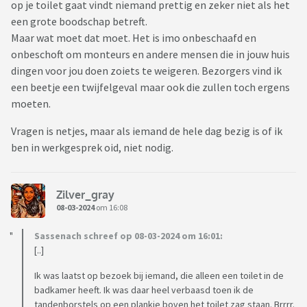
op je toilet gaat vindt niemand prettig en zeker niet als het
een grote boodschap betreft.
Maar wat moet dat moet. Het is imo onbeschaafd en
onbeschoft om monteurs en andere mensen die in jouw huis
dingen voor jou doen zoiets te weigeren. Bezorgers vind ik
een beetje een twijfelgeval maar ook die zullen toch ergens
moeten.
Vragen is netjes, maar als iemand de hele dag bezig is of ik
ben in werkgesprek oid, niet nodig.
Zilver_gray
08-03-2024
om 16:08
Sassenach schreef op 08-03-2024 om 16:01:
[..]
Ik was laatst op bezoek bij iemand, die alleen een toilet in de
badkamer heeft. Ik was daar heel verbaasd toen ik de
tandenborstels op een plankje boven het toilet zag staan. Brrrr.