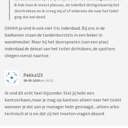
Ik heb toen ik moest plassen, de toiletbril dichtgedaan bij het
doortrekken en ik vroeg mij af of iedereen die naar het toilet
ging dat wel deed.
Ohhhh ja vind ik ook niet fris inderdaad. Bij ons in de
badkamer staan de tandenborstels in een beker in
wandmeubel. Maar bij het doorspoelen (van een plas)
inderdaad de deksel van het toilet dichtdoen, de sputters
vliegen overal naartoe.
Pekka123
08-03-2024
om 16:15
Ik vind dit echt heel bijzonder. Stel jij hebt een
kantoorbaan,maar je mag op kantoor alleen naar het toilet
wanneer je dat aan je manager hebt gevraagd....alleen arbo-
technisch al is eis dat zij het moeten vragen absurd.