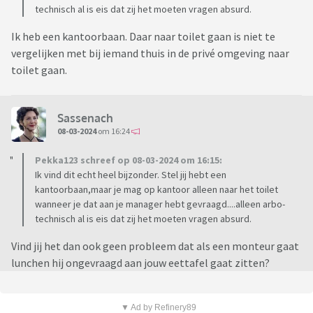
technisch al is eis dat zij het moeten vragen absurd.
Ik heb een kantoorbaan. Daar naar toilet gaan is niet te
vergelijken met bij iemand thuis in de privé omgeving naar
toilet gaan.
Sassenach
08-03-2024
om 16:24
Pekka123 schreef op 08-03-2024 om 16:15:
Ik vind dit echt heel bijzonder. Stel jij hebt een
kantoorbaan,maar je mag op kantoor alleen naar het toilet
wanneer je dat aan je manager hebt gevraagd....alleen arbo-
technisch al is eis dat zij het moeten vragen absurd.
Vind jij het dan ook geen probleem dat als een monteur gaat
lunchen hij ongevraagd aan jouw eettafel gaat zitten?
▼ Ad by Refinery89