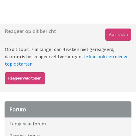
Reageer op dit bericht
Aanmelden
Op dit topic is al langer dan 4 weken niet gereageerd,
daarom is het reageerveld verborgen.
Je kan ook een nieuw
topic starten
.
Reageerveld tonen
Forum
Terug naar forum
Recente topics