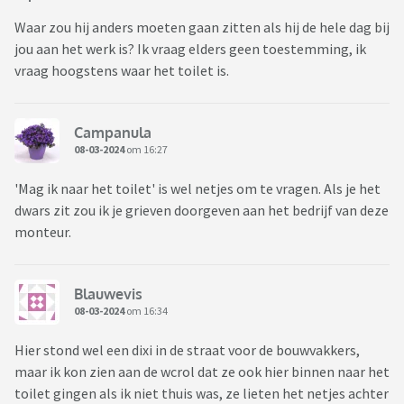
Waar zou hij anders moeten gaan zitten als hij de hele dag bij
jou aan het werk is? Ik vraag elders geen toestemming, ik
vraag hoogstens waar het toilet is.
Campanula
08-03-2024
om 16:27
'Mag ik naar het toilet' is wel netjes om te vragen. Als je het
dwars zit zou ik je grieven doorgeven aan het bedrijf van deze
monteur.
Blauwevis
08-03-2024
om 16:34
Hier stond wel een dixi in de straat voor de bouwvakkers,
maar ik kon zien aan de wcrol dat ze ook hier binnen naar het
toilet gingen als ik niet thuis was, ze lieten het netjes achter