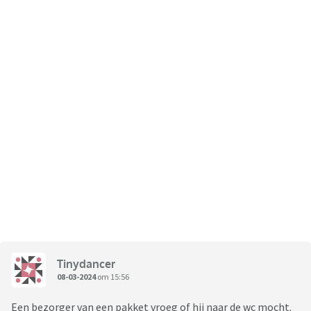
Tinydancer
08-03-2024
om 15:56
Een bezorger van een pakket vroeg of hij naar de wc mocht.