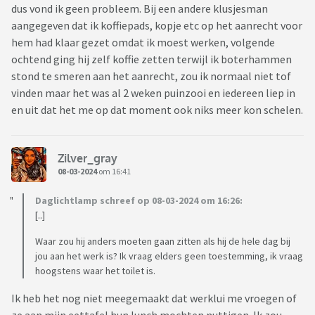
dus vond ik geen probleem. Bij een andere klusjesman
aangegeven dat ik koffiepads, kopje etc op het aanrecht voor
hem had klaar gezet omdat ik moest werken, volgende
ochtend ging hij zelf koffie zetten terwijl ik boterhammen
stond te smeren aan het aanrecht, zou ik normaal niet tof
vinden maar het was al 2 weken puinzooi en iedereen liep in
en uit dat het me op dat moment ook niks meer kon schelen.
Zilver_gray
08-03-2024
om 16:41
Daglichtlamp schreef op 08-03-2024 om 16:26:
[..]
Waar zou hij anders moeten gaan zitten als hij de hele dag bij
jou aan het werk is? Ik vraag elders geen toestemming, ik vraag
hoogstens waar het toilet is.
Ik heb het nog niet meegemaakt dat werklui me vroegen of