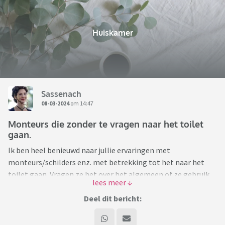
Huiskamer
Sassenach
08-03-2024
om 14:47
Monteurs die zonder te vragen naar het toilet
gaan.
Ik ben heel benieuwd naar jullie ervaringen met
monteurs/schilders enz. met betrekking tot het naar het
toilet gaan. Vragen ze het over het algemeen of ze gebruik
mogen maken van het toilet of doen ze dat zonder te
vragen?
Deel dit bericht: