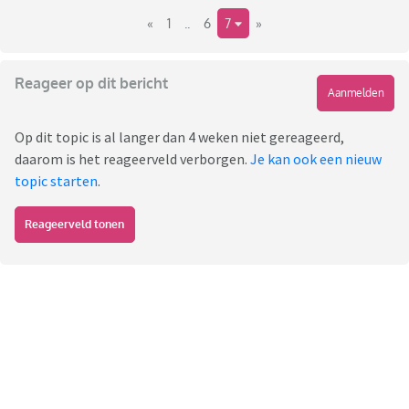
«
1
..
6
7
»
Reageer op dit bericht
Aanmelden
Op dit topic is al langer dan 4 weken niet gereageerd,
daarom is het reageerveld verborgen.
Je kan ook een nieuw
topic starten
.
Reageerveld tonen