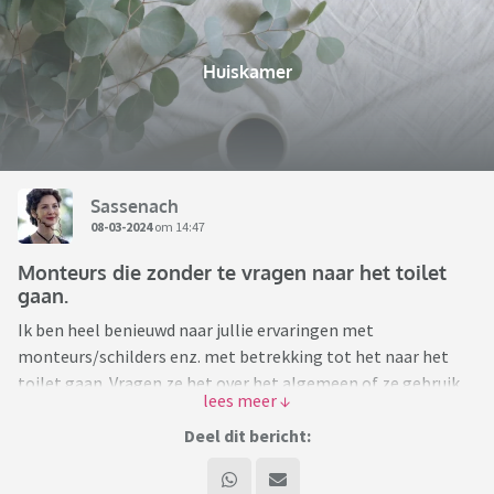
Huiskamer
Sassenach
08-03-2024
om 14:47
Monteurs die zonder te vragen naar het toilet
gaan.
Ik ben heel benieuwd naar jullie ervaringen met
monteurs/schilders enz. met betrekking tot het naar het
toilet gaan. Vragen ze het over het algemeen of ze gebruik
mogen maken van het toilet of doen ze dat zonder te
vragen?
Deel dit bericht: