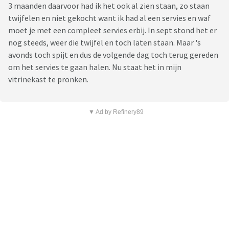
3 maanden daarvoor had ik het ook al zien staan, zo staan
twijfelen en niet gekocht want ik had al een servies en waf
moet je met een compleet servies erbij. In sept stond het er
nog steeds, weer die twijfel en toch laten staan. Maar 's
avonds toch spijt en dus de volgende dag toch terug gereden
om het servies te gaan halen. Nu staat het in mijn
vitrinekast te pronken.
▼ Ad by Refinery89