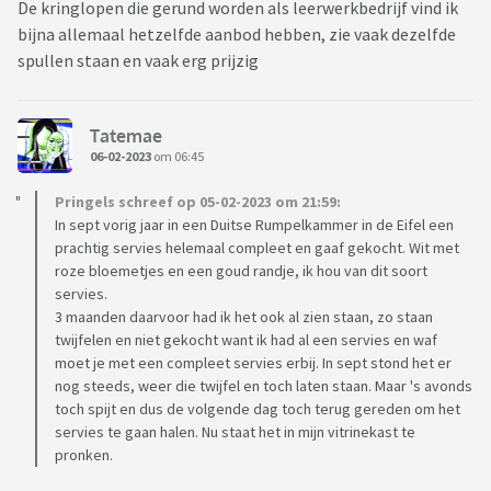
De kringlopen die gerund worden als leerwerkbedrijf vind ik
bijna allemaal hetzelfde aanbod hebben, zie vaak dezelfde
spullen staan en vaak erg prijzig
Tatemae
06-02-2023
om 06:45
Pringels schreef op 05-02-2023 om 21:59:
In sept vorig jaar in een Duitse Rumpelkammer in de Eifel een
prachtig servies helemaal compleet en gaaf gekocht. Wit met
roze bloemetjes en een goud randje, ik hou van dit soort
servies.
3 maanden daarvoor had ik het ook al zien staan, zo staan
twijfelen en niet gekocht want ik had al een servies en waf
moet je met een compleet servies erbij. In sept stond het er
nog steeds, weer die twijfel en toch laten staan. Maar 's avonds
toch spijt en dus de volgende dag toch terug gereden om het
servies te gaan halen. Nu staat het in mijn vitrinekast te
pronken.