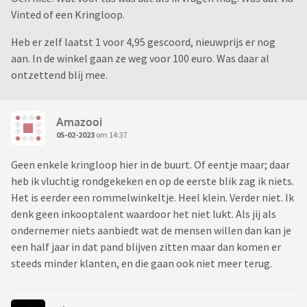
Vinted of een Kringloop.
Heb er zelf laatst 1 voor 4,95 gescoord, nieuwprijs er nog
aan. In de winkel gaan ze weg voor 100 euro. Was daar al
ontzettend blij mee.
Amazooi
05-02-2023
om 14:37
Geen enkele kringloop hier in de buurt. Of eentje maar; daar
heb ik vluchtig rondgekeken en op de eerste blik zag ik niets.
Het is eerder een rommelwinkeltje. Heel klein. Verder niet. Ik
denk geen inkooptalent waardoor het niet lukt. Als jij als
ondernemer niets aanbiedt wat de mensen willen dan kan je
een half jaar in dat pand blijven zitten maar dan komen er
steeds minder klanten, en die gaan ook niet meer terug.