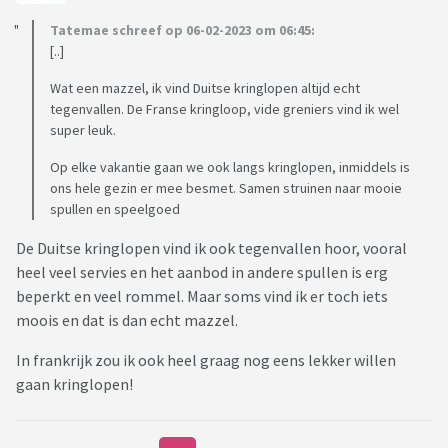
Tatemae schreef op 06-02-2023 om 06:45:
[..]
Wat een mazzel, ik vind Duitse kringlopen altijd echt
tegenvallen. De Franse kringloop, vide greniers vind ik wel
super leuk.
Op elke vakantie gaan we ook langs kringlopen, inmiddels is
ons hele gezin er mee besmet. Samen struinen naar mooie
spullen en speelgoed
De Duitse kringlopen vind ik ook tegenvallen hoor, vooral
heel veel servies en het aanbod in andere spullen is erg
beperkt en veel rommel. Maar soms vind ik er toch iets
moois en dat is dan echt mazzel.
In frankrijk zou ik ook heel graag nog eens lekker willen
gaan kringlopen!