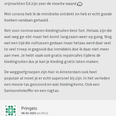
vrijmarkten Ed zijn zeer de moeite waard
Met corona heb ik de minibiebs ontdekt en heb er echt goede
boeken vandaan gehaald.
Net voor corona waren kledingruilen best hot. Helaas zijn die
wat weg ge-ebt maar het komt langzaam weer op gang. Nog
wel een tijd die ruiltassen gedaan maar helaas werd daar veel
te veel troep in gegooid dus inmiddels doe ik daar niet meer
aan mee. Je hebt vaak ook gratis repaircafes tijdens de
kledingruilen dus je kan je kleding gratis laten maken.
De weggeefgroepen zijn hier in Amsterdam ook heel
populair al moet je er echt supersnel bij zijn. In het verleden
een mooie tas gescoord en wat kledingitems. Ook een
Samsonitekoffer en een rugtas.
Pringels
06-02-2023
om 09:12