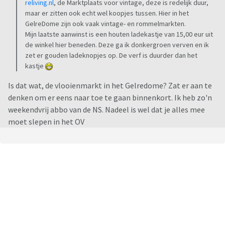
reliving.nl
, de Marktplaats voor vintage, deze is redelijk duur,
maar er zitten ook echt wel koopjes tussen. Hier in het
GelreDome zijn ook vaak vintage- en rommelmarkten.
Mijn laatste aanwinst is een houten ladekastje van 15,00 eur uit
de winkel hier beneden. Deze ga ik donkergroen verven en ik
zet er gouden ladeknopjes op. De verf is duurder dan het
kastje
Is dat wat, de vlooienmarkt in het Gelredome? Zat er aan te
denken om er eens naar toe te gaan binnenkort. Ik heb zo'n
weekendvrij abbo van de NS. Nadeel is wel dat je alles mee
moet slepen in het OV