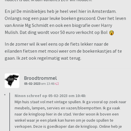
En ja! De minibiebjes heb je heel veel hier in Amsterdam.
Onlangs nog een paar leuke boeken gescoord. Over het leven
van Annie Mg Schmidt en ook een biografie over Harry
Mulish. Dat ding wordt voor 50 euro verkocht op Bol
In de zomer wil ik wel eens op de fiets lekker naar de
eilanden fietsen met mooi weer om de boekenkastjes af te
gaan. Ik zet ook regelmatig wat terug.
Broodtrommel
05-02-2023
om 13:46
Ninon schreef op 05-02-2023 om 10:48:
Mijn huis staat vol met vintage spullen. Ik ga vooral op zoek naar
meubels, lampen, servies en vazen/bloempotten. Ik ga vaak
naar de kringloop hier in de stad. Verder woon ik boven een
winkel waar je een plank kan huren om je oude spullen te
verkopen. Deze is goedkoper dan de kringloop. Online heb je