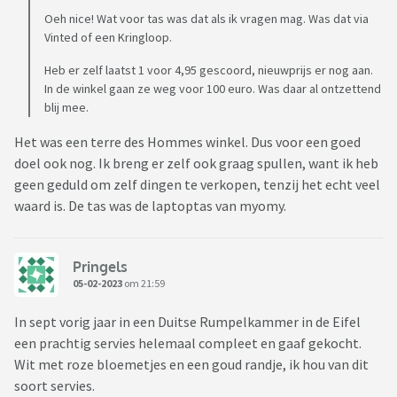
Oeh nice! Wat voor tas was dat als ik vragen mag. Was dat via
Vinted of een Kringloop.
Heb er zelf laatst 1 voor 4,95 gescoord, nieuwprijs er nog aan.
In de winkel gaan ze weg voor 100 euro. Was daar al ontzettend
blij mee.
Het was een terre des Hommes winkel. Dus voor een goed
doel ook nog. Ik breng er zelf ook graag spullen, want ik heb
geen geduld om zelf dingen te verkopen, tenzij het echt veel
waard is. De tas was de laptoptas van myomy.
Pringels
05-02-2023
om 21:59
In sept vorig jaar in een Duitse Rumpelkammer in de Eifel
een prachtig servies helemaal compleet en gaaf gekocht.
Wit met roze bloemetjes en een goud randje, ik hou van dit
soort servies.