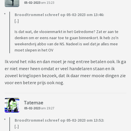
05-02-2023
om 15:23
Broodtrommel schreef op 05-02-2023 om 13:46:
[..]
Is dat wat, de vlooienmarkt in het Gelredome? Zat er aan te
denken om er eens naar toe te gaan binnenkort. Ik heb zo'n
weekendvrij abbo van de NS. Nadeel is wel dat je alles mee
moet slepen in het OV
Ik vond het niks en dan moet je nog entree betalen ook. Ik ga
er niet meer heen omdat er veel handelaren staan en ik
zoveel kringlopen bezoek, dat ik daar meer mooie dingen zie
voor een betere prijs ook nog.
Tatemae
05-02-2023
om 19:27
Broodtrommel schreef op 05-02-2023 om 13:52:
[..]