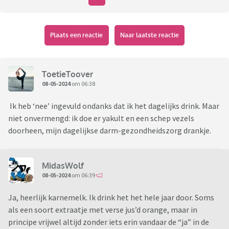
Plaats een reactie
Naar laatste reactie
ToetieToover
08-05-2024
om 06:38
Ik heb ‘nee’ ingevuld ondanks dat ik het dagelijks drink. Maar
niet onvermengd: ik doe er yakult en een schep vezels
doorheen, mijn dagelijkse darm-gezondheidszorg drankje.
MidasWolf
08-05-2024
om 06:39
Ja, heerlijk karnemelk. Ik drink het het hele jaar door. Soms
als een soort extraatje met verse jus’d orange, maar in
principe vrijwel altijd zonder iets erin vandaar de “ja” in de