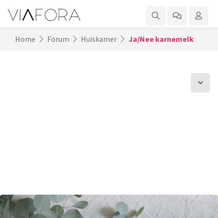
Home
Forum
Huiskamer
Ja/Nee karnemelk