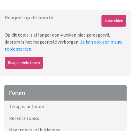
Reageer op dit bericht
Aanmelden
Op dit topic is al langer dan 4 weken niet gereageerd,
daarom is het reageerveld verborgen.
Je kan ook een nieuw
topic starten
.
Reageerveld tonen
Forum
Terug naar forum
Recente topics
Meer topics in Huiskamer