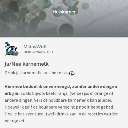
Huiskamer
MidasWolf
08-05-2024
om 06:31
Ja/Nee karnemelk
Drink jij karnemelk, on the rocks
Hiermee bedoel ik onvermengd, zonder andere dingen
erbij in.
Zoals bijvoorbeeld ranja, (verse) jus d’ orange of
andere dingen. Vers of houdbare karnemelk kan allebei.
Hoewel ik zelf de houdbare versie nog nooit hebt gehad.
Hoe je het eventueel (wel) drinkt kan in de reacties worden
neergezet.