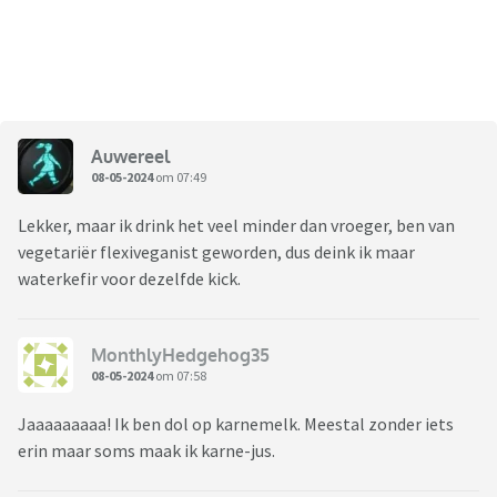
Auwereel
08-05-2024
om 07:49
Lekker, maar ik drink het veel minder dan vroeger, ben van
vegetariër flexiveganist geworden, dus deink ik maar
waterkefir voor dezelfde kick.
MonthlyHedgehog35
08-05-2024
om 07:58
Jaaaaaaaaa! Ik ben dol op karnemelk. Meestal zonder iets
erin maar soms maak ik karne-jus.