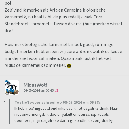
poll.
Zelf vind ik merken als Arla en Campina biologische
karnemelk, nu haal ik bij de plus redelijk vaak Erve
Slendebroek karnemelk. Tussen diverse (huis)merken wissel
ik af.
Huismerk biologische karnemelk is ook goed, sommige
budget merken hebben een vrij zure afdronk wat ik de keuze
minder snel voor zal maken. Qua smaak lust ik het wel.
Aldus de karnemelk sommelier.
MidasWolf
08-05-2024
om 06:45
ToetieToover schreef op 08-05-2024 om 06:38:
Ik heb ‘nee’ ingevuld ondanks dat ik het dagelijks drink. Maar
niet onvermengd: ik doe er yakult en een schep vezels
doorheen, mijn dagelijkse darm-gezondheidszorg drankje.