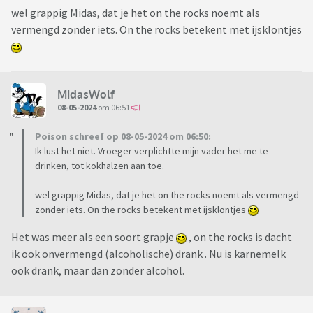
wel grappig Midas, dat je het on the rocks noemt als
vermengd zonder iets. On the rocks betekent met ijsklontjes
MidasWolf
08-05-2024
om 06:51
Poison schreef op 08-05-2024 om 06:50:
Ik lust het niet. Vroeger verplichtte mijn vader het me te
drinken, tot kokhalzen aan toe.
wel grappig Midas, dat je het on the rocks noemt als vermengd
zonder iets. On the rocks betekent met ijsklontjes
Het was meer als een soort grapje
, on the rocks is dacht
ik ook onvermengd (alcoholische) drank . Nu is karnemelk
ook drank, maar dan zonder alcohol.