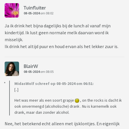
Tuinfluiter
08-05-2024
om 08:02
Ja ik drink het bijna dagelijks bij de lunch al vanaf mijn
kindertijd. Ik lust geen normale melk daarvan word ik
misselijk.
Ik drink het altijd puur en houd ervan als het lekker zuur is.
BlairW
08-05-2024
om 08:05
MidasWolf schreef op 08-05-2024 om 06:51:
[..]
Het was meer als een soort grapje
, on the rocks is dacht ik
ook onvermengd (alcoholische) drank . Nu is karnemelk ook
drank, maar dan zonder alcohol.
Nee, het betekend echt alleen met ijsklontjes. En eigenlijk