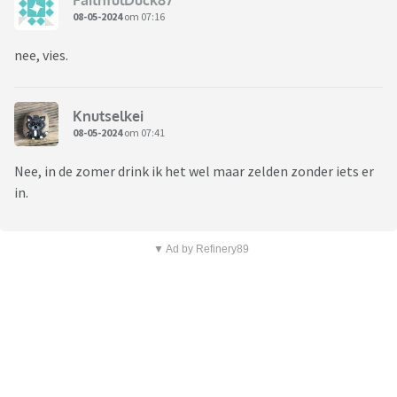
08-05-2024
om 07:16
nee, vies.
Knutselkei
08-05-2024
om 07:41
Nee, in de zomer drink ik het wel maar zelden zonder iets er
in.
▼ Ad by Refinery89