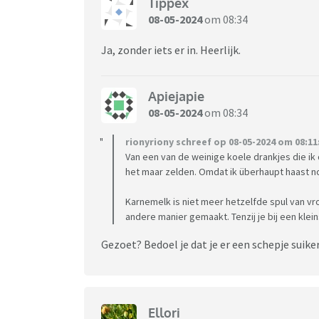
Tippex
08-05-2024
om 08:34
Ja, zonder iets er in. Heerlijk.
Apiejapie
08-05-2024
om 08:34
rionyriony schreef op 08-05-2024 om 08:11
Van een van de weinige koele drankjes die ik
het maar zelden. Omdat ik überhaupt haast noo
Karnemelk is niet meer hetzelfde spul van vr
andere manier gemaakt. Tenzij je bij een klei
Gezoet? Bedoel je dat je er een schepje suik
Ellori