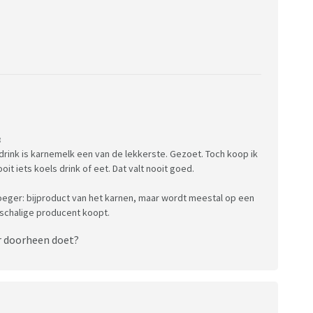
:
 drink is karnemelk een van de lekkerste. Gezoet. Toch koop ik
it iets koels drink of eet. Dat valt nooit goed.
oeger: bijproduct van het karnen, maar wordt meestal op een
nschalige producent koopt.
er doorheen doet?