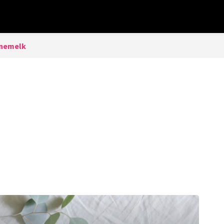
rnemelk