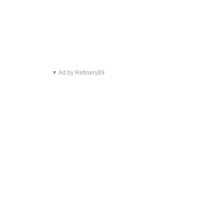
▼ Ad by Refinery89