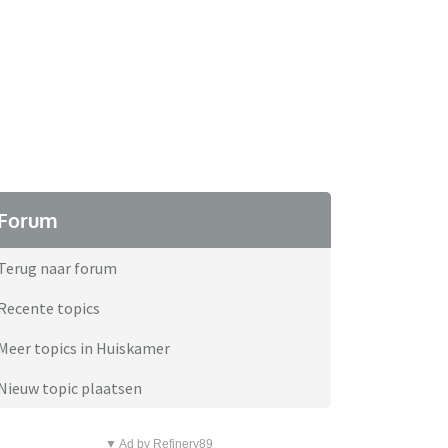
Forum
Terug naar forum
Recente topics
Meer topics in Huiskamer
Nieuw topic plaatsen
▼ Ad by Refinery89