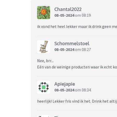
Chantal2022
08-05-2024
om 08:19
ik vond het heel lekker maar ik drink geen 
Schommelstoel
08-05-2024
om 08:27
Nee, brr...
Eén van de weinige producten waar ik echt kok
Apiejapie
08-05-2024
om 08:34
heerlijk! Lekker fris vind ik het. Drink het al