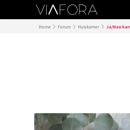
Home
Forum
Huiskamer
Ja/Nee ka