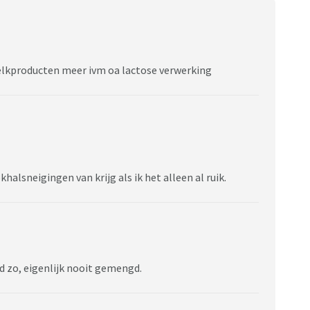
melkproducten meer ivm oa lactose verwerking
halsneigingen van krijg als ik het alleen al ruik.
tijd zo, eigenlijk nooit gemengd.