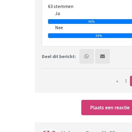
63 stemmen
Ja
46%
Nee
54%
Deel dit bericht:
«
1
Plaats een reactie