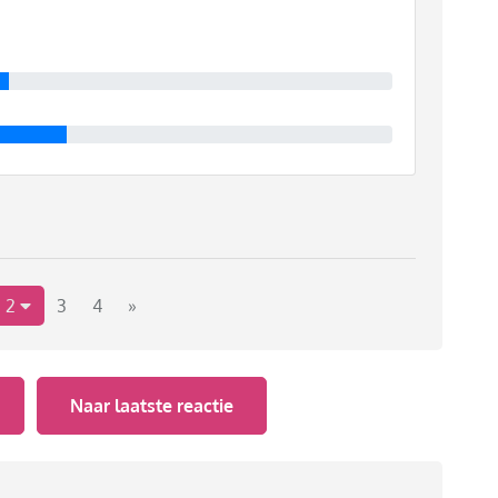
2
3
4
»
Naar laatste reactie