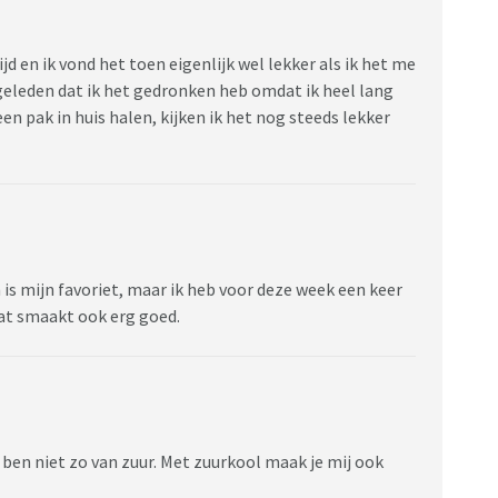
jd en ik vond het toen eigenlijk wel lekker als ik het me
 geleden dat ik het gedronken heb omdat ik heel lang
n pak in huis halen, kijken ik het nog steeds lekker
is mijn favoriet, maar ik heb voor deze week een keer
at smaakt ook erg goed.
ik ben niet zo van zuur. Met zuurkool maak je mij ook