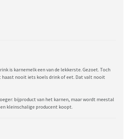
drink is karnemelk een van de lekkerste. Gezoet. Toch
aast nooit iets koels drink of eet. Dat valt nooit
roeger: bijproduct van het karnen, maar wordt meestal
een kleinschalige producent koopt.