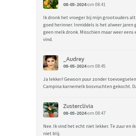
08-05-2024
om 08:41
Ik dronk het vroeger bij mijn grootouders alti
goed herinner. Inmiddels is het alweer jaren
geen melk dronk. Misschien maar weer eens ee
vind.
_Audrey
08-05-2024
om 08:45
Ja lekker! Gewoon puur zonder toevoegselen 
Campina karnemelk bosvruchten gekocht. D
Zusterclivia
08-05-2024
om 08:47
Nee. Ik vind het echt niet lekker. Te zuur en 
niet blij.