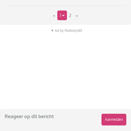
«
1
2
»
▼ Ad by Refinery89
Reageer op dit bericht
Aanmelden