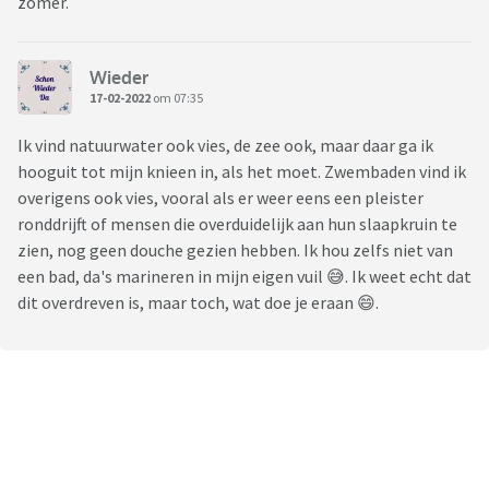
zomer.
Wieder
17-02-2022
om 07:35
Ik vind natuurwater ook vies, de zee ook, maar daar ga ik
hooguit tot mijn knieen in, als het moet. Zwembaden vind ik
overigens ook vies, vooral als er weer eens een pleister
ronddrijft of mensen die overduidelijk aan hun slaapkruin te
zien, nog geen douche gezien hebben. Ik hou zelfs niet van
een bad, da's marineren in mijn eigen vuil 😅. Ik weet echt dat
dit overdreven is, maar toch, wat doe je eraan 😄.