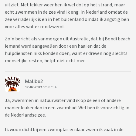
uitziet. Met lekker weer ben ik wel dol op het strand, maar
echt zwemmen in de zee vind ik eng. In Nederland omdat de
zee verraderlijk is en in het buitenland omdat ik angstig ben
voor alles wat er rondzwemt.
Zo'n bericht als vanmorgen uit Australië, dat bij Bondi beach
iemand werd aangevallen door een haai en dat de
hulpdiensten niks konden doen, want er dreven nog slechts
menselijke resten, helpt niet echt mee.
Malibu2
17-02-2022
om 07:34
Ja, zwemmen in natuurwater vind ik op de een of andere
manier leuker dan in een zwembad. Wel ben ik voorzichtig in
de Nederlandse zee.
Ik woon dichtbij een zwemplas en daar zwem ik vaak in de