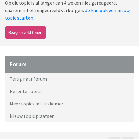
Op dit topic is al langer dan 4 weken niet gereageerd,
daarom is het reageerveld verborgen.
Je kan ook een nieuw
topic starten
.
Reageerveld tonen
Forum
Terug naar forum
Recente topics
Meer topics in Huiskamer
Nieuw topic plaatsen