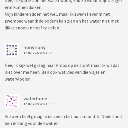
Nee, terwijl ik aan het water woon, zou zo vanaf mijn steiger
erin kunnen duiken.
Mijn kinderen doen het wel, maar ik zwem liever in het
zwembad waar ik de bodem kan zien en het water niet met
dikke snoeken hoef te delen.
rionyriony
17-02-2022
om 11:18
Nee, ik kijk wel graag naar kroos op de sloot maar ik wil dat
niet over me heen. Ben ook wat vies van die visjes en
watervlooien.
watertoren
17-02-2022
om 11:39
Ik zwem heel graag in de zee in het buitenland. In Nederland
ben ik bang voor de kwallen.