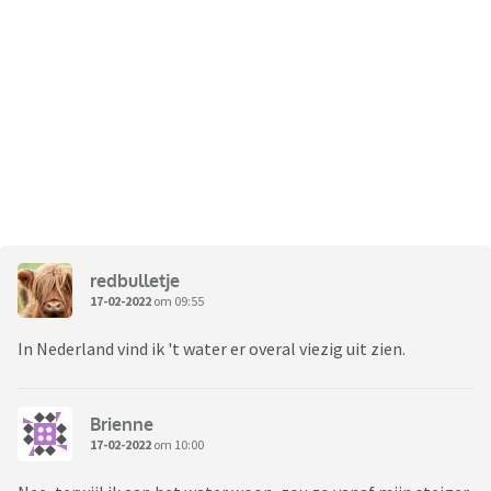
redbulletje
17-02-2022
om 09:55
In Nederland vind ik 't water er overal viezig uit zien.
Brienne
17-02-2022
om 10:00