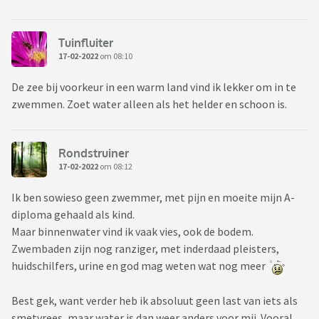
Tuinfluiter
17-02-2022
om 08:10
De zee bij voorkeur in een warm land vind ik lekker om in te
zwemmen. Zoet water alleen als het helder en schoon is.
Rondstruiner
17-02-2022
om 08:12
Ik ben sowieso geen zwemmer, met pijn en moeite mijn A-
diploma gehaald als kind.
Maar binnenwater vind ik vaak vies, ook de bodem.
Zwembaden zijn nog ranziger, met inderdaad pleisters,
huidschilfers, urine en god mag weten wat nog meer
Best gek, want verder heb ik absoluut geen last van iets als
smetvrees, maar water is dan weer anders voor mij. Vooral