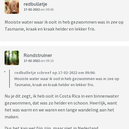
redbulletje
17-02-2022
om 09:06
Mooiste water waar ik ooit in heb gezwommen was in zee op
Tasmanie, kraak en kraak helder en lekker fris.
Rondstruiner
17-02-2022
om 09:10
redbulletje schreef op 17-02-2022 om 09:06:
Mooiste water waar ik ooit in heb gezwommen was in zee op
Tasmanie, kraak en kraak helder en lekker fris.
Nu je dit zegt, ik heb ooit in Costa Rica in een binnenwater
gezwommen, dat was zo helder en schoon. Heerlijk, want
het was warm en we waren een lange wandeling aan het
maken.
Dus het kan wel fijn zijn, maar niet in Nederland.