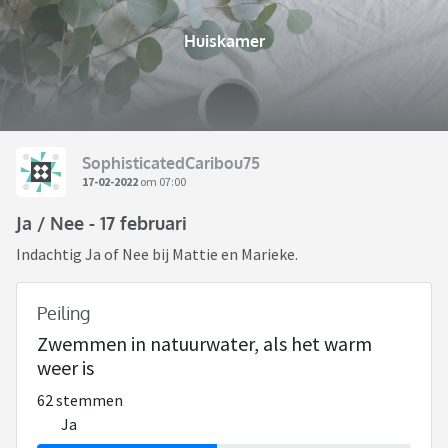
Huiskamer
SophisticatedCaribou75
17-02-2022
om 07:00
Ja / Nee - 17 februari
Indachtig Ja of Nee bij Mattie en Marieke.
Peiling
Zwemmen in natuurwater, als het warm
weer is
62 stemmen
Ja