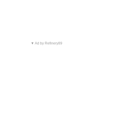
▼ Ad by Refinery89