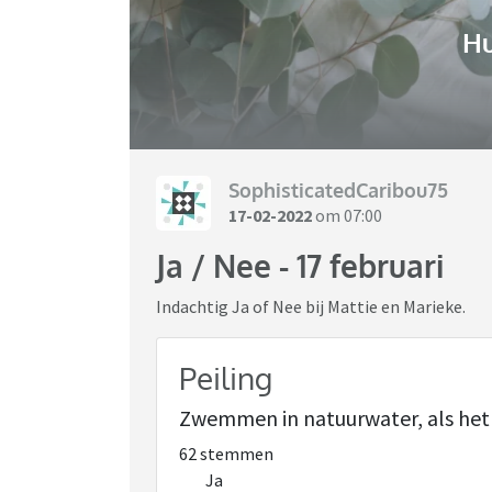
H
SophisticatedCaribou75
17-02-2022
om 07:00
Ja / Nee - 17 februari
Indachtig Ja of Nee bij Mattie en Marieke.
Peiling
Zwemmen in natuurwater, als het
62 stemmen
Ja