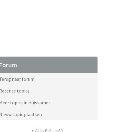
Forum
Terug naar forum
Recente topics
Meer topics in Huiskamer
Nieuw topic plaatsen
▼ Ad by Refinery89