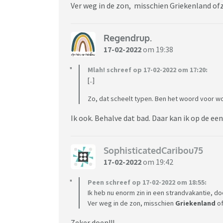
Ver weg in de zon, misschien Griekenland of
Regendrup.
17-02-2022
om 19:38
Mlah! schreef op 17-02-2022 om 17:20:
[..]
Zo, dat scheelt typen. Ben het woord voor w
Ik ook. Behalve dat bad. Daar kan ik op de 
SophisticatedCaribou75
17-02-2022
om 19:42
Peen schreef op 17-02-2022 om 18:55:
Ik heb nu enorm zin in een strandvakantie, doo
Ver weg in de zon, misschien
Griekenland
of
Zeker doen!!!