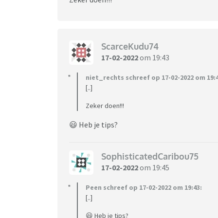
ScarceKudu74
17-02-2022
om 19:43
niet_rechts schreef op 17-02-2022 om 19:4
[..]
Zeker doen!!!
😃 Heb je tips?
SophisticatedCaribou75
17-02-2022
om 19:45
Peen schreef op 17-02-2022 om 19:43:
[..]
😃 Heb je tips?