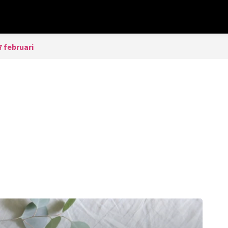
7 februari