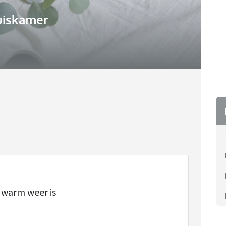
uiskamer
 warm weer is