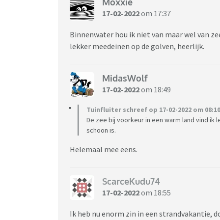
Moxxie
17-02-2022
om 17:37
Binnenwater hou ik niet van maar wel van zee.
lekker meedeinen op de golven, heerlijk.
MidasWolf
17-02-2022
om 18:49
Tuinfluiter schreef op 17-02-2022 om 08:10
De zee bij voorkeur in een warm land vind ik 
schoon is.
Helemaal mee eens.
ScarceKudu74
17-02-2022
om 18:55
Ik heb nu enorm zin in een strandvakantie, do