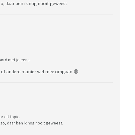
zo, daar ben ik nog nooit geweest.
oord met je eens.
een of andere manier wel mee omgaan 😂
r dit topic.
zo, daar ben ik nog nooit geweest.