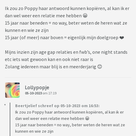
Ik zou zo Poppy haar antwoord kunnen kopiëren, al kan ik er
dan wel weer een relatie mee hebben 😀
15 jaar naar beneden = no way, beter weten de heren wat ze
kunnen en wie ze zijn
15 jaar (of meer) naar boven = eigenlijk mijn doelgroep ❤️
Mijns inzien zijn age gap relaties en fwb’s, one night stands
etc iets wat gewoon kan en ook niet raar is
Zolang iedereen maar blij is en meerderjarig 😊
Lollypopje
05-10-2023
om 17:19
Beertjelief schreef op 05-10-2023 om 16:53:
Ik zou zo Poppy haar antwoord kunnen kopiëren, al kan ik er
dan wel weer een relatie mee hebben 😀
15 jaar naar beneden = no way, beter weten de heren wat ze
kunnen en wie ze zijn