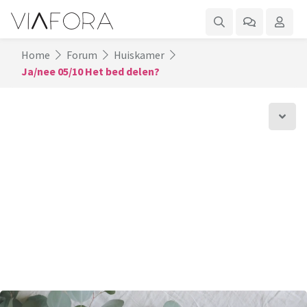
Home
Forum
Huiskamer
Ja/nee 05/10 Het bed delen?