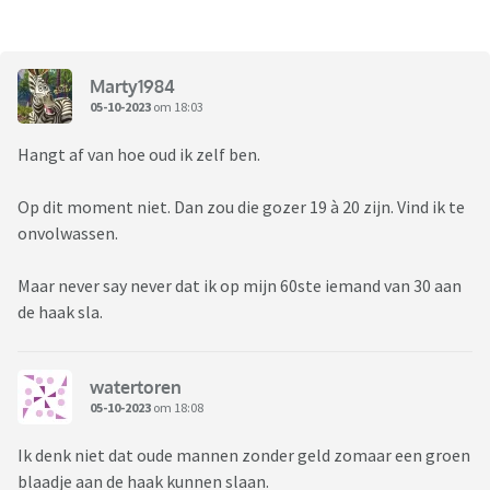
Marty1984
05-10-2023
om 18:03
Hangt af van hoe oud ik zelf ben.
Op dit moment niet. Dan zou die gozer 19 à 20 zijn. Vind ik te
onvolwassen.
Maar never say never dat ik op mijn 60ste iemand van 30 aan
de haak sla.
watertoren
05-10-2023
om 18:08
Ik denk niet dat oude mannen zonder geld zomaar een groen
blaadje aan de haak kunnen slaan.