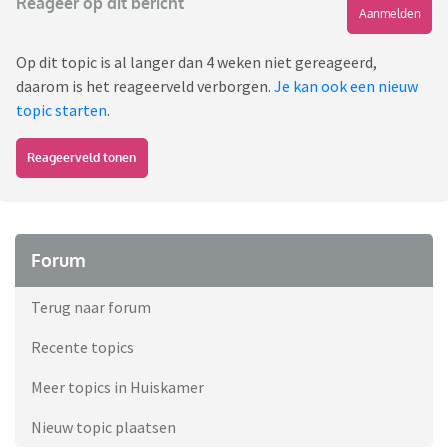
Reageer op dit bericht
Aanmelden
Op dit topic is al langer dan 4 weken niet gereageerd,
daarom is het reageerveld verborgen.
Je kan ook een nieuw
topic starten
.
Reageerveld tonen
Forum
Terug naar forum
Recente topics
Meer topics in Huiskamer
Nieuw topic plaatsen