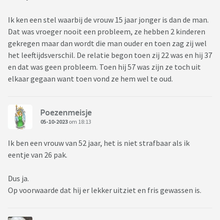
Ik ken een stel waarbij de vrouw 15 jaar jonger is dan de man.
Dat was vroeger nooit een probleem, ze hebben 2 kinderen
gekregen maar dan wordt die man ouder en toen zag zij wel
het leeftijdsverschil. De relatie begon toen zij 22 was en hij 37
en dat was geen probleem. Toen hij 57 was zijn ze toch uit
elkaar gegaan want toen vond ze hem wel te oud.
Poezenmeisje
05-10-2023
om 18:13
Ik ben een vrouw van 52 jaar, het is niet strafbaar als ik
eentje van 26 pak.
Dus ja.
Op voorwaarde dat hij er lekker uitziet en fris gewassen is.