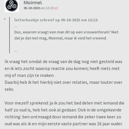
Moirmel
05-10-2023
om 13:15
letterkoekje schreef op 05-10-2023 om 12:12:
...
Dus, waarom vraagt een man dit op een vrouwenforum? Niet
dat je dat niet mag, Moirmel, maar ik vind het vreemd.
...
Ik vraag het omdat de vraag van de dag nog niet gesteld was
en ik iets zocht waarop reactie zou komen; heeft niets met
mij of man zijn te maken.
Daarbij heb ik het hierbij niet over relaties, maar louter over
seks.
Voor mezelf sprekend: ja ik zou het bed delen met iemand die
half zo oud is, heb het ook al gedaan. Ook in de omgekeerde
richting: ben ontmaagd door iemand die zeker twee keer zo
oud was als ik en mijn eerste vaste partner was 16 jaar ouder.