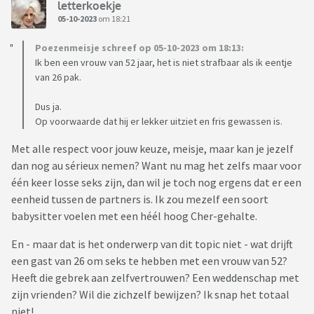
letterkoekje
05-10-2023
om 18:21
Poezenmeisje schreef op 05-10-2023 om 18:13:
Ik ben een vrouw van 52 jaar, het is niet strafbaar als ik eentje
van 26 pak.
Dus ja.
Op voorwaarde dat hij er lekker uitziet en fris gewassen is.
Met alle respect voor jouw keuze, meisje, maar kan je jezelf
dan nog au sérieux nemen? Want nu mag het zelfs maar voor
één keer losse seks zijn, dan wil je toch nog ergens dat er een
eenheid tussen de partners is. Ik zou mezelf een soort
babysitter voelen met een héél hoog Cher-gehalte.
En - maar dat is het onderwerp van dit topic niet - wat drijft
een gast van 26 om seks te hebben met een vrouw van 52?
Heeft die gebrek aan zelfvertrouwen? Een weddenschap met
zijn vrienden? Wil die zichzelf bewijzen? Ik snap het totaal
niet!