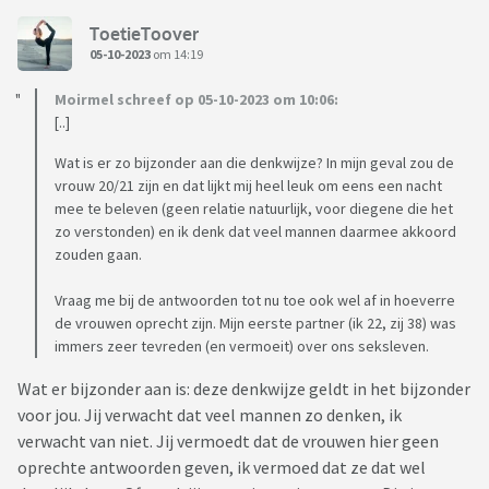
ToetieToover
05-10-2023
om 14:19
Moirmel schreef op 05-10-2023 om 10:06:
[..]
Wat is er zo bijzonder aan die denkwijze? In mijn geval zou de
vrouw 20/21 zijn en dat lijkt mij heel leuk om eens een nacht
mee te beleven (geen relatie natuurlijk, voor diegene die het
zo verstonden) en ik denk dat veel mannen daarmee akkoord
zouden gaan.
Vraag me bij de antwoorden tot nu toe ook wel af in hoeverre
de vrouwen oprecht zijn. Mijn eerste partner (ik 22, zij 38) was
immers zeer tevreden (en vermoeit) over ons seksleven.
Wat er bijzonder aan is: deze denkwijze geldt in het bijzonder
voor jou. Jij verwacht dat veel mannen zo denken, ik
verwacht van niet. Jij vermoedt dat de vrouwen hier geen
oprechte antwoorden geven, ik vermoed dat ze dat wel