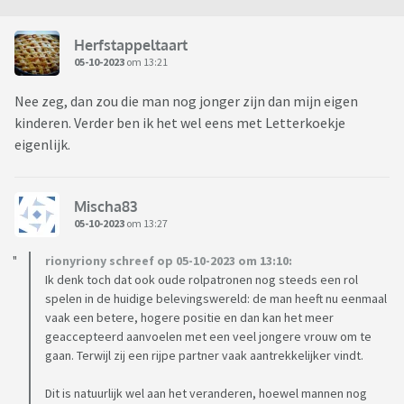
Herfstappeltaart
05-10-2023
om 13:21
Nee zeg, dan zou die man nog jonger zijn dan mijn eigen
kinderen. Verder ben ik het wel eens met Letterkoekje
eigenlijk.
Mischa83
05-10-2023
om 13:27
rionyriony schreef op 05-10-2023 om 13:10:
Ik denk toch dat ook oude rolpatronen nog steeds een rol
spelen in de huidige belevingswereld: de man heeft nu eenmaal
vaak een betere, hogere positie en dan kan het meer
geaccepteerd aanvoelen met een veel jongere vrouw om te
gaan. Terwijl zij een rijpe partner vaak aantrekkelijker vindt.
Dit is natuurlijk wel aan het veranderen, hoewel mannen nog