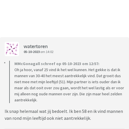
watertoren
05-10-2023
om 14:02
MMcGonagall schreef op 05-10-2023 om 12:57:
Oh ja hoor, vanaf 25 vind ik het wel kunnen. Het gekke is dat ik
mannen van 30-40 het meest aantrekkelijk vind. Dat groeit dus
niet mee met mijn leeftijd (51). Mijn partner is iets ouder dan ik
maar als dat ooit over zou gaan, wordt het wel lastig als er voor
mij alleen nog oude mannen over zijn. Die zijn maar heel zelden
aantrekkelijk.
Ik snap helemaal wat jij bedoelt. Ik ben 58 en ik vind mannen
van rond mijn leeftijd ook niet aantrekkelijk.