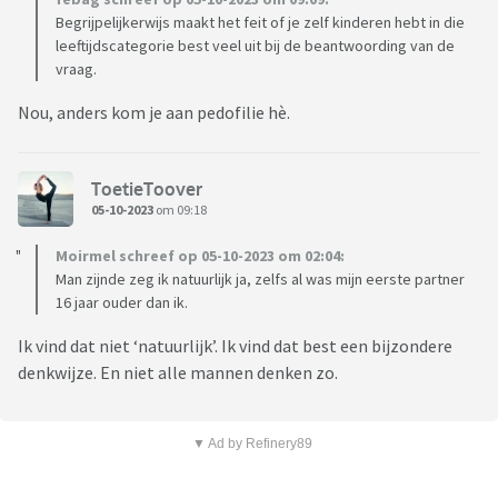
Begrijpelijkerwijs maakt het feit of je zelf kinderen hebt in die
leeftijdscategorie best veel uit bij de beantwoording van de
vraag.
Nou, anders kom je aan pedofilie hè.
ToetieToover
05-10-2023
om 09:18
Moirmel schreef op 05-10-2023 om 02:04:
Man zijnde zeg ik natuurlijk ja, zelfs al was mijn eerste partner
16 jaar ouder dan ik.
Ik vind dat niet ‘natuurlijk’. Ik vind dat best een bijzondere
denkwijze. En niet alle mannen denken zo.
▼ Ad by Refinery89