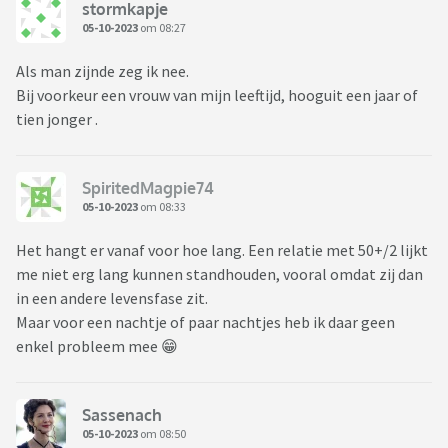
stormkapje
05-10-2023
om 08:27
Als man zijnde zeg ik nee.
Bij voorkeur een vrouw van mijn leeftijd, hooguit een jaar of
tien jonger .
SpiritedMagpie74
05-10-2023
om 08:33
Het hangt er vanaf voor hoe lang. Een relatie met 50+/2 lijkt
me niet erg lang kunnen standhouden, vooral omdat zij dan
in een andere levensfase zit.
Maar voor een nachtje of paar nachtjes heb ik daar geen
enkel probleem mee 😁
Sassenach
05-10-2023
om 08:50