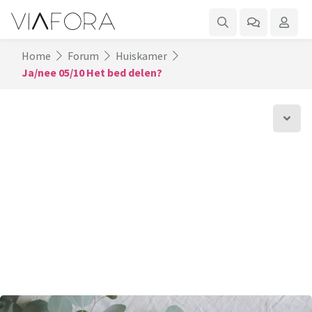
Home
Forum
Huiskamer
Ja/nee 05/10 Het bed delen?