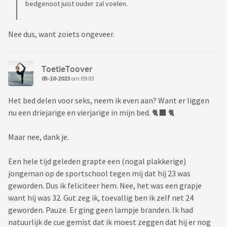
bedgenoot juist ouder zal voelen.
Nee dus, want zoiets ongeveer.
ToetieToover
05-10-2023
om 09:03
Het bed delen voor seks, neem ik even aan? Want er liggen
nu een driejarige en vierjarige in mijn bed. 🐈‍⬛ 🐈
Maar nee, dank je.
Een hele tijd geleden grapte een (nogal plakkerige)
jongeman op de sportschool tegen mij dat hij 23 was
geworden. Dus ik feliciteer hem. Nee, het was een grapje
want hij was 32. Gut zeg ik, toevallig ben ik zelf net 24
geworden. Pauze. Er ging geen lampje branden. Ik had
natuurlijk de cue gemist dat ik moest zeggen dat hij er nog