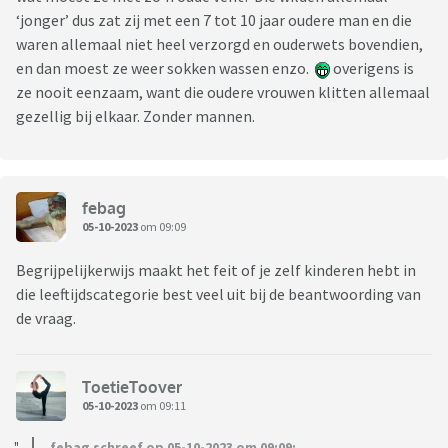
‘jonger’ dus zat zij met een 7 tot 10 jaar oudere man en die
waren allemaal niet heel verzorgd en ouderwets bovendien,
en dan moest ze weer sokken wassen enzo.
overigens is
ze nooit eenzaam, want die oudere vrouwen klitten allemaal
gezellig bij elkaar. Zonder mannen.
febag
05-10-2023
om 09:09
Begrijpelijkerwijs maakt het feit of je zelf kinderen hebt in
die leeftijdscategorie best veel uit bij de beantwoording van
de vraag.
ToetieToover
05-10-2023
om 09:11
febag schreef op 05-10-2023 om 09:09: