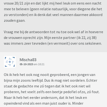
vrouw 20/21 zijn en dat lijkt mij heel leuk om eens een nacht
mee te beleven (geen relatie natuurlijk, voor diegene die het
zo verstonden) en ik denk dat veel mannen daarmee akkoord
zouden gaan.
Vraag me bij de antwoorden tot nu toe ook wel af in hoeverre
de vrouwen oprecht zijn. Mijn eerste partner (ik 22, zij 38)
was immers zeer tevreden (en vermoeit) over ons seksleven.
Mischa83
05-10-2023
om 10:21
Ok ik heb het ook nog nooit geprobeerd, een jongen van
bijna mijn zoons leeftijd. Dus ik mag niet oordelen. Echter
staat de gedachte me zó tegen dat ik het ook niet wil
proberen, het voelt zelfs een beetje pedofiel ofzo, zó fout.
Maar ik heb het eerder andersom, dat ik het leuk en
opwindend vind als een man juist ouder is. Minder