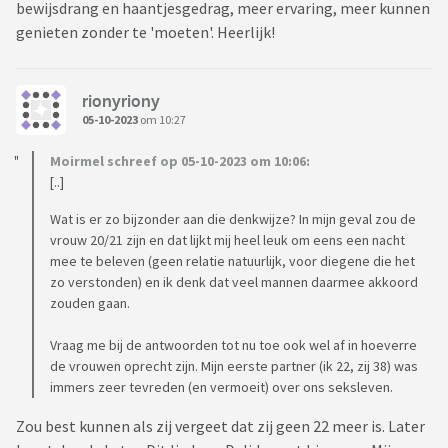
bewijsdrang en haantjesgedrag, meer ervaring, meer kunnen
genieten zonder te 'moeten'. Heerlijk!
rionyriony
05-10-2023
om 10:27
Moirmel schreef op 05-10-2023 om 10:06:
[..]
Wat is er zo bijzonder aan die denkwijze? In mijn geval zou de
vrouw 20/21 zijn en dat lijkt mij heel leuk om eens een nacht
mee te beleven (geen relatie natuurlijk, voor diegene die het
zo verstonden) en ik denk dat veel mannen daarmee akkoord
zouden gaan.
Vraag me bij de antwoorden tot nu toe ook wel af in hoeverre
de vrouwen oprecht zijn. Mijn eerste partner (ik 22, zij 38) was
immers zeer tevreden (en vermoeit) over ons seksleven.
Zou best kunnen als zij vergeet dat zij geen 22 meer is. Later