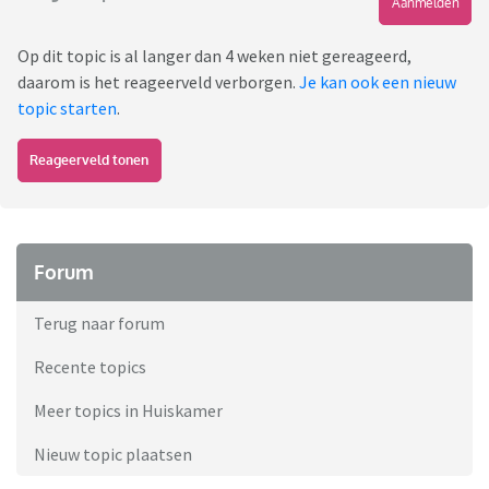
Aanmelden
Op dit topic is al langer dan 4 weken niet gereageerd,
daarom is het reageerveld verborgen.
Je kan ook een nieuw
topic starten
.
Reageerveld tonen
Forum
Terug naar forum
Recente topics
Meer topics in Huiskamer
Nieuw topic plaatsen