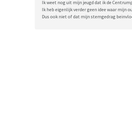
Ik weet nog uit mijn jeugd dat ik de Centru
Ik heb eigenlijk verder geen idee waar mijn 
Dus ook niet of dat mijn stemgedrag beïnvloe