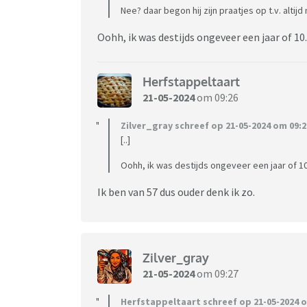
Nee? daar begon hij zijn praatjes op t.v. alti
Oohh, ik was destijds ongeveer een jaar of 10.
Herfstappeltaart
21-05-2024
om 09:26
Zilver_gray schreef op 21-05-2024 om 09:2
[..]
Oohh, ik was destijds ongeveer een jaar of 10
Ik ben van 57 dus ouder denk ik zo.
Zilver_gray
21-05-2024
om 09:27
Herfstappeltaart schreef op 21-05-2024 o