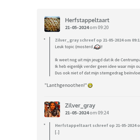
Herfstappeltaart
21-05-2024
om 09:20
Zilver_gray schreef op 21-05-2024 om 09:1
Leuk topic (mosterd
)!
Ik weet nog uit mijn jeugd dat ik de Centrum
Ik heb eigenlijk verder geen idee waar mijn 
Dus ook niet of dat mijn stemgedrag beïnvloe
"Lanthgenoothen!"
Zilver_gray
21-05-2024
om 09:24
Herfstappeltaart schreef op 21-05-2024 o
[..]