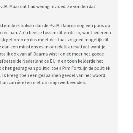
PvdA. Maar dat had weinig invloed. Ze vonden dat
 stemde ik linkser dan de PvdA. Daarna nog een poos op
ak me aan. Zo'n beetje tussen dit en dit in, want iedereen
jk geboren en dus moet de staat zo goed mogelijk dit
e dan een minstens even onredelijk resultaat want je
te ik ook van af. Daarna wist ik niet meer het goede
foetselde Nederland de EU in en toen kelderde het
Ook het gedrag van politici toen Pim Fortuijn de politiek
l. Ik kreeg toen een gespannen gevoel van het woord
 hun carrière) en niet om mijn welbevinden.