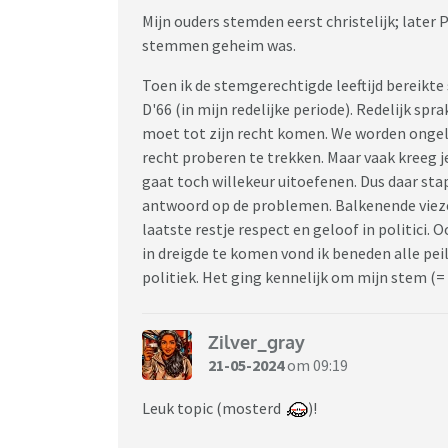
Mijn ouders stemden eerst christelijk; later 
stemmen geheim was.
Toen ik de stemgerechtigde leeftijd bereikte
D'66 (in mijn redelijke periode). Redelijk spr
moet tot zijn recht komen. We worden ongeli
recht proberen te trekken. Maar vaak kreeg j
gaat toch willekeur uitoefenen. Dus daar stap
antwoord op de problemen. Balkenende vieze
laatste restje respect en geloof in politici. 
in dreigde te komen vond ik beneden alle pei
politiek. Het ging kennelijk om mijn stem (=
Zilver_gray
21-05-2024
om 09:19
Leuk topic (mosterd
)!