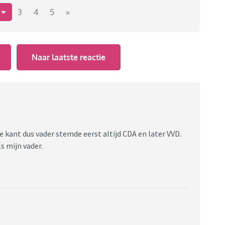
2
3
4
5
»
Naar laatste reactie
kant dus vader stemde eerst altijd CDA en later VVD.
s mijn vader.