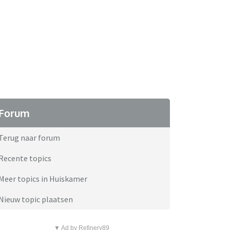
Forum
Terug naar forum
Recente topics
Meer topics in Huiskamer
Nieuw topic plaatsen
▼ Ad by Refinery89