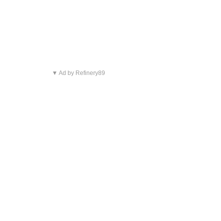
▼ Ad by Refinery89