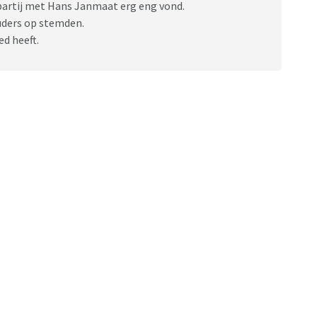
mpartij met Hans Janmaat erg eng vond.
ouders op stemden.
d heeft.