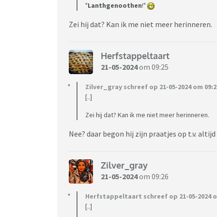
"
Lanthgenoothen
!"
Zei hij dat? Kan ik me niet meer herinneren.
Herfstappeltaart
21-05-2024
om 09:25
Zilver_gray schreef op 21-05-2024 om 09:2
[..]
Zei hij dat? Kan ik me niet meer herinneren.
Nee? daar begon hij zijn praatjes op t.v. alt
Zilver_gray
21-05-2024
om 09:26
Herfstappeltaart schreef op 21-05-2024 o
[..]