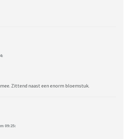
4:
ijd mee. Zittend naast een enorm bloemstuk.
m 09:25: