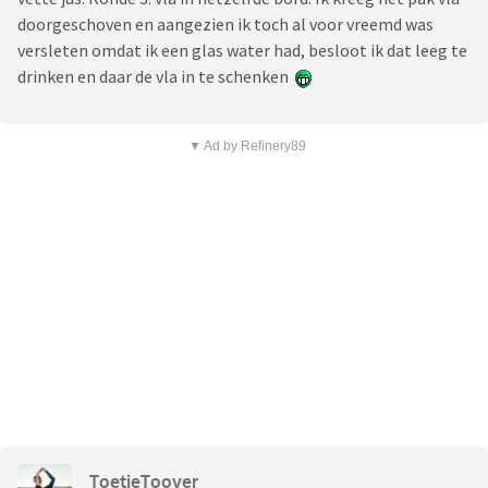
doorgeschoven en aangezien ik toch al voor vreemd was
versleten omdat ik een glas water had, besloot ik dat leeg te
drinken en daar de vla in te schenken
▼ Ad by Refinery89
ToetieToover