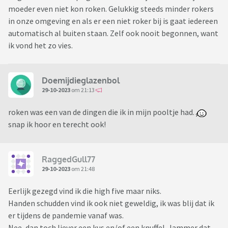
moeder even niet kon roken. Gelukkig steeds minder rokers
in onze omgeving en als er een niet roker bij is gaat iedereen
automatisch al buiten staan. Zelf ook nooit begonnen, want
ik vond het zo vies.
Doemijdieglazenbol
29-10-2023
om 21:13
roken was een van de dingen die ik in mijn pooltje had.
snap ik hoor en terecht ook!
RaggedGull77
29-10-2023
om 21:48
Eerlijk gezegd vind ik die high five maar niks.
Handen schudden vind ik ook niet geweldig, ik was blij dat ik
er tijdens de pandemie vanaf was.
Nee, dan toch liever een kus en/of een knuffel. Jammer dat