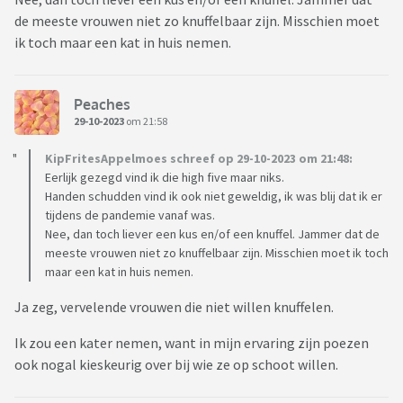
de meeste vrouwen niet zo knuffelbaar zijn. Misschien moet
ik toch maar een kat in huis nemen.
Peaches
29-10-2023
om 21:58
KipFritesAppelmoes schreef op 29-10-2023 om 21:48:
Eerlijk gezegd vind ik die high five maar niks.
Handen schudden vind ik ook niet geweldig, ik was blij dat ik er
tijdens de pandemie vanaf was.
Nee, dan toch liever een kus en/of een knuffel. Jammer dat de
meeste vrouwen niet zo knuffelbaar zijn. Misschien moet ik toch
maar een kat in huis nemen.
Ja zeg, vervelende vrouwen die niet willen knuffelen.
Ik zou een kater nemen, want in mijn ervaring zijn poezen
ook nogal kieskeurig over bij wie ze op schoot willen.