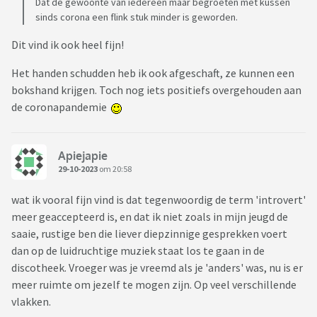
Dat de gewoonte van iedereen maar begroeten met kussen
sinds corona een flink stuk minder is geworden.
Dit vind ik ook heel fijn!
Het handen schudden heb ik ook afgeschaft, ze kunnen een
bokshand krijgen. Toch nog iets positiefs overgehouden aan
de coronapandemie
Apiejapie
29-10-2023
om 20:58
wat ik vooral fijn vind is dat tegenwoordig de term 'introvert'
meer geaccepteerd is, en dat ik niet zoals in mijn jeugd de
saaie, rustige ben die liever diepzinnige gesprekken voert
dan op de luidruchtige muziek staat los te gaan in de
discotheek. Vroeger was je vreemd als je 'anders' was, nu is er
meer ruimte om jezelf te mogen zijn. Op veel verschillende
vlakken.