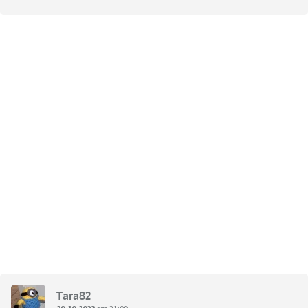
Tara82