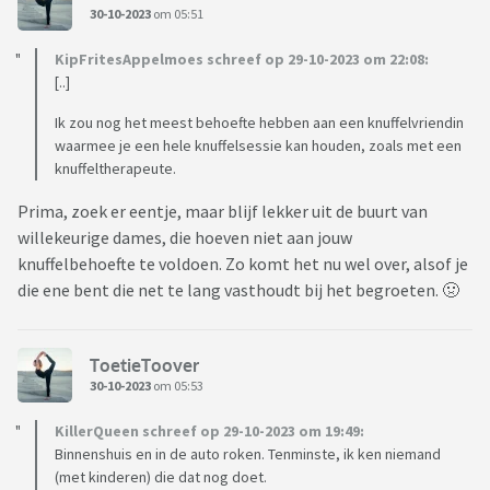
30-10-2023
om 05:51
KipFritesAppelmoes schreef op 29-10-2023 om 22:08:
[..]
Ik zou nog het meest behoefte hebben aan een knuffelvriendin
waarmee je een hele knuffelsessie kan houden, zoals met een
knuffeltherapeute.
Prima, zoek er eentje, maar blijf lekker uit de buurt van
willekeurige dames, die hoeven niet aan jouw
knuffelbehoefte te voldoen. Zo komt het nu wel over, alsof je
die ene bent die net te lang vasthoudt bij het begroeten. 🤢
ToetieToover
30-10-2023
om 05:53
KillerQueen schreef op 29-10-2023 om 19:49:
Binnenshuis en in de auto roken. Tenminste, ik ken niemand
(met kinderen) die dat nog doet.