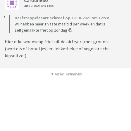
Caroline80
30-10-2023
om 14:02
Herfstappeltaart schreef op 30-10-2023 om 12:53:
Wij hebben maar 1 vaste maaltijd per week en dat is
zelfgemaakte friet op zondag 😋
Hier elke woensdag friet uit de airfryer (met groente
(wortels of boontjes) en lekkerbekje of vegetarische
kipsnitzel).
▼ Ad by Refinery89