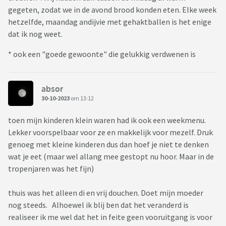
gegeten, zodat we in de avond brood konden eten. Elke week
hetzelfde, maandag andijvie met gehaktballen is het enige
dat ik nog weet.
* ook een "goede gewoonte" die gelukkig verdwenen is
absor
30-10-2023
om 13:12
toen mijn kinderen klein waren had ik ook een weekmenu.
Lekker voorspelbaar voor ze en makkelijk voor mezelf. Druk
genoeg met kleine kinderen dus dan hoef je niet te denken
wat je eet (maar wel allang mee gestopt nu hoor. Maar in de
tropenjaren was het fijn)
thuis was het alleen di en vrij douchen. Doet mijn moeder
nog steeds. Alhoewel ik blij ben dat het veranderd is
realiseer ik me wel dat het in feite geen vooruitgang is voor