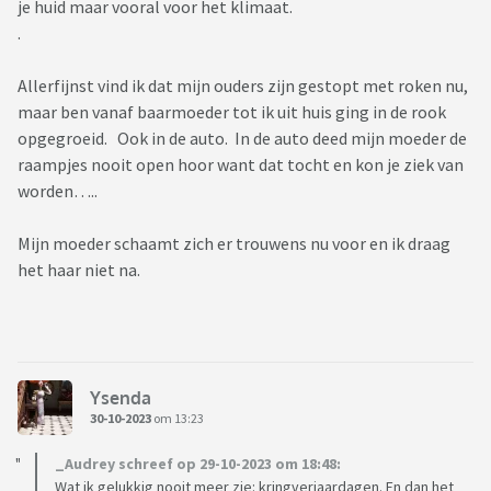
je huid maar vooral voor het klimaat.
.
Allerfijnst vind ik dat mijn ouders zijn gestopt met roken nu,
maar ben vanaf baarmoeder tot ik uit huis ging in de rook
opgegroeid. Ook in de auto. In de auto deed mijn moeder de
raampjes nooit open hoor want dat tocht en kon je ziek van
worden…..
Mijn moeder schaamt zich er trouwens nu voor en ik draag
het haar niet na.
Ysenda
30-10-2023
om 13:23
_Audrey schreef op 29-10-2023 om 18:48:
Wat ik gelukkig nooit meer zie: kringverjaardagen. En dan het