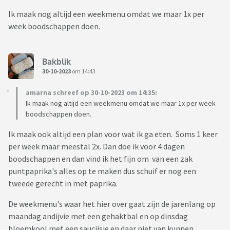
Ik maak nog altijd een weekmenu omdat we maar 1x per
week boodschappen doen.
Bakblik
30-10-2023
om 14:43
amarna schreef op 30-10-2023 om 14:35:
Ik maak nog altijd een weekmenu omdat we maar 1x per week
boodschappen doen.
Ik maak ook altijd een plan voor wat ik ga eten. Soms 1 keer
per week maar meestal 2x. Dan doe ik voor 4 dagen
boodschappen en dan vind ik het fijn om van een zak
puntpaprika's alles op te maken dus schuif er nog een
tweede gerecht in met paprika.
De weekmenu's waar het hier over gaat zijn de jarenlang op
maandag andijvie met een gehaktbal en op dinsdag
bloemkool met een saucijsje en daar niet van kunnen