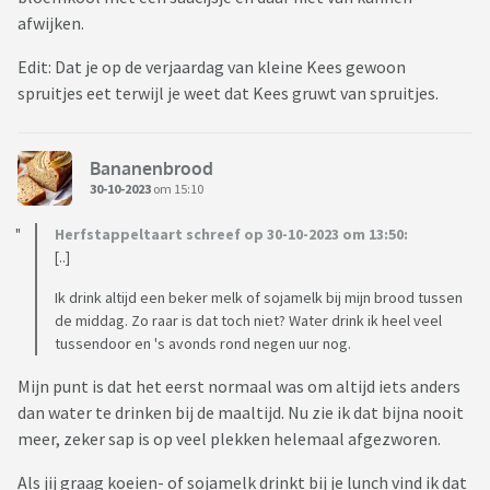
afwijken.
Edit: Dat je op de verjaardag van kleine Kees gewoon
spruitjes eet terwijl je weet dat Kees gruwt van spruitjes.
Bananenbrood
30-10-2023
om 15:10
Herfstappeltaart schreef op 30-10-2023 om 13:50:
[..]
Ik drink altijd een beker melk of sojamelk bij mijn brood tussen
de middag. Zo raar is dat toch niet? Water drink ik heel veel
tussendoor en 's avonds rond negen uur nog.
Mijn punt is dat het eerst normaal was om altijd iets anders
dan water te drinken bij de maaltijd. Nu zie ik dat bijna nooit
meer, zeker sap is op veel plekken helemaal afgezworen.
Als jij graag koeien- of sojamelk drinkt bij je lunch vind ik dat