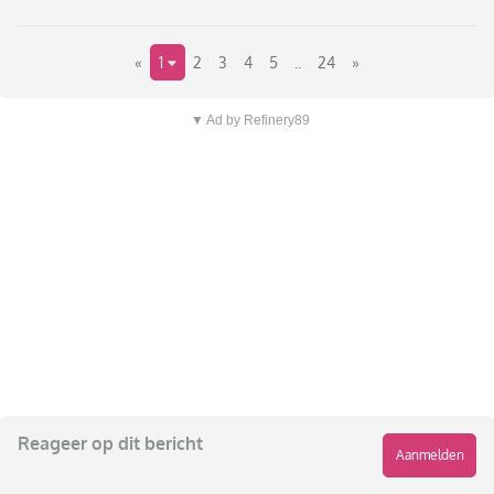
«
1
2
3
4
5
..
24
»
▼ Ad by Refinery89
Reageer op dit bericht
Aanmelden