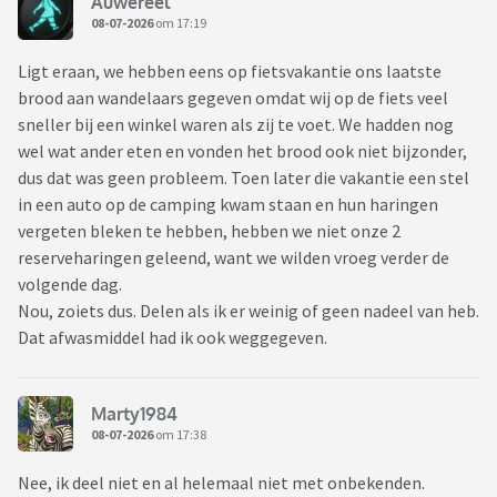
Auwereel
08-07-2026
om 17:19
Ligt eraan, we hebben eens op fietsvakantie ons laatste
brood aan wandelaars gegeven omdat wij op de fiets veel
sneller bij een winkel waren als zij te voet. We hadden nog
wel wat ander eten en vonden het brood ook niet bijzonder,
dus dat was geen probleem. Toen later die vakantie een stel
in een auto op de camping kwam staan en hun haringen
vergeten bleken te hebben, hebben we niet onze 2
reserveharingen geleend, want we wilden vroeg verder de
volgende dag.
Nou, zoiets dus. Delen als ik er weinig of geen nadeel van heb.
Dat afwasmiddel had ik ook weggegeven.
Marty1984
08-07-2026
om 17:38
Nee, ik deel niet en al helemaal niet met onbekenden.