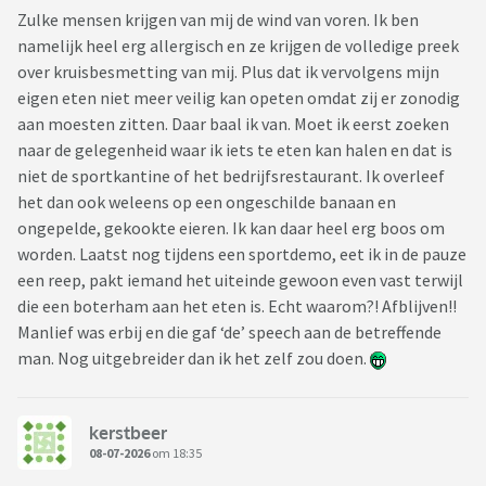
Zulke mensen krijgen van mij de wind van voren. Ik ben
namelijk heel erg allergisch en ze krijgen de volledige preek
over kruisbesmetting van mij. Plus dat ik vervolgens mijn
eigen eten niet meer veilig kan opeten omdat zij er zonodig
aan moesten zitten. Daar baal ik van. Moet ik eerst zoeken
naar de gelegenheid waar ik iets te eten kan halen en dat is
niet de sportkantine of het bedrijfsrestaurant. Ik overleef
het dan ook weleens op een ongeschilde banaan en
ongepelde, gekookte eieren. Ik kan daar heel erg boos om
worden. Laatst nog tijdens een sportdemo, eet ik in de pauze
een reep, pakt iemand het uiteinde gewoon even vast terwijl
die een boterham aan het eten is. Echt waarom?! Afblijven!!
Manlief was erbij en die gaf ‘de’ speech aan de betreffende
man. Nog uitgebreider dan ik het zelf zou doen.
kerstbeer
08-07-2026
om 18:35