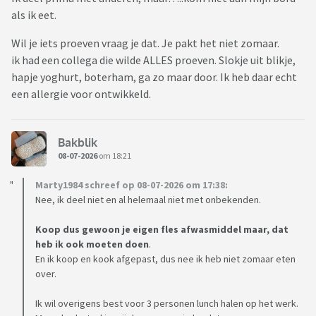
als ik eet.
Wil je iets proeven vraag je dat. Je pakt het niet zomaar.
ik had een collega die wilde ALLES proeven. Slokje uit blikje,
hapje yoghurt, boterham, ga zo maar door. Ik heb daar echt
een allergie voor ontwikkeld.
Bakblik
08-07-2026
om 18:21
Marty1984 schreef op 08-07-2026 om 17:38:
Nee, ik deel niet en al helemaal niet met onbekenden.
Koop dus gewoon je eigen fles afwasmiddel maar, dat
heb ik ook moeten doen
.
En ik koop en kook afgepast, dus nee ik heb niet zomaar eten
over.
Ik wil overigens best voor 3 personen lunch halen op het werk.