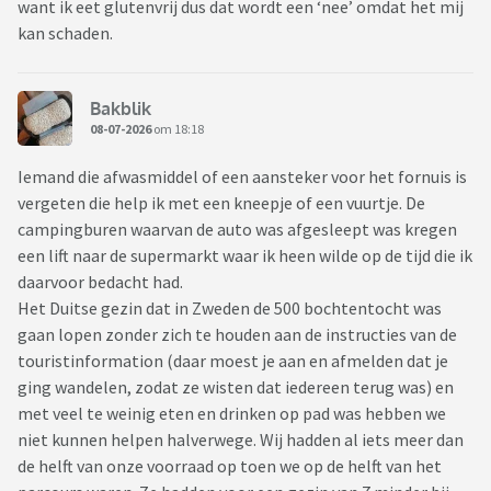
want ik eet glutenvrij dus dat wordt een ‘nee’ omdat het mij
kan schaden.
Bakblik
08-07-2026
om 18:18
Iemand die afwasmiddel of een aansteker voor het fornuis is
vergeten die help ik met een kneepje of een vuurtje. De
campingburen waarvan de auto was afgesleept was kregen
een lift naar de supermarkt waar ik heen wilde op de tijd die ik
daarvoor bedacht had.
Het Duitse gezin dat in Zweden de 500 bochtentocht was
gaan lopen zonder zich te houden aan de instructies van de
touristinformation (daar moest je aan en afmelden dat je
ging wandelen, zodat ze wisten dat iedereen terug was) en
met veel te weinig eten en drinken op pad was hebben we
niet kunnen helpen halverwege. Wij hadden al iets meer dan
de helft van onze voorraad op toen we op de helft van het