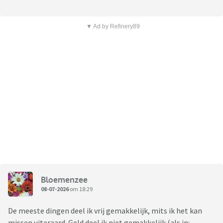
▼ Ad by Refinery89
Bloemenzee
08-07-2026
om 18:29
De meeste dingen deel ik vrij gemakkelijk, mits ik het kan
missen uiteraard. Geld deel ik niet gemakkelijk (als in: