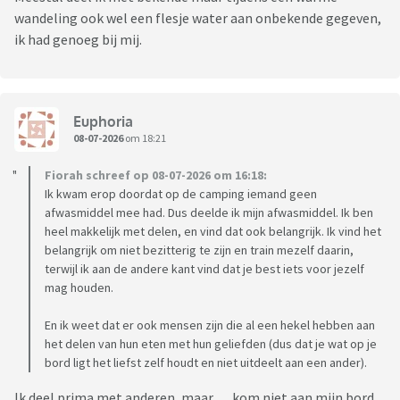
wandeling ook wel een flesje water aan onbekende gegeven,
ik had genoeg bij mij.
Euphoria
08-07-2026
om 18:21
Fiorah schreef op 08-07-2026 om 16:18:
Ik kwam erop doordat op de camping iemand geen
afwasmiddel mee had. Dus deelde ik mijn afwasmiddel. Ik ben
heel makkelijk met delen, en vind dat ook belangrijk. Ik vind het
belangrijk om niet bezitterig te zijn en train mezelf daarin,
terwijl ik aan de andere kant vind dat je best iets voor jezelf
mag houden.
En ik weet dat er ook mensen zijn die al een hekel hebben aan
het delen van hun eten met hun geliefden (dus dat je wat op je
bord ligt het liefst zelf houdt en niet uitdeelt aan een ander).
Ik deel prima met anderen, maar…..kom niet aan mijn bord