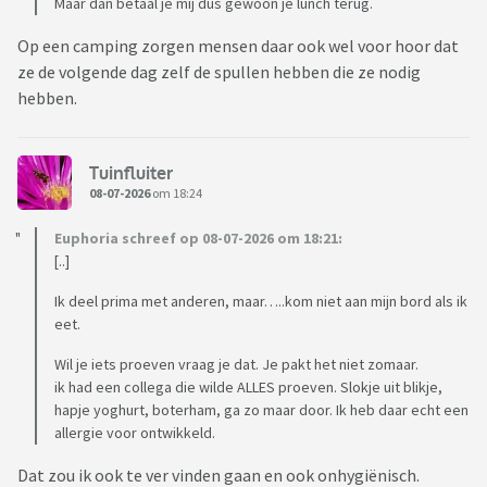
Maar dan betaal je mij dus gewoon je lunch terug.
Op een camping zorgen mensen daar ook wel voor hoor dat
ze de volgende dag zelf de spullen hebben die ze nodig
hebben.
Tuinfluiter
08-07-2026
om 18:24
Euphoria schreef op 08-07-2026 om 18:21:
[..]
Ik deel prima met anderen, maar…..kom niet aan mijn bord als ik
eet.
Wil je iets proeven vraag je dat. Je pakt het niet zomaar.
ik had een collega die wilde ALLES proeven. Slokje uit blikje,
hapje yoghurt, boterham, ga zo maar door. Ik heb daar echt een
allergie voor ontwikkeld.
Dat zou ik ook te ver vinden gaan en ook onhygiënisch.