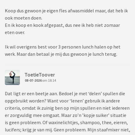
Koop dus gewoon je eigen fles afwasmiddel maar, dat heb ik
ook moeten doen.
En ik koop en kook afgepast, dus nee ik heb niet zomaar
eten over.
Ik wil overigens best voor 3 personen lunch halen op het
werk. Maar dan betaal je mij dus gewoon je lunch terug.
ToetieToover
08-07-2026
om 18:14
Dat ligt er een beetje aan. Bedoel je met ‘delen’ spullen die
opgebruikt worden? Want voor ‘lenen’ gebruik ik andere
criteria, omdat ik zuinig ben op mijn spullen en niet iedereen
er zorgvuldig mee omgaat. Maar zo’n ’kopje suiker’ situatie
is geen probleem. Of waxinelichtjes, shampoo, thee, eieren,
lucifers; krijg je van mij. Geen probleem. Mijn staafmixer niet,