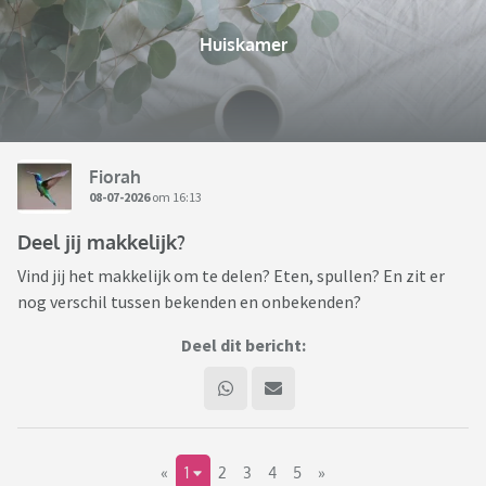
Huiskamer
Fiorah
08-07-2026
om 16:13
Deel jij makkelijk?
Vind jij het makkelijk om te delen? Eten, spullen? En zit er
nog verschil tussen bekenden en onbekenden?
Deel dit bericht:
«
1
2
3
4
5
»