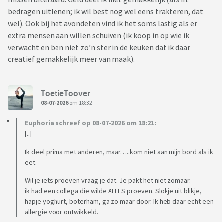
bedragen uitlenen; ik wil best nog wel eens trakteren, dat
wel). Ook bij het avondeten vind ik het soms lastig als er
extra mensen aan willen schuiven (ik koop in op wie ik
verwacht en ben niet zo’n ster in de keuken dat ik daar
creatief gemakkelijk meer van maak).
ToetieToover
08-07-2026
om 18:32
Euphoria schreef op 08-07-2026 om 18:21:
[..]
Ik deel prima met anderen, maar…..kom niet aan mijn bord als ik
eet.
Wil je iets proeven vraag je dat. Je pakt het niet zomaar.
ik had een collega die wilde ALLES proeven. Slokje uit blikje,
hapje yoghurt, boterham, ga zo maar door. Ik heb daar echt een
allergie voor ontwikkeld.