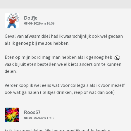
Dolfje
08-07-2026
om 16:59
Geval van afwasmiddel had ik waarschijnlijk ook wel gedaan
als ik genoeg bij me zou hebben.
Eten op mijn bord mag man hebben als ik genoeg heb
vaak bij uit eten bestellen we elk iets anders om te kunnen
delen..
Verder koop ik wel eens wat voor collega's als ik voor mezelf
ook wat ga halen ( blikjes drinken, reep of wat dan ook)
Roos57
08-07-2026
om 17:12
ja ik kan goed delen. Wel voornamelijk met bekenden.