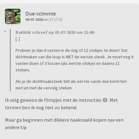
Due-scimmie
04-07-2026
om 17:17
Bakblik schreef op 03-07-2026 om 21:40:
[..]
Probeer je dan 6 vasten in de ring of 12 stokjes te doen? Dat
dichtmaken van die loop is NIET de eerste steek. Je moet nog 6
vasten doen of 3 lossen (als eerste stokje) en daarna 11
stokjes.
Als je de dichtmaaksteek telt als eerste vaste dan komt het
niet uit met de vervolg steken.
Ik volg gewoon de filmpjes met de instructies 😅. Met
termen ben ik nog niet zo bekend.
Maar ga beginnen met dikkere haaknaald kopen nav een
andere tip