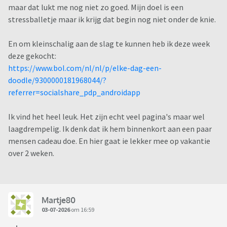
maar dat lukt me nog niet zo goed. Mijn doel is een
stressballetje maar ik krijg dat begin nog niet onder de knie.
En om kleinschalig aan de slag te kunnen heb ik deze week
deze gekocht:
https://www.bol.com/nl/nl/p/elke-dag-een-
doodle/9300000181968044/?
referrer=socialshare_pdp_androidapp
Ik vind het heel leuk. Het zijn echt veel pagina's maar wel
laagdrempelig. Ik denk dat ik hem binnenkort aan een paar
mensen cadeau doe. En hier gaat ie lekker mee op vakantie
over 2 weken.
Martje80
03-07-2026
om 16:59