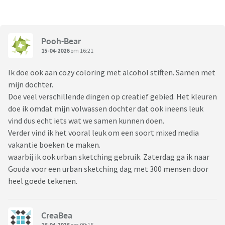
Pooh-Bear
15-04-2026
om 16:21
Ik doe ook aan cozy coloring met alcohol stiften. Samen met
mijn dochter.
Doe veel verschillende dingen op creatief gebied. Het kleuren
doe ik omdat mijn volwassen dochter dat ook ineens leuk
vind dus echt iets wat we samen kunnen doen.
Verder vind ik het vooral leuk om een soort mixed media
vakantie boeken te maken.
waarbij ik ook urban sketching gebruik. Zaterdag ga ik naar
Gouda voor een urban sketching dag met 300 mensen door
heel goede tekenen.
CreaBea
16-04-2026
om 09:15