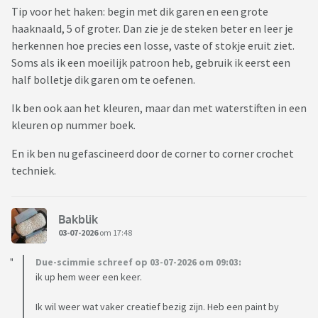
Tip voor het haken: begin met dik garen en een grote
haaknaald, 5 of groter. Dan zie je de steken beter en leer je
herkennen hoe precies een losse, vaste of stokje eruit ziet.
Soms als ik een moeilijk patroon heb, gebruik ik eerst een
half bolletje dik garen om te oefenen.
Ik ben ook aan het kleuren, maar dan met waterstiften in een
kleuren op nummer boek.
En ik ben nu gefascineerd door de corner to corner crochet
techniek.
Bakblik
03-07-2026
om 17:48
Due-scimmie schreef op 03-07-2026 om 09:03:
ik up hem weer een keer.
Ik wil weer wat vaker creatief bezig zijn. Heb een paint by