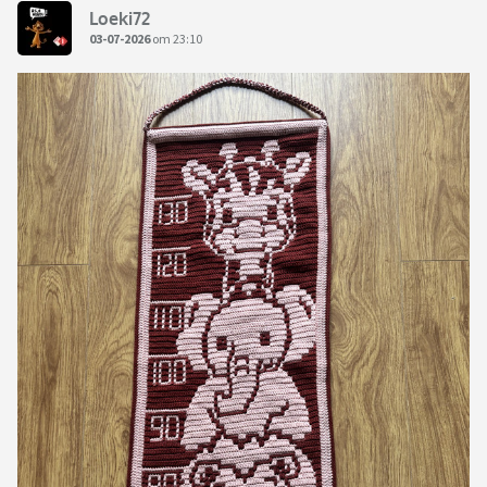
Loeki72
03-07-2026
om 23:10