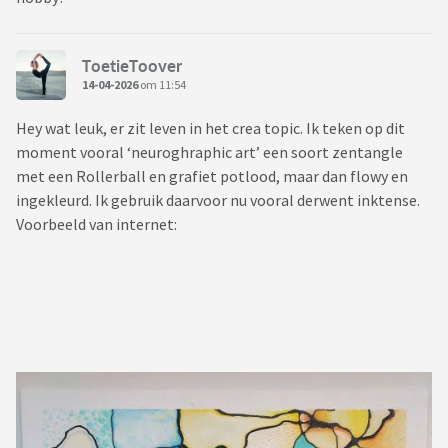
ToetieToover
14-04-2026
om 11:54
Hey wat leuk, er zit leven in het crea topic. Ik teken op dit
moment vooral ‘neuroghraphic art’ een soort zentangle
met een Rollerball en grafiet potlood, maar dan flowy en
ingekleurd. Ik gebruik daarvoor nu vooral derwent inktense.
Voorbeeld van internet: