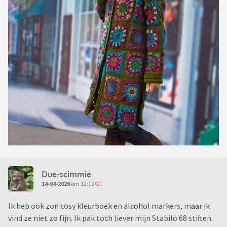
Due-scimmie
14-04-2026
om 12:19
Ik heb ook zon cosy kleurboek en alcohol markers, maar ik
vind ze niet zo fijn. Ik pak toch liever mijn Stabilo 68 stiften.