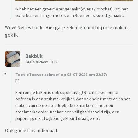
Ik heb net een groeimeter gehaakt (overlay crochet). Om het
op te kunnen hangen heb ik een Roemeens koord gehaakt.
Wow! Netjes Loeki. Hier ga je zeker iemand blij mee maken,
gok ik.
Bakblik
04-07-2026
om 10:02
ToetieToover schreef op 03-07-2026 om 22:37:
[..]
Een rondje haken is ook super lastig! Recht haken om te
oefenen is een stuk makkelijker. Wat ook helpt: meteen na het
maken van de eerste steek, deze markeren met een
steekmarkeerder. Dat kan een veiligheidsspeld zijn, een
paperclip, dik afwijkend gekleurd draadje etc.
Ook goeie tips inderdaad.