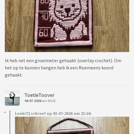
Ik heb net een groeimeter gehaakt (overlay crochet). Om
het op te kunnen hangen heb ik een Roemeens koord
gehaakt.
ToetieToover
04-07-2026
om 00:02
Loeki72 schreef op 03-07-2026 om 23:10: