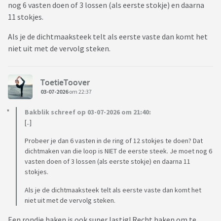
nog 6 vasten doen of 3 lossen (als eerste stokje) en daarna
11 stokjes.
Als je de dichtmaaksteek telt als eerste vaste dan komt het
niet uit met de vervolg steken.
ToetieToover
03-07-2026
om 22:37
Bakblik schreef op 03-07-2026 om 21:40:
[..]
Probeer je dan 6 vasten in de ring of 12 stokjes te doen? Dat
dichtmaken van die loop is NIET de eerste steek. Je moet nog 6
vasten doen of 3 lossen (als eerste stokje) en daarna 11
stokjes.
Als je de dichtmaaksteek telt als eerste vaste dan komt het
niet uit met de vervolg steken.
Een rondje haken is ook super lastig! Recht haken om te