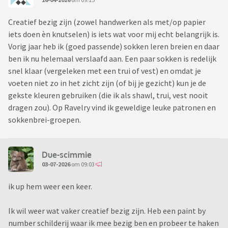
Creatief bezig zijn (zowel handwerken als met/op papier
iets doen èn knutselen) is iets wat voor mij echt belangrijk is.
Vorig jaar heb ik (goed passende) sokken leren breien en daar
ben ik nu helemaal verslaafd aan. Een paar sokken is redelijk
snel klaar (vergeleken met een trui of vest) en omdat je
voeten niet zo in het zicht zijn (of bij je gezicht) kun je de
gekste kleuren gebruiken (die ik als shawl, trui, vest nooit
dragen zou). Op Ravelry vind ik geweldige leuke patronen en
sokkenbrei-groepen.
Due-scimmie
03-07-2026
om 09:03
ik up hem weer een keer.
Ik wil weer wat vaker creatief bezig zijn. Heb een paint by
number schilderij waar ik mee bezig ben en probeer te haken