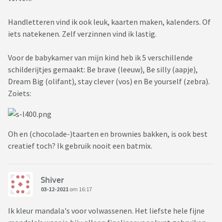
Handletteren vind ik ook leuk, kaarten maken, kalenders. Of
iets natekenen. Zelf verzinnen vind ik lastig.
Voor de babykamer van mijn kind heb ik 5 verschillende
schilderijtjes gemaakt: Be brave (leeuw), Be silly (aapje),
Dream Big (olifant), stay clever (vos) en Be yourself (zebra).
Zoiets:
Oh en (chocolade-)taarten en brownies bakken, is ook best
creatief toch? Ik gebruik nooit een batmix.
Shiver
03-12-2021
om 16:17
Ik kleur mandala's voor volwassenen. Het liefste hele fijne