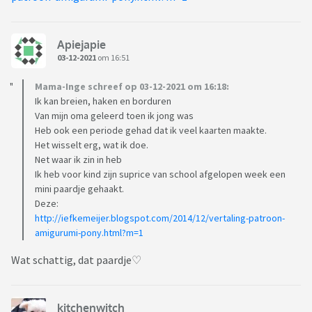
Apiejapie
03-12-2021
om 16:51
Mama-Inge schreef op 03-12-2021 om 16:18:
Ik kan breien, haken en borduren
Van mijn oma geleerd toen ik jong was
Heb ook een periode gehad dat ik veel kaarten maakte.
Het wisselt erg, wat ik doe.
Net waar ik zin in heb
Ik heb voor kind zijn suprice van school afgelopen week een
mini paardje gehaakt.
Deze:
http://iefkemeijer.blogspot.com/2014/12/vertaling-patroon-
amigurumi-pony.html?m=1
Wat schattig, dat paardje♡
kitchenwitch