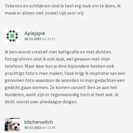
Tekenen en schilderen vind ik heel erg leuk om te doen, ik
maak er alleen niet zoveel tijd voor vrij.
Apiejapie
03-12-2021
om 15:17
ik ben vooral creatief met kalligrafie en met dichten.
Fotograferen vind ik ook leuk, wel gewoon met mijn
telefoon. Maar daar kun je dmv bijzondere hoeken ook
prachtige foto's mee maken. Vaak krijg ik inspiratie van een
genomen foto waardoor de woorden in mijn gedachten een
gedicht gaan vormen. Ze komen vanzelf. Ben ze aan het
bundelen, want zijn er tegenwoordig toch al heel wat. Ik
dicht vooral over alledaagse dingen.
kitchenwitch
03-12-2021
om 15:44