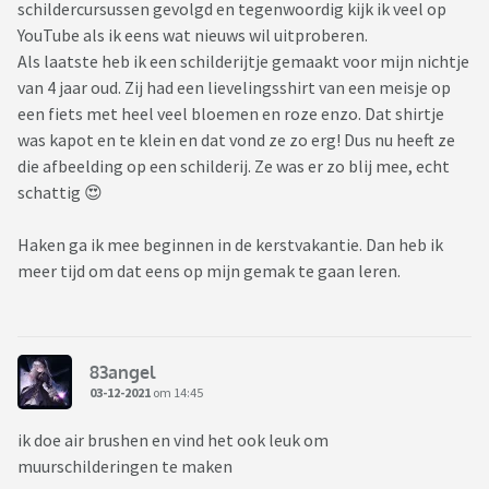
schildercursussen gevolgd en tegenwoordig kijk ik veel op
YouTube als ik eens wat nieuws wil uitproberen.
Als laatste heb ik een schilderijtje gemaakt voor mijn nichtje
van 4 jaar oud. Zij had een lievelingsshirt van een meisje op
een fiets met heel veel bloemen en roze enzo. Dat shirtje
was kapot en te klein en dat vond ze zo erg! Dus nu heeft ze
die afbeelding op een schilderij. Ze was er zo blij mee, echt
schattig 😍
Haken ga ik mee beginnen in de kerstvakantie. Dan heb ik
meer tijd om dat eens op mijn gemak te gaan leren.
83angel
03-12-2021
om 14:45
ik doe air brushen en vind het ook leuk om
muurschilderingen te maken