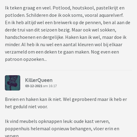
Ik teken graag en veel. Potlood, houtskool, pastelkrijt en
potloden. Schilderen doe ik ook soms, vooral aquarelverf.
En ik heb altijd wel een breiwerk op de pennen, ben al aan de
derde trui van dit seizoen bezig. Maar ook wel sokken,
handschoenen en dergelijke. Haken kan ik wel, maar doe ik
minder. Al heb ik nu wel een aantal kleuren wol bij elkaar
verzameld om een deken te gaan maken. Nog even een
patroon opzoeken...
KillerQueen
03-12-2021
om 16:17
Breien en haken kan ik niet. Wel geprobeerd maar ik heb er
het geduld niet voor.
Ik vind meubels opknappen leuk: oude kast verven,
poppenhuis helemaal opnieuw behangen, vloer erin en
verven.