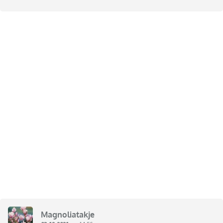
Magnoliatakje