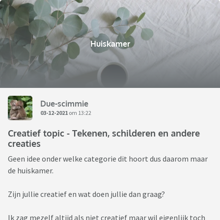
Huiskamer
Due-scimmie
03-12-2021
om 13:22
Creatief topic - Tekenen, schilderen en andere
creaties
Geen idee onder welke categorie dit hoort dus daarom maar
de huiskamer.
Zijn jullie creatief en wat doen jullie dan graag?
Ik zag mezelf altijd als niet creatief maar wil eigenlijk toch