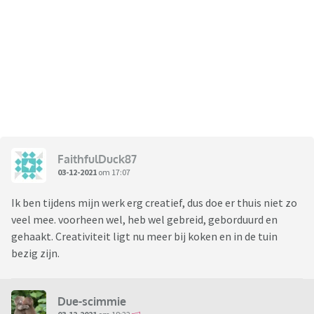
FaithfulDuck87
03-12-2021
om 17:07
Ik ben tijdens mijn werk erg creatief, dus doe er thuis niet zo
veel mee. voorheen wel, heb wel gebreid, geborduurd en
gehaakt. Creativiteit ligt nu meer bij koken en in de tuin
bezig zijn.
Due-scimmie