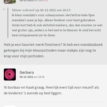
03-12-2021
om 18:22
Shiver schreef op 03-12-2021 om 16:17:
Ik kleur mandala's voor volwassenen. Het liefste hele fijne
mandala's waar je bijv. alleen fineliner voor kunt gebruiken.
Sinds kort heb ik ook alchohol markers, dus dan moeten ze wel
wat groter zijn, anders is het niet in te kleuren. Ik vind het echt
heel ontspannend om te doen.
Heb je een favoriet merk fineliners? Ik heb een mandalaboek
gekregen bij mijn kleurpotloden maar vlakjes zijn nog te
krap voor mijn potloden.
Gerbera
03-12-2021
om 18:56
Ik borduur en haak graag. Heerlijk even tijd voor mezelf als
de kinderen 's avonds op bed liggen .