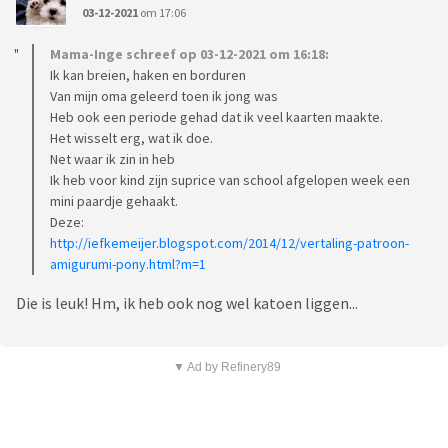
03-12-2021
om 17:06
Mama-Inge schreef op 03-12-2021 om 16:18:
Ik kan breien, haken en borduren
Van mijn oma geleerd toen ik jong was
Heb ook een periode gehad dat ik veel kaarten maakte.
Het wisselt erg, wat ik doe.
Net waar ik zin in heb
Ik heb voor kind zijn suprice van school afgelopen week een
mini paardje gehaakt.
Deze:
http://iefkemeijer.blogspot.com/2014/12/vertaling-patroon-
amigurumi-pony.html?m=1
Die is leuk! Hm, ik heb ook nog wel katoen liggen...
▼ Ad by Refinery89