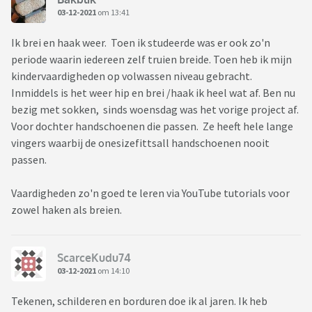
03-12-2021
om 13:41
Ik brei en haak weer. Toen ik studeerde was er ook zo'n
periode waarin iedereen zelf truien breide. Toen heb ik mijn
kindervaardigheden op volwassen niveau gebracht.
Inmiddels is het weer hip en brei /haak ik heel wat af. Ben nu
bezig met sokken, sinds woensdag was het vorige project af.
Voor dochter handschoenen die passen. Ze heeft hele lange
vingers waarbij de onesizefittsall handschoenen nooit
passen.
Vaardigheden zo'n goed te leren via YouTube tutorials voor
zowel haken als breien.
ScarceKudu74
03-12-2021
om 14:10
Tekenen, schilderen en borduren doe ik al jaren. Ik heb