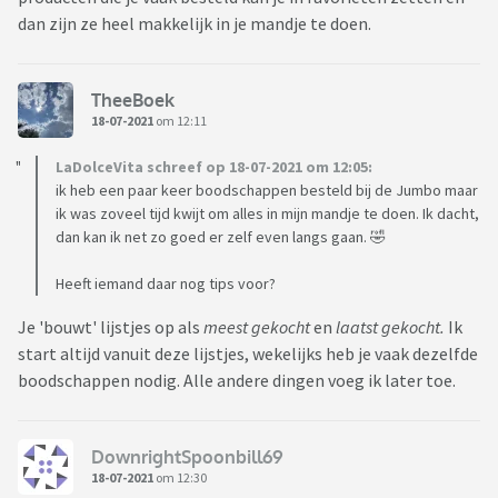
dan zijn ze heel makkelijk in je mandje te doen.
TheeBoek
18-07-2021
om 12:11
LaDolceVita schreef op 18-07-2021 om 12:05:
ik heb een paar keer boodschappen besteld bij de Jumbo maar
ik was zoveel tijd kwijt om alles in mijn mandje te doen. Ik dacht,
dan kan ik net zo goed er zelf even langs gaan. 🤣
Heeft iemand daar nog tips voor?
Je 'bouwt' lijstjes op als
meest gekocht
en
laatst gekocht.
Ik
start altijd vanuit deze lijstjes, wekelijks heb je vaak dezelfde
boodschappen nodig. Alle andere dingen voeg ik later toe.
DownrightSpoonbill69
18-07-2021
om 12:30