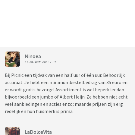
Ninoea
18-07-2021
om 12:02
Bij Picnic een tijdvak van een half uur of één uur. Behoorlijk
accuraat. Je hebt een minimumbestelbedrag van 35 euro en
er wordt gratis bezorgd. Assortiment is wel beperkter dan
bijvoorbeeld een jumbo of Albert Heijn. Ze hebben niet echt
veel aanbiedingen en acties enzo; maar de prijzen zijn erg
redelijk en hun huismerk is prima.
LaDolceVita