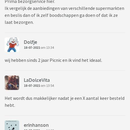
Prima bezorgservice hier.
Ik vergelijk de aanbiedingen van verschillende supermarkten
en beslis dan of ik zelf boodschappen ga doen of dat ik ze
laat bezorgen.
Dolfje
18-07-2021
om 13:34
wij hebben sinds 2 jaar Picnic en ik vind het ideaal.
LaDolceVita
18-07-2021
om 13:54
Het wordt dus makkelijker nadat je een X aantal keer besteld
hebt.
erinhanson