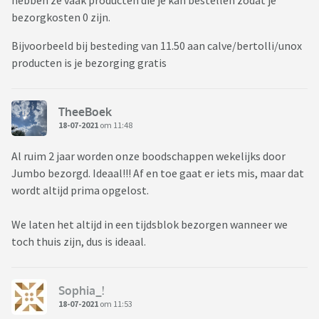
hebben ze vaak producten die je kan bestellen zodat je
bezorgkosten 0 zijn.
Bijvoorbeeld bij besteding van 11.50 aan calve/bertolli/unox
producten is je bezorging gratis
TheeBoek
18-07-2021
om 11:48
Al ruim 2 jaar worden onze boodschappen wekelijks door
Jumbo bezorgd. Ideaal!!! Af en toe gaat er iets mis, maar dat
wordt altijd prima opgelost.
We laten het altijd in een tijdsblok bezorgen wanneer we
toch thuis zijn, dus is ideaal.
Sophia_!
18-07-2021
om 11:53