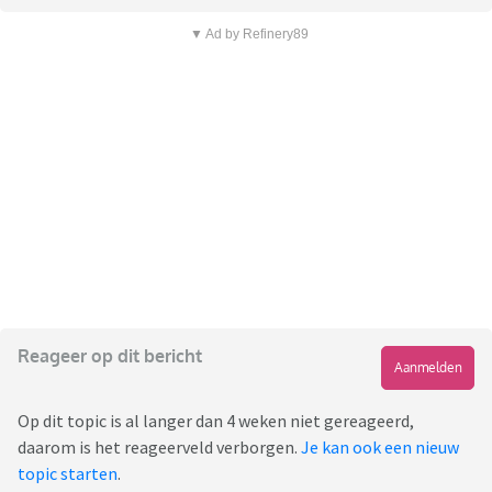
▼ Ad by Refinery89
Reageer op dit bericht
Aanmelden
Op dit topic is al langer dan 4 weken niet gereageerd,
daarom is het reageerveld verborgen.
Je kan ook een nieuw
topic starten
.