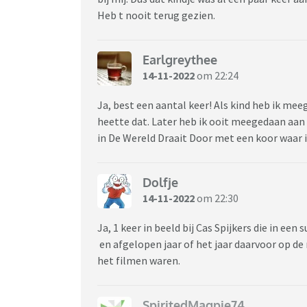
Heb t nooit terug gezien.
Earlgreythee
14-11-2022
om 22:24
Ja, best een aantal keer! Als kind heb ik me
heette dat. Later heb ik ooit meegedaan aan
in De Wereld Draait Door met een koor waar i
Dolfje
14-11-2022
om 22:30
Ja, 1 keer in beeld bij Cas Spijkers die in ee
en afgelopen jaar of het jaar daarvoor op de 
het filmen waren.
SpiritedMagpie74