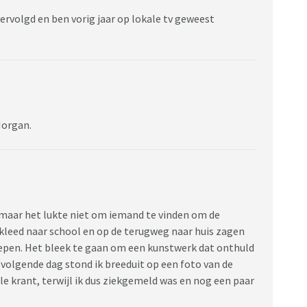
ervolgd en ben vorig jaar op lokale tv geweest
Morgan.
p, maar het lukte niet om iemand te vinden om de
ekleed naar school en op de terugweg naar huis zagen
epen. Het bleek te gaan om een kunstwerk dat onthuld
 volgende dag stond ik breeduit op een foto van de
e krant, terwijl ik dus ziekgemeld was en nog een paar