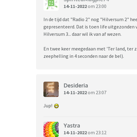
14-11-2022
om 23:00
In de tijd dat "Radio 2" nog "Hilversum 2" h
gepresenteerd. Dat is toen life uitgezonden 
Hilversum 3... daar wil ik van af wezen.
En twee keer meegedaan met 'Ter land, ter z
zeephelling in 4 seconden naar de bel).
Desideria
14-11-2022
om 23:07
Jup!
Yastra
14-11-2022
om 23:12