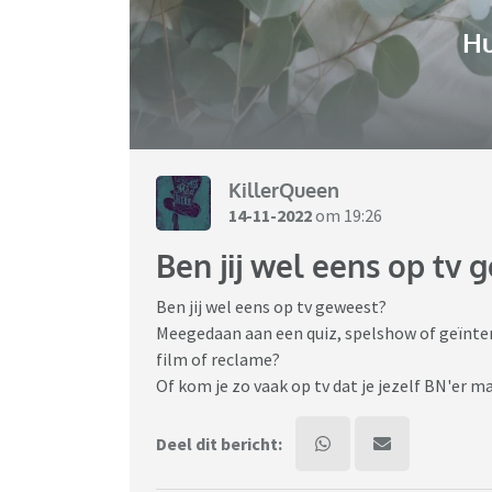
H
KillerQueen
14-11-2022
om 19:26
Ben jij wel eens op tv 
Ben jij wel eens op tv geweest?
Meegedaan aan een quiz, spelshow of geïnterv
film of reclame?
Of kom je zo vaak op tv dat je jezelf BN'er
Deel dit bericht: