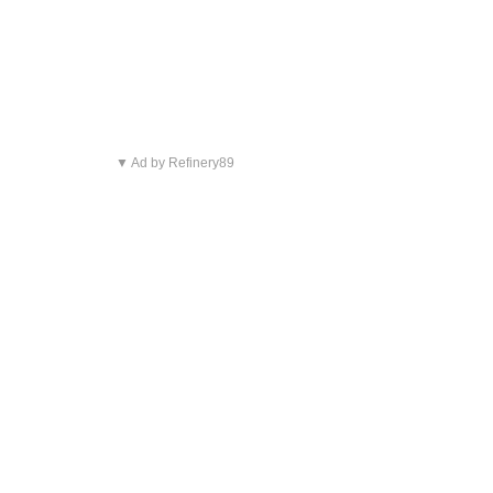
▼ Ad by Refinery89