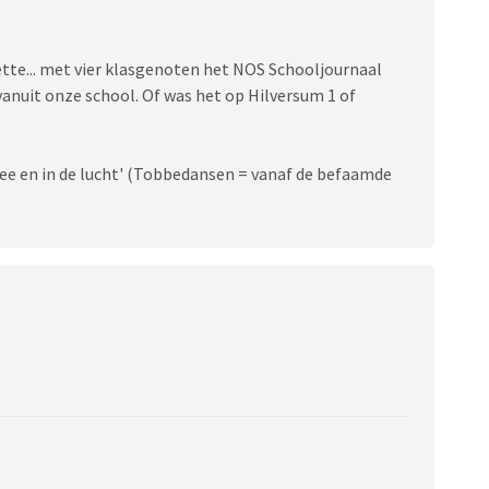
eette... met vier klasgenoten het NOS Schooljournaal
vanuit onze school. Of was het op Hilversum 1 of
ee en in de lucht' (Tobbedansen = vanaf de befaamde