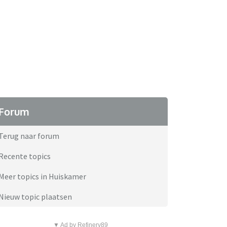
Forum
Terug naar forum
Recente topics
Meer topics in Huiskamer
Nieuw topic plaatsen
▼ Ad by Refinery89