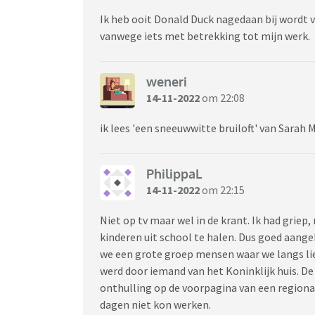
Ik heb ooit Donald Duck nagedaan bij wordt v
vanwege iets met betrekking tot mijn werk.
weneri
14-11-2022
om 22:08
ik lees 'een sneeuwwitte bruiloft' van Sarah 
PhilippaL
14-11-2022
om 22:15
Niet op tv maar wel in de krant. Ik had grie
kinderen uit school te halen. Dus goed aang
we een grote groep mensen waar we langs li
werd door iemand van het Koninklijk huis. De
onthulling op de voorpagina van een regional
dagen niet kon werken.