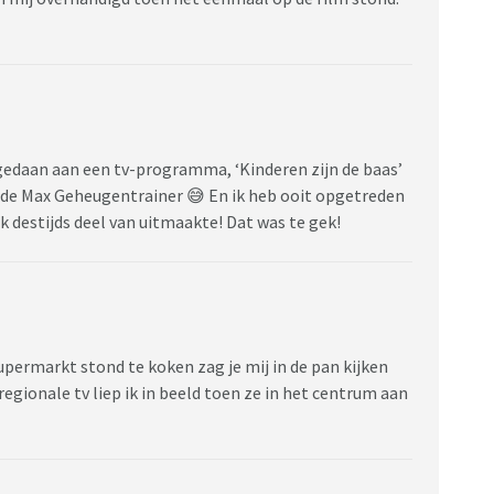
egedaan aan een tv-programma, ‘Kinderen zijn de baas’
 de Max Geheugentrainer 😅 En ik heb ooit opgetreden
k destijds deel van uitmaakte! Dat was te gek!
n supermarkt stond te koken zag je mij in de pan kijken
regionale tv liep ik in beeld toen ze in het centrum aan