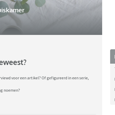
uiskamer
geweest?
iewd voor een artikel? Of gefigureerd in een serie,
 mag noemen?