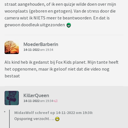
straat aangehouden, of ik een quizje wilde doen over mijn
woonplaats (geboren en getogen). Van de stress door die
camera wist ik NIETS meer te beantwoorden. En dat is
gewoon doodleuk uitgezonden
MoederBarberin
14-11-2022
om 19:34
Als kind heb ik gedanst bij Fox Kids planet. Mijn tante heeft
het opgenomen, maar ik geloof niet dat die video nog
bestaat
KillerQueen
14-11-2022
om 19:34
MidasWolf schreef op 14-11-2022 om 19:30:
Opsporing verzocht…..