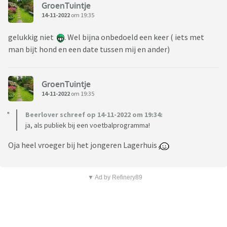
GroenTuintje
14-11-2022
om 19:35
gelukkig niet
. Wel bijna onbedoeld een keer ( iets met
man bijt hond en een date tussen mij en ander)
GroenTuintje
14-11-2022
om 19:35
Beerlover schreef op 14-11-2022 om 19:34:
ja, als publiek bij een voetbalprogramma!
Oja heel vroeger bij het jongeren Lagerhuis
▼ Ad by Refinery89