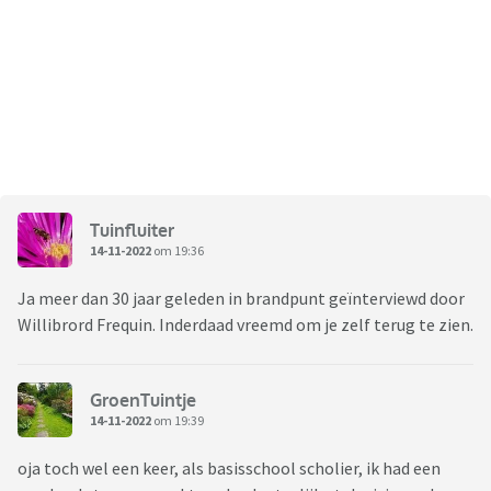
Tuinfluiter
14-11-2022
om 19:36
Ja meer dan 30 jaar geleden in brandpunt geïnterviewd door
Willibrord Frequin. Inderdaad vreemd om je zelf terug te zien.
GroenTuintje
14-11-2022
om 19:39
oja toch wel een keer, als basisschool scholier, ik had een