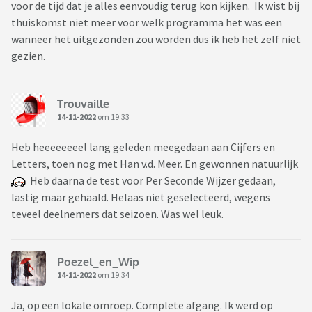
voor de tijd dat je alles eenvoudig terug kon kijken. Ik wist bij
thuiskomst niet meer voor welk programma het was een
wanneer het uitgezonden zou worden dus ik heb het zelf niet
gezien.
Trouvaille
14-11-2022
om 19:33
Heb heeeeeeeel lang geleden meegedaan aan Cijfers en
Letters, toen nog met Han v.d. Meer. En gewonnen natuurlijk
Heb daarna de test voor Per Seconde Wijzer gedaan,
lastig maar gehaald. Helaas niet geselecteerd, wegens
teveel deelnemers dat seizoen. Was wel leuk.
Poezel_en_Wip
14-11-2022
om 19:34
Ja, op een lokale omroep. Complete afgang. Ik werd op