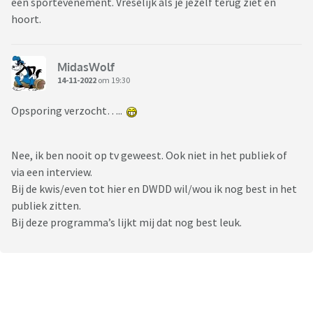
een sportevenement. Vreselijk als je jezelf terug ziet en
hoort.
MidasWolf
14-11-2022
om 19:30
Opsporing verzocht…..
Nee, ik ben nooit op tv geweest. Ook niet in het publiek of
via een interview.
Bij de kwis/even tot hier en DWDD wil/wou ik nog best in het
publiek zitten.
Bij deze programma’s lijkt mij dat nog best leuk.