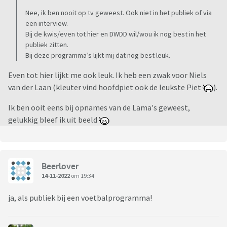
Nee, ik ben nooit op tv geweest. Ook niet in het publiek of via
een interview.
Bij de kwis/even tot hier en DWDD wil/wou ik nog best in het
publiek zitten.
Bij deze programma’s lijkt mij dat nog best leuk.
Even tot hier lijkt me ook leuk. Ik heb een zwak voor Niels
van der Laan (kleuter vind hoofdpiet ook de leukste Piet
).
Ik ben ooit eens bij opnames van de Lama's geweest,
gelukkig bleef ik uit beeld
Beerlover
14-11-2022
om 19:34
ja, als publiek bij een voetbalprogramma!