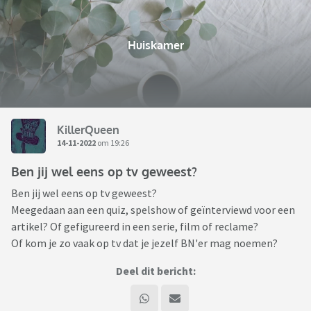
Huiskamer
KillerQueen
14-11-2022
om 19:26
Ben jij wel eens op tv geweest?
Ben jij wel eens op tv geweest?
Meegedaan aan een quiz, spelshow of geïnterviewd voor een
artikel? Of gefigureerd in een serie, film of reclame?
Of kom je zo vaak op tv dat je jezelf BN'er mag noemen?
Deel dit bericht: