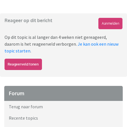
Reageer op dit bericht
Aanmelden
Op dit topic is al langer dan 4 weken niet gereageerd,
daarom is het reageerveld verborgen.
Je kan ook een nieuw
topic starten
.
Reageerveld tonen
Forum
Terug naar forum
Recente topics