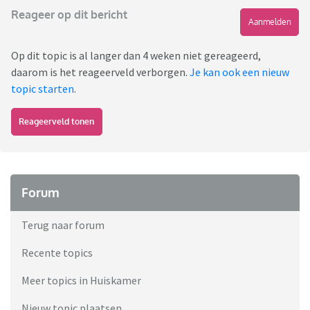
Reageer op dit bericht
Aanmelden
Op dit topic is al langer dan 4 weken niet gereageerd,
daarom is het reageerveld verborgen.
Je kan ook een nieuw
topic starten
.
Reageerveld tonen
Forum
Terug naar forum
Recente topics
Meer topics in Huiskamer
Nieuw topic plaatsen