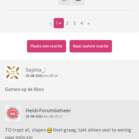
«
1
2
3
4
»
Plaats een reactie
Naar laatste reactie
Sophia_!
25-08-2021
om 08:14
Gamen op de Xbox
Heidi-Forumbeheer
25-08-2021
om 08:15
TO trapt af, slapen
Heel graag, lukt alleen veel te weinig
naar mijn zin