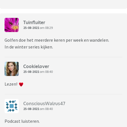
Tuinfluiter
25-08-2021
om 08:29
Golfen doe het meerdere keren per week en wandelen.
In de winter series kijken.
Cookielover
25-08-2021
om 08:40
Lezen!
ConsciousWalrus47
25-08-2021
om 08:40
Podcast luisteren.