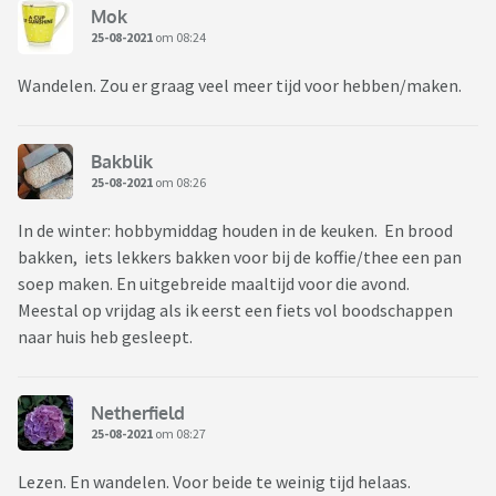
Mok
25-08-2021
om 08:24
Wandelen. Zou er graag veel meer tijd voor hebben/maken.
Bakblik
25-08-2021
om 08:26
In de winter: hobbymiddag houden in de keuken. En brood
bakken, iets lekkers bakken voor bij de koffie/thee een pan
soep maken. En uitgebreide maaltijd voor die avond.
Meestal op vrijdag als ik eerst een fiets vol boodschappen
naar huis heb gesleept.
Netherfield
25-08-2021
om 08:27
Lezen. En wandelen. Voor beide te weinig tijd helaas.