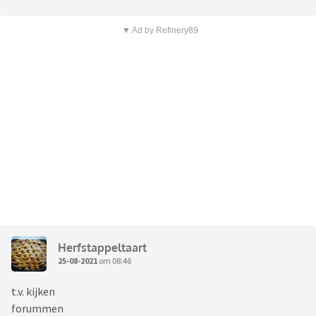
▼ Ad by Refinery89
Herfstappeltaart
25-08-2021
om 08:46
t.v. kijken
forummen