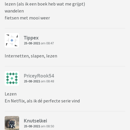
lezen (als ik een boek heb wat me grijpt)
wandelen
fietsen met mooi weer
Tippex
25-08-2021
om 08:47
Internetten, slapen, lezen
PriceyRook54
25-08-2021
om 08:48
Lezen
En Netflix, als ik dé perfecte serie vind
Knutselkei
25-08-2021
om 08:50