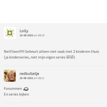
Lolly
25-08-2021
om 08:20
Netflixen!!!!! Gebeurt alleen niet vaak met 2 kinderen thuis
(ja kinderseries, niet mijn eigen series 🤣🤣)
redbulletje
25-08-2021
om 08:21
Forummen
En series kijken