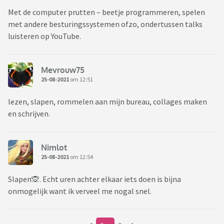
Met de computer prutten – beetje programmeren, spelen
met andere besturingssystemen ofzo, ondertussen talks
luisteren op YouTube.
Mevrouw75
25-08-2021
om 12:51
lezen, slapen, rommelen aan mijn bureau, collages maken
en schrijven.
Nimlot
25-08-2021
om 12:54
Slapen🙊. Echt uren achter elkaar iets doen is bijna
onmogelijk want ik verveel me nogal snel.