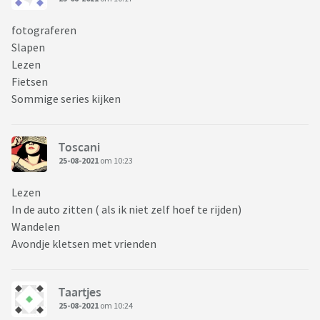
fotograferen
Slapen
Lezen
Fietsen
Sommige series kijken
Toscani
25-08-2021
om 10:23
Lezen
In de auto zitten ( als ik niet zelf hoef te rijden)
Wandelen
Avondje kletsen met vrienden
Taartjes
25-08-2021
om 10:24