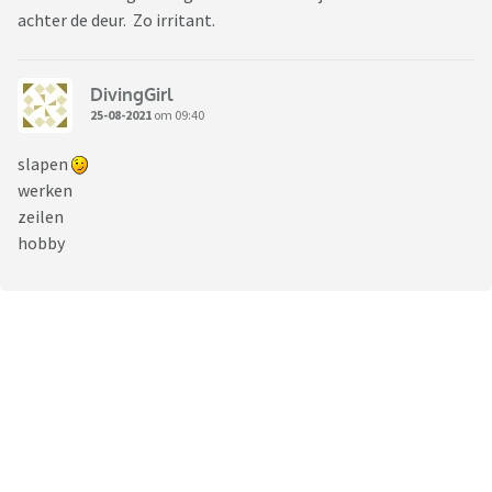
achter de deur. Zo irritant.
DivingGirl
25-08-2021
om 09:40
slapen
werken
zeilen
hobby