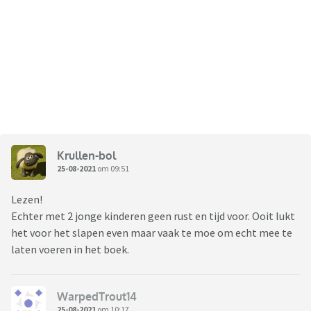
Krullen-bol
25-08-2021
om 09:51
Lezen!
Echter met 2 jonge kinderen geen rust en tijd voor. Ooit lukt
het voor het slapen even maar vaak te moe om echt mee te
laten voeren in het boek.
WarpedTrout14
25-08-2021
om 10:17