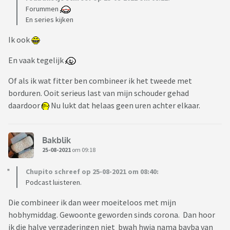
Forummen
En series kijken
Ik ook
En vaak tegelijk
Of als ik wat fitter ben combineer ik het tweede met
borduren. Ooit serieus last van mijn schouder gehad
daardoor
Nu lukt dat helaas geen uren achter elkaar.
Bakblik
25-08-2021
om 09:18
Chupito schreef op 25-08-2021 om 08:40:
Podcast luisteren.
Die combineer ik dan weer moeiteloos met mijn
hobhymiddag. Gewoonte geworden sinds corona. Dan hoor
ik die halve vergaderingen niet bwah hwja nama bavba van