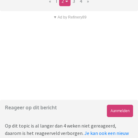
«
1
2
3
4
»
▼ Ad by Refinery89
Reageer op dit bericht
Aanmelden
Op dit topic is al langer dan 4 weken niet gereageerd,
daarom is het reageerveld verborgen.
Je kan ook een nieuw