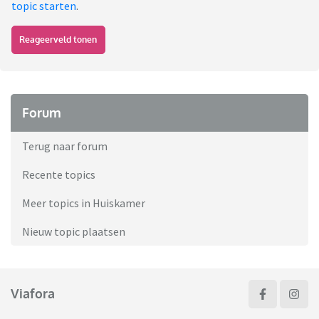
topic starten
.
Reageerveld tonen
Forum
Terug naar forum
Recente topics
Meer topics in Huiskamer
Nieuw topic plaatsen
Viafora