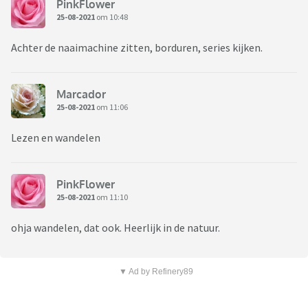
PinkFlower
25-08-2021
om 10:48
Achter de naaimachine zitten, borduren, series kijken.
Marcador
25-08-2021
om 11:06
Lezen en wandelen
PinkFlower
25-08-2021
om 11:10
ohja wandelen, dat ook. Heerlijk in de natuur.
▼ Ad by Refinery89