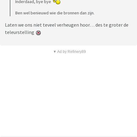
Inderdaad, bye bye
Ben wel benieuwd wie die bronnen dan zijn.
Laten we ons niet teveel verheugen hoor… des te groter de
teleurstelling
▼ Ad by Refinery89