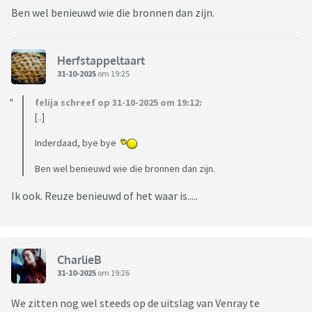
Ben wel benieuwd wie die bronnen dan zijn.
Herfstappeltaart
31-10-2025
om 19:25
felija schreef op 31-10-2025 om 19:12:
[..]
Inderdaad, bye bye
Ben wel benieuwd wie die bronnen dan zijn.
Ik ook. Reuze benieuwd of het waar is.....
CharlieB
31-10-2025
om 19:26
We zitten nog wel steeds op de uitslag van Venray te