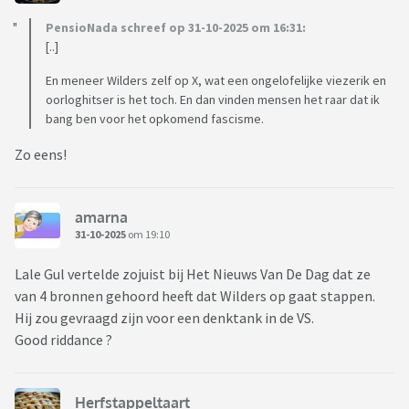
PensioNada schreef op 31-10-2025 om 16:31:
[..]
En meneer Wilders zelf op X, wat een ongelofelijke viezerik en
oorloghitser is het toch. En dan vinden mensen het raar dat ik
bang ben voor het opkomend fascisme.
Zo eens!
amarna
31-10-2025
om 19:10
Lale Gul vertelde zojuist bij Het Nieuws Van De Dag dat ze
van 4 bronnen gehoord heeft dat Wilders op gaat stappen.
Hij zou gevraagd zijn voor een denktank in de VS.
Good riddance ?
Herfstappeltaart