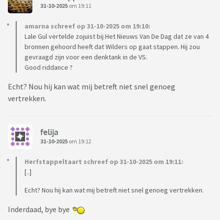
31-10-2025
om 19:11
amarna schreef op 31-10-2025 om 19:10:
Lale Gul vertelde zojuist bij Het Nieuws Van De Dag dat ze van 4
bronnen gehoord heeft dat Wilders op gaat stappen. Hij zou
gevraagd zijn voor een denktank in de VS.
Good riddance ?
Echt? Nou hij kan wat mij betreft niet snel genoeg
vertrekken.
felija
31-10-2025
om 19:12
Herfstappeltaart schreef op 31-10-2025 om 19:11:
[..]
Echt? Nou hij kan wat mij betreft niet snel genoeg vertrekken.
Inderdaad, bye bye