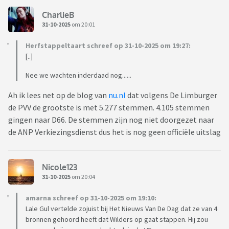
CharlieB
31-10-2025
om 20:01
Herfstappeltaart schreef op 31-10-2025 om 19:27:
[..]
Nee we wachten inderdaad nog......
Ah ik lees net op de blog van
nu.nl
dat volgens De Limburger
de PVV de grootste is met 5.277 stemmen. 4.105 stemmen
gingen naar D66. De stemmen zijn nog niet doorgezet naar
de ANP Verkiezingsdienst dus het is nog geen officiële uitslag
Nicole123
31-10-2025
om 20:04
amarna schreef op 31-10-2025 om 19:10:
Lale Gul vertelde zojuist bij Het Nieuws Van De Dag dat ze van 4
bronnen gehoord heeft dat Wilders op gaat stappen. Hij zou