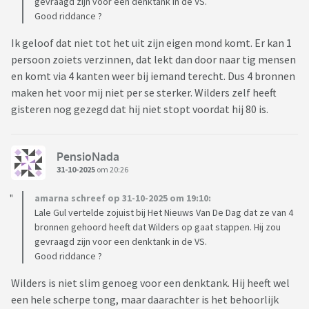
gevraagd zijn voor een denktank in de VS.
Good riddance ?
Ik geloof dat niet tot het uit zijn eigen mond komt. Er kan 1
persoon zoiets verzinnen, dat lekt dan door naar tig mensen
en komt via 4 kanten weer bij iemand terecht. Dus 4 bronnen
maken het voor mij niet per se sterker. Wilders zelf heeft
gisteren nog gezegd dat hij niet stopt voordat hij 80 is.
PensioNada
31-10-2025
om 20:26
amarna schreef op 31-10-2025 om 19:10:
Lale Gul vertelde zojuist bij Het Nieuws Van De Dag dat ze van 4
bronnen gehoord heeft dat Wilders op gaat stappen. Hij zou
gevraagd zijn voor een denktank in de VS.
Good riddance ?
Wilders is niet slim genoeg voor een denktank. Hij heeft wel
een hele scherpe tong, maar daarachter is het behoorlijk