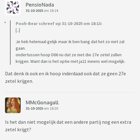
PensioNada
31-10-2025
om 18:14
Pooh-Bear schreef op 31-10-2025 om 18:13:
[..]
Je heb helemaal gelijk maar ik ben bang dat het zo niet zal
gaan.
ondertussen hoop D66 nu dat ze niet die 27e zetel zullen
krijgen. Want dan is het optie met ja21 ineens wel mogelijk.
Dat denk ik ook en ik hoop inderdaad ook dat ze geen 27e
zetel krijgen.
MMcGonagall
31-10-2025
om 18:20
Is het dan niet mogelijk dat een andere partij nog een extra
zetel krijgt?