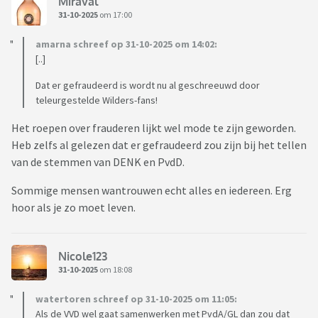
Miraval
31-10-2025
om 17:00
amarna schreef op 31-10-2025 om 14:02:
[..]
Dat er gefraudeerd is wordt nu al geschreeuwd door
teleurgestelde Wilders-fans!
Het roepen over frauderen lijkt wel mode te zijn geworden.
Heb zelfs al gelezen dat er gefraudeerd zou zijn bij het tellen
van de stemmen van DENK en PvdD.
Sommige mensen wantrouwen echt alles en iedereen. Erg
hoor als je zo moet leven.
Nicole123
31-10-2025
om 18:08
watertoren schreef op 31-10-2025 om 11:05:
Als de VVD wel gaat samenwerken met PvdA/GL dan zou dat