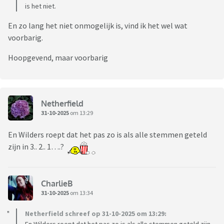
is het niet.
En zo lang het niet onmogelijk is, vind ik het wel wat
voorbarig.
Hoopgevend, maar voorbarig
Netherfield
31-10-2025
om 13:29
En Wilders roept dat het pas zo is als alle stemmen geteld
zijn in 3.. 2.. 1….?
CharlieB
31-10-2025
om 13:34
Netherfield schreef op 31-10-2025 om 13:29: