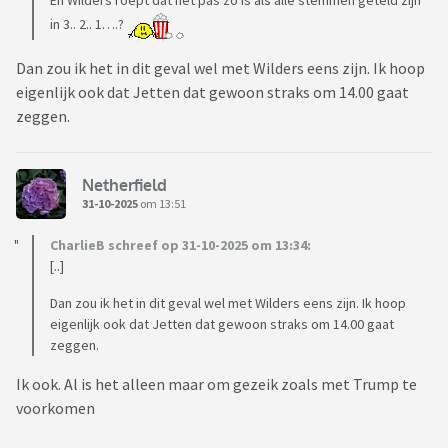
En Wilders roept dat het pas zo is als alle stemmen geteld zijn
in 3.. 2.. 1….?
Dan zou ik het in dit geval wel met Wilders eens zijn. Ik hoop
eigenlijk ook dat Jetten dat gewoon straks om 14.00 gaat
zeggen.
Netherfield
31-10-2025
om 13:51
CharlieB schreef op 31-10-2025 om 13:34:
[..]
Dan zou ik het in dit geval wel met Wilders eens zijn. Ik hoop
eigenlijk ook dat Jetten dat gewoon straks om 14.00 gaat
zeggen.
Ik ook. Al is het alleen maar om gezeik zoals met Trump te
voorkomen