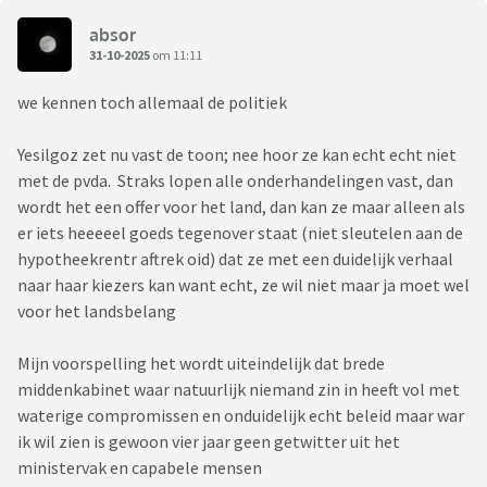
absor
31-10-2025
om 11:11
we kennen toch allemaal de politiek
Yesilgoz zet nu vast de toon; nee hoor ze kan echt echt niet
met de pvda. Straks lopen alle onderhandelingen vast, dan
wordt het een offer voor het land, dan kan ze maar alleen als
er iets heeeeel goeds tegenover staat (niet sleutelen aan de
hypotheekrentr aftrek oid) dat ze met een duidelijk verhaal
naar haar kiezers kan want echt, ze wil niet maar ja moet wel
voor het landsbelang
Mijn voorspelling het wordt uiteindelijk dat brede
middenkabinet waar natuurlijk niemand zin in heeft vol met
waterige compromissen en onduidelijk echt beleid maar war
ik wil zien is gewoon vier jaar geen getwitter uit het
ministervak en capabele mensen