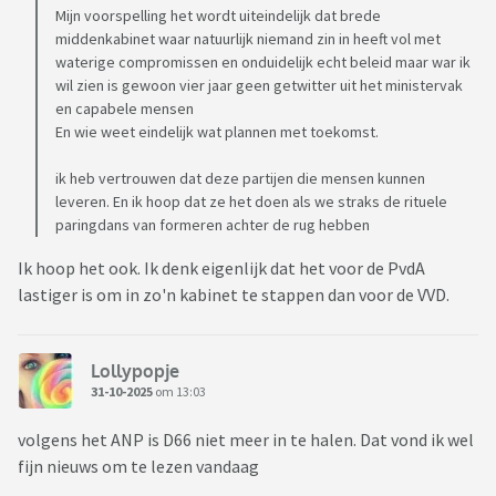
Mijn voorspelling het wordt uiteindelijk dat brede
middenkabinet waar natuurlijk niemand zin in heeft vol met
waterige compromissen en onduidelijk echt beleid maar war ik
wil zien is gewoon vier jaar geen getwitter uit het ministervak
en capabele mensen
En wie weet eindelijk wat plannen met toekomst.
ik heb vertrouwen dat deze partijen die mensen kunnen
leveren. En ik hoop dat ze het doen als we straks de rituele
paringdans van formeren achter de rug hebben
Ik hoop het ook. Ik denk eigenlijk dat het voor de PvdA
lastiger is om in zo'n kabinet te stappen dan voor de VVD.
Lollypopje
31-10-2025
om 13:03
volgens het ANP is D66 niet meer in te halen. Dat vond ik wel
fijn nieuws om te lezen vandaag