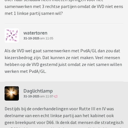
samenwerken met 3 rechtse partijen omdat de VVD niet eens
met 1 linkse partij samen wil?
watertoren
31-10-2025
om 11:05
Als de VVD wel gaat samenwerken met PvdA/GL dan zou dat
kiezersbedrog zijn. Dat kunnen ze niet maken. Veel mensen
hebben op de VVD gestemd juist omdat ze niet samen willen
werken met PvdA/GL.
Daglichtlamp
31-10-2025
om 11:07
Destijds bij de onderhandelingen voor Rutte III en IV was
deelname van een echt linkse partij aan het kabinet ook
geen breekpunt voor D66. Ik denk dat mensen die strategisch