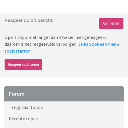
Reageer op dit bericht
Aanmelden
Op dit topic is al langer dan 4 weken niet gereageerd,
daarom is het reageerveld verborgen.
Je kan ook een nieuw
topic starten
.
Reageerveld tonen
Forum
Terug naar forum
Recente topics