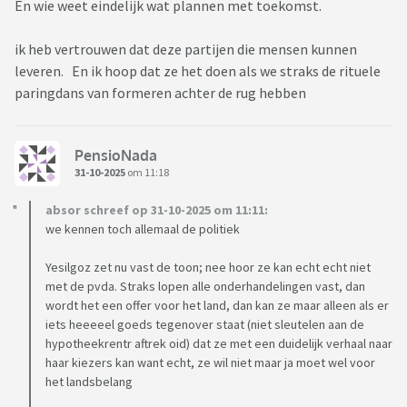
En wie weet eindelijk wat plannen met toekomst.
ik heb vertrouwen dat deze partijen die mensen kunnen
leveren. En ik hoop dat ze het doen als we straks de rituele
paringdans van formeren achter de rug hebben
PensioNada
31-10-2025
om 11:18
absor schreef op 31-10-2025 om 11:11:
we kennen toch allemaal de politiek
Yesilgoz zet nu vast de toon; nee hoor ze kan echt echt niet
met de pvda. Straks lopen alle onderhandelingen vast, dan
wordt het een offer voor het land, dan kan ze maar alleen als er
iets heeeeel goeds tegenover staat (niet sleutelen aan de
hypotheekrentr aftrek oid) dat ze met een duidelijk verhaal naar
haar kiezers kan want echt, ze wil niet maar ja moet wel voor
het landsbelang