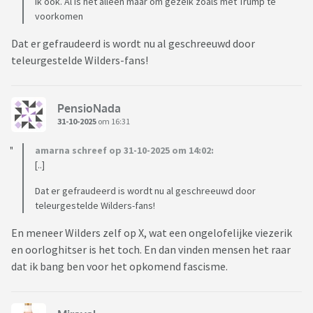
Ik ook. Al is het alleen maar om gezeik zoals met Trump te
voorkomen
Dat er gefraudeerd is wordt nu al geschreeuwd door
teleurgestelde Wilders-fans!
PensioNada
31-10-2025
om 16:31
amarna schreef op 31-10-2025 om 14:02:
[..]
Dat er gefraudeerd is wordt nu al geschreeuwd door
teleurgestelde Wilders-fans!
En meneer Wilders zelf op X, wat een ongelofelijke viezerik
en oorloghitser is het toch. En dan vinden mensen het raar
dat ik bang ben voor het opkomend fascisme.