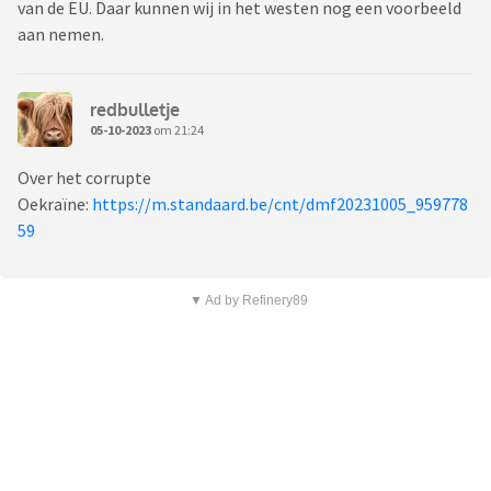
van de EU. Daar kunnen wij in het westen nog een voorbeeld
aan nemen.
redbulletje
05-10-2023
om 21:24
Over het corrupte
Oekraïne:
https://m.standaard.be/cnt/dmf20231005_959778
59
▼ Ad by Refinery89