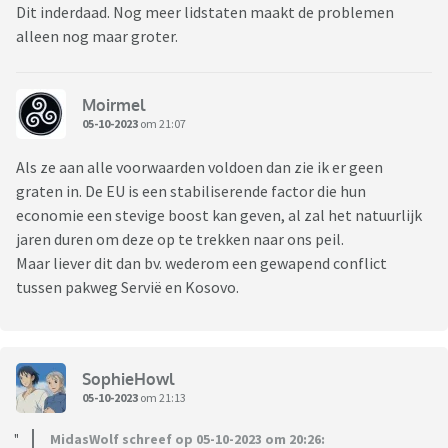
Dit inderdaad. Nog meer lidstaten maakt de problemen
alleen nog maar groter.
Moirmel
05-10-2023
om 21:07
Als ze aan alle voorwaarden voldoen dan zie ik er geen
graten in. De EU is een stabiliserende factor die hun
economie een stevige boost kan geven, al zal het natuurlijk
jaren duren om deze op te trekken naar ons peil.
Maar liever dit dan bv. wederom een gewapend conflict
tussen pakweg Servië en Kosovo.
SophieHowl
05-10-2023
om 21:13
MidasWolf schreef op 05-10-2023 om 20:26: