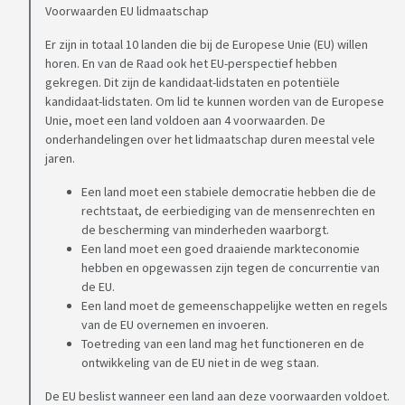
Voorwaarden EU lidmaatschap
Er zijn in totaal 10 landen die bij de Europese Unie (EU) willen
horen. En van de Raad ook het EU-perspectief hebben
gekregen. Dit zijn de kandidaat-lidstaten en potentiële
kandidaat-lidstaten. Om lid te kunnen worden van de Europese
Unie, moet een land voldoen aan 4 voorwaarden. De
onderhandelingen over het lidmaatschap duren meestal vele
jaren.
Een land moet een stabiele democratie hebben die de
rechtstaat, de eerbiediging van de mensenrechten en
de bescherming van minderheden waarborgt.
Een land moet een goed draaiende markteconomie
hebben en opgewassen zijn tegen de concurrentie van
de EU.
Een land moet de gemeenschappelijke wetten en regels
van de EU overnemen en invoeren.
Toetreding van een land mag het functioneren en de
ontwikkeling van de EU niet in de weg staan.
De EU beslist wanneer een land aan deze voorwaarden voldoet.