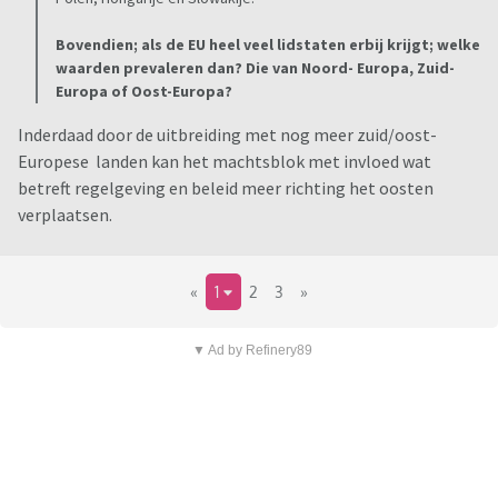
Bovendien; als de EU heel veel lidstaten erbij krijgt; welke
waarden prevaleren dan? Die van Noord- Europa, Zuid-
Europa of Oost-Europa?
Inderdaad door de uitbreiding met nog meer zuid/oost-
Europese landen kan het machtsblok met invloed wat
betreft regelgeving en beleid meer richting het oosten
verplaatsen.
«
1
2
3
»
▼ Ad by Refinery89