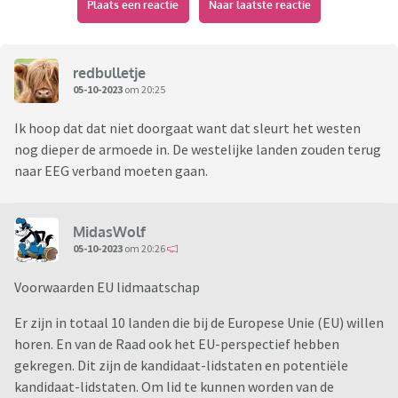
Plaats een reactie
Naar laatste reactie
redbulletje
05-10-2023
om 20:25
Ik hoop dat dat niet doorgaat want dat sleurt het westen
nog dieper de armoede in. De westelijke landen zouden terug
naar EEG verband moeten gaan.
MidasWolf
05-10-2023
om 20:26
Voorwaarden EU lidmaatschap
Er zijn in totaal 10 landen die bij de Europese Unie (EU) willen
horen. En van de Raad ook het EU-perspectief hebben
gekregen. Dit zijn de kandidaat-lidstaten en potentiële
kandidaat-lidstaten. Om lid te kunnen worden van de