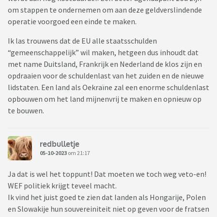
om stappen te ondernemen om aan deze geldverslindende
operatie voorgoed een einde te maken.
Ik las trouwens dat de EU alle staatsschulden
“gemeenschappelijk” wil maken, hetgeen dus inhoudt dat
met name Duitsland, Frankrijk en Nederland de klos zijn en
opdraaien voor de schuldenlast van het zuiden en de nieuwe
lidstaten. Een land als Oekraïne zal een enorme schuldenlast
opbouwen om het land mijnenvrij te maken en opnieuw op
te bouwen.
redbulletje
05-10-2023
om 21:17
Ja dat is wel het toppunt! Dat moeten we toch weg veto-en!
WEF politiek krijgt teveel macht.
Ik vind het juist goed te zien dat landen als Hongarije, Polen
en Slowakije hun souvereiniteit niet op geven voor de fratsen