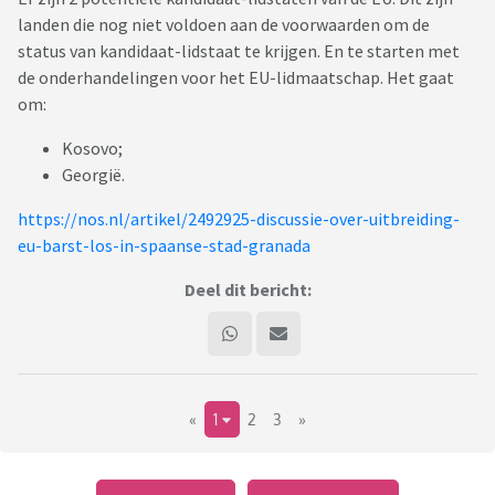
landen die nog niet voldoen aan de voorwaarden om de
status van kandidaat-lidstaat te krijgen. En te starten met
de onderhandelingen voor het EU-lidmaatschap. Het gaat
om:
Kosovo;
Georgië.
https://nos.nl/artikel/2492925-discussie-over-uitbreiding-
eu-barst-los-in-spaanse-stad-granada
Deel dit bericht:
«
1
2
3
»