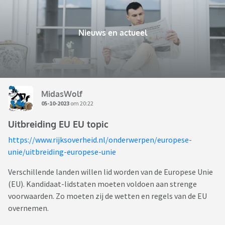
Nieuws en actueel
MidasWolf
05-10-2023
om 20:22
Uitbreiding EU EU topic
https://www.rijksoverheid.nl/onderwerpen/europese-
unie/uitbreiding-europese-unie
Verschillende landen willen lid worden van de Europese Unie
(EU). Kandidaat-lidstaten moeten voldoen aan strenge
voorwaarden. Zo moeten zij de wetten en regels van de EU
overnemen.