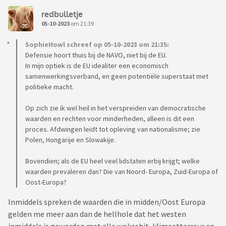
redbulletje
05-10-2023
om 21:39
SophieHowl schreef op 05-10-2023 om 21:35:
Defensie hoort thuis bij de NAVO, niet bij de EU.
In mijn optiek is de EU idealiter een economisch
samenwerkingsverband, en geen potentiële superstaat met
politieke macht.
Op zich zie ik wel heil in het verspreiden van democratische
waarden en rechten voor minderheden, alleen is dit een
proces. Afdwingen leidt tot opleving van nationalisme; zie
Polen, Hongarije en Slowakije.
Bovendien; als de EU heel veel lidstaten erbij krijgt; welke
waarden prevaleren dan? Die van Noord- Europa, Zuid-Europa of
Oost-Europa?
Inmiddels spreken de waarden die in midden/Oost Europa
gelden me meer aan dan de hellhole dat het westen