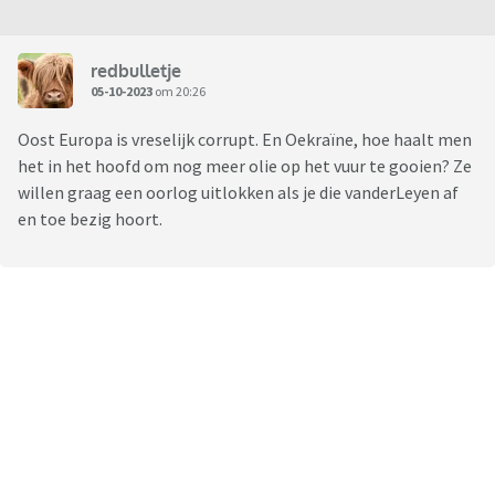
redbulletje
05-10-2023
om 20:26
Oost Europa is vreselijk corrupt. En Oekraïne, hoe haalt men
het in het hoofd om nog meer olie op het vuur te gooien? Ze
willen graag een oorlog uitlokken als je die vanderLeyen af
en toe bezig hoort.