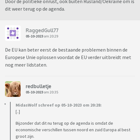
Door de politieke onrust, ook buiten Rusland/Oekraïne om is
dit weer terug op de agenda.
RaggedGull77
05-10-2023
om 20:29
De EU kan beter eerst de bestaande problemen binnen de
Europese Unie oplossen voordat de EU verder uitbreidt met
nog meer lidstaten.
redbulletje
05-10-2023
om 20:35
MidasWolf schreef op 05-10-2023 om 20:28:
[..]
Bijzonder dat dit nu terug op de agenda is omdat de
economische verschillen tussen noord en zuid Europa al best
groot zijn.