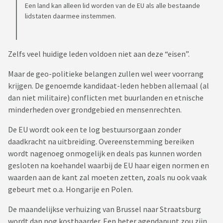
Een land kan alleen lid worden van de EU als alle bestaande
lidstaten daarmee instemmen.
Zelfs veel huidige leden voldoen niet aan deze “eisen”.
Maar de geo-politieke belangen zullen wel weer voorrang
krijgen. De genoemde kandidaat-leden hebben allemaal (al
dan niet militaire) conflicten met buurlanden en etnische
minderheden over grondgebied en mensenrechten.
De EU wordt ook een te log bestuursorgaan zonder
daadkracht na uitbreiding. Overeenstemming bereiken
wordt nagenoeg onmogelijk en deals pas kunnen worden
gesloten na koehandel waarbij de EU haar eigen normen en
waarden aan de kant zal moeten zetten, zoals nu ook vaak
gebeurt met o.a. Hongarije en Polen.
De maandelijkse verhuizing van Brussel naar Straatsburg
wordt dan nog kostbaarder. Een beter agendapunt zou zijn