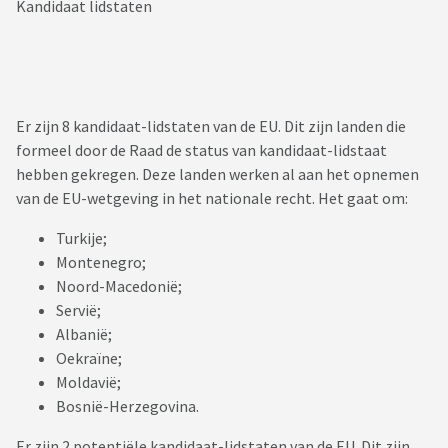
Kandidaat lidstaten
Er zijn 8 kandidaat-lidstaten van de EU. Dit zijn landen die
formeel door de Raad de status van kandidaat-lidstaat
hebben gekregen. Deze landen werken al aan het opnemen
van de EU-wetgeving in het nationale recht. Het gaat om:
Turkije;
Montenegro;
Noord-Macedonië;
Servië;
Albanië;
Oekraïne;
Moldavië;
Bosnië-Herzegovina.
Er zijn 2 potentiële kandidaat-lidstaten van de EU. Dit zijn