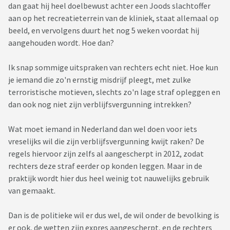
dan gaat hij heel doelbewust achter een Joods slachtoffer
aan op het recreatieterrein van de kliniek, staat allemaal op
beeld, en vervolgens duurt het nog 5 weken voordat hij
aangehouden wordt. Hoe dan?
Ik snap sommige uitspraken van rechters echt niet. Hoe kun
je iemand die zo'n ernstig misdrijf pleegt, met zulke
terroristische motieven, slechts zo'n lage straf opleggen en
dan ook nog niet zijn verblijfsvergunning intrekken?
Wat moet iemand in Nederland dan wel doen voor iets
vreselijks wil die zijn verblijfsvergunning kwijt raken? De
regels hiervoor zijn zelfs al aangescherpt in 2012, zodat
rechters deze straf eerder op konden leggen. Maar in de
praktijk wordt hier dus heel weinig tot nauwelijks gebruik
van gemaakt.
Dan is de politieke wil er dus wel, de wil onder de bevolking is
er ook, de wetten zijn expres aangescherpt, en de rechters