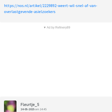
https://nos.nl/artikel/2229892-weert-wil-snel-af-van-
overlastgevende-asielzoekers
▼ Ad by Refinery89
Fleurtje_5
14-05-2025
om 14:45