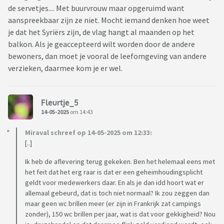
de servetjes.... Met buurvrouw maar opgeruimd want
aanspreekbaar zijn ze niet. Mocht iemand denken hoe weet
je dat het Syriërs zijn, de vlag hangt al maanden op het
balkon. Als je geaccepteerd wilt worden door de andere
bewoners, dan moet je vooral de leefomgeving van andere
verzieken, daarmee kom je er wel.
Fleurtje_5
14-05-2025
om 14:43
Miraval schreef op 14-05-2025 om 12:33:
[..]
Ik heb de aflevering terug gekeken. Ben het helemaal eens met
het feit dat het erg raar is dat er een geheimhoudingsplicht
geldt voor medewerkers daar. En als je dan idd hoort wat er
allemaal gebeurd, dat is toch niet normaal? Ik zou zeggen dan
maar geen wc brillen meer (er zijn in Frankrijk zat campings
zonder), 150 wc brillen per jaar, wat is dat voor gekkigheid? Nou