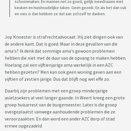
schoonmaken. En mannen net zo goed, gelijk meedraaien met
keuken en huishoudelijke taken. Geen gezeik. En als het dan vuil
en vies is dan hebben ze dat aan zichzelf te danken.
Jop Knoester is strafrechtadvocaat. Hij ziet dingen ook van
de andere kant. Dat is goed. Maar in deze gevallen van die
ama's? Ik denk dat sommige ama's gewoon problemen
hebben die niet met de duur van de opvang te maken hebben.
Hoelang zal een vijftienjarige ama werkelijk in een AZC
hebben gezeten? Men kan ook geen woning geven aan een
vijftien of zestien jarige. Dus dat blijft nog wel effe zo.
Daarbij zijn problemen met een groep minderjarige
asielzoekers al veel langer gaande. In Weert kreeg een grote
groep huisarrest van de burgemeester. Later is die groep
overgeplaatst vanwege aanhoudende problemen die ze
veroorzaakten. En dan word een ander AZC dorp of stad
ermee opgezadeld.