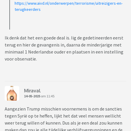
https://www.aivd.nl/onderwerpen/terrorisme/uitreizigers-en-
terugkeerders
Ik denk dat het een goede deal is. Iig de gedetineerden eerst
terug en hier de gevangenis in, daarna de minderjarige met
minimaal 1 Nederlandse ouder en plaatsen in een instelling
voor observatie.
Miraval
14-05-2025
om 11:45
Aangezien Trump misschien voornemens is om de sancties
tegen Syrië op te heffen, lijkt het dat veel mensen wellicht
weer terug willen of kunnen. Dus als je een deal zou kunnen
maken dan zou je alle tijdelijke verblijfsvergunningen en de