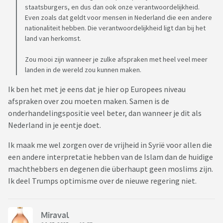
staatsburgers, en dus dan ook onze verantwoordelijkheid.
Even zoals dat geldt voor mensen in Nederland die een andere
nationaliteit hebben. Die verantwoordelijkheid ligt dan bij het
land van herkomst.
Zou mooi zijn wanneer je zulke afspraken met heel veel meer
landen in de wereld zou kunnen maken.
Ik ben het met je eens dat je hier op Europees niveau
afspraken over zou moeten maken. Samen is de
onderhandelingspositie veel beter, dan wanneer je dit als
Nederland in je eentje doet.
Ik maak me wel zorgen over de vrijheid in Syrië voor allen die
een andere interpretatie hebben van de Islam dan de huidige
machthebbers en degenen die überhaupt geen moslims zijn.
Ik deel Trumps optimisme over de nieuwe regering niet.
Miraval