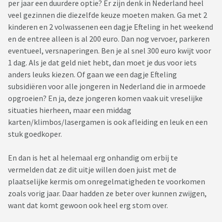
per jaar een duurdere optie? Er zijn denk in Nederland heel
veel gezinnen die diezelfde keuze moeten maken. Ga met 2
kinderen en 2 volwassenen een dagje Efteling in het weekend
en de entree alleen is al 200 euro. Dan nog vervoer, parkeren
eventueel, versnaperingen. Ben je al snel 300 euro kwijt voor
1 dag. Als je dat geld niet hebt, dan moet je dus voor iets
anders leuks kiezen. Of gaan we een dagje Efteling
subsidiëren voor alle jongeren in Nederland die in armoede
opgroeien? En ja, deze jongeren komen vaak uit vreselijke
situaties hierheen, maar een middag
karten/klimbos/lasergamen is ook afleiding en leuk en een
stuk goedkoper.
En dan is het al helemaal erg onhandig om erbij te
vermelden dat ze dit uitje willen doen juist met de
plaatselijke kermis om onregelmatigheden te voorkomen
zoals vorig jaar. Daar hadden ze beter over kunnen zwijgen,
want dat komt gewoon ook heel erg stom over.