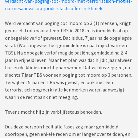
verdacht-van-poging-tot-moord-met-terroristisch-motief-
na-mesaanval-op-joods-slachtoffer-in-kliniek
Werd verdacht van poging tot moord op 3 (1) mensen, krijgt
geen celstraf maar alleen TBS in 2018 en is inmiddels al op
onbegeleid verlof geweest. Dat is dus, 7 jaar na de opgelegde
straf. (Wat ongeveer het gemiddelde is qua traject van een
TBS). Na onbegeid verlof mag de patiënt gemiddeld na 2-4
jaar in vrijheid leven. Maar het plan was dat hij dit jaar alweer
buiten de kliniek mocht gaan wonen. Dat wil dus zeggen, na
slechts 7 jaar TBS voor een poging tot moord op 3 personen.
Terwijl er 15 jaar en TBS was geëist, en ook met een
terroristisch oogmerk (alle kenmerken waren aanwezig)
waarin de rechtbank niet meeging.
Tevens mocht hij zijn verblijfsstaus behouden.
Dus deze persoon heeft alle fases zeg maar gemiddeld
doorlopen, geen enkele reden om er langer over te doen, en