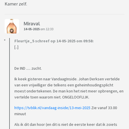
Kamer zelf.
Miraval
14-05-2025
om 12:33
Fleurtje_5 schreef op 14-05-2025 om 09:58:
[..]
De IND ..... zucht.
Ik keek gisteren naar VandaagInside. Johan Derksen vertelde
van een vrijwilliger die telkens een geheimhoudingsplicht
moest ondertekenen. De man kon het niet meer opbrengen, en
vertelde toen waarom niet. ONGELOOFLIJK.
https://tvblik.nl/vandaag-inside/13-mei-2025
Zie vanaf 33.00
minuut
Als ik dit dan hoor (en dit is niet de eerste keer dat ik zoiets