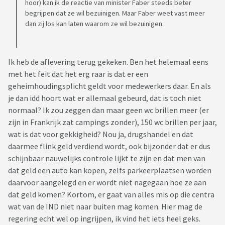
hoor) kan ik de reactie van minister Faber steeds beter
begrijpen dat ze wil bezuinigen. Maar Faber weet vast meer
dan zij los kan laten waarom ze wil bezuinigen.
Ik heb de aflevering terug gekeken. Ben het helemaal eens
met het feit dat het erg raar is dat er een
geheimhoudingsplicht geldt voor medewerkers daar. En als
je dan idd hoort wat er allemaal gebeurd, dat is toch niet
normaal? Ik zou zeggen dan maar geen wc brillen meer (er
zijn in Frankrijk zat campings zonder), 150 wc brillen per jaar,
wat is dat voor gekkigheid? Nou ja, drugshandel en dat
daarmee flink geld verdiend wordt, ook bijzonder dat er dus
schijnbaar nauwelijks controle lijkt te zijn en dat men van
dat geld een auto kan kopen, zelfs parkeerplaatsen worden
daarvoor aangelegd en er wordt niet nagegaan hoe ze aan
dat geld komen? Kortom, er gaat van alles mis op die centra
wat van de IND niet naar buiten mag komen. Hier mag de
regering echt wel op ingrijpen, ik vind het iets heel geks.