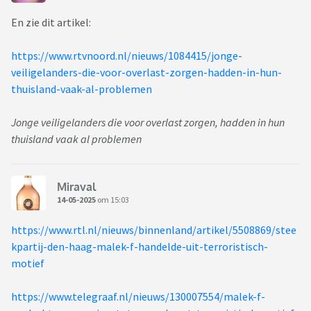
En zie dit artikel:
https://www.rtvnoord.nl/nieuws/1084415/jonge-
veiligelanders-die-voor-overlast-zorgen-hadden-in-hun-
thuisland-vaak-al-problemen
Jonge veiligelanders die voor overlast zorgen, hadden in hun
thuisland vaak al problemen
Miraval
14-05-2025
om 15:03
https://www.rtl.nl/nieuws/binnenland/artikel/5508869/stee
kpartij-den-haag-malek-f-handelde-uit-terroristisch-
motief
https://www.telegraaf.nl/nieuws/130007554/malek-f-