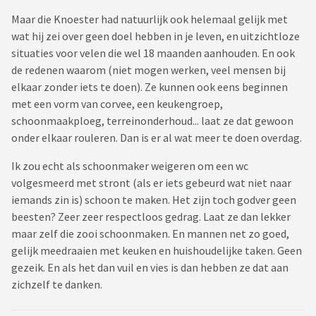
Maar die Knoester had natuurlijk ook helemaal gelijk met
wat hij zei over geen doel hebben in je leven, en uitzichtloze
situaties voor velen die wel 18 maanden aanhouden. En ook
de redenen waarom (niet mogen werken, veel mensen bij
elkaar zonder iets te doen). Ze kunnen ook eens beginnen
met een vorm van corvee, een keukengroep,
schoonmaakploeg, terreinonderhoud... laat ze dat gewoon
onder elkaar rouleren. Dan is er al wat meer te doen overdag.
Ik zou echt als schoonmaker weigeren om een wc
volgesmeerd met stront (als er iets gebeurd wat niet naar
iemands zin is) schoon te maken. Het zijn toch godver geen
beesten? Zeer zeer respectloos gedrag. Laat ze dan lekker
maar zelf die zooi schoonmaken. En mannen net zo goed,
gelijk meedraaien met keuken en huishoudelijke taken. Geen
gezeik. En als het dan vuil en vies is dan hebben ze dat aan
zichzelf te danken.