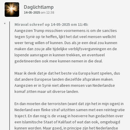
Daglichtlamp
14-05-2025
om 12:38
Miraval schreef op 14-05-2025 om 11:45:
Aangezien Trump misschien voornemens is om de sancties
tegen Syrië op te heffen, lijkt het dat veel mensen wellicht
weer terug willen of kunnen. Dus als je een deal zou kunnen
maken dan zou je alle tijdelijke verblijfsvergunningen en de
lopende aanvragen in kunnen trekken, en eventueel
gedetineerden ook mee kunnen nemen in die deal.
Maar ik denk dat je dat het beste via Europa kunt spelen, dus
dat andere Europese landen diezelfde afspraken maken.
Aangezien er in Syrië niet alleen mensen van Nederlandse
komaf zitten maar uit diverse landen.
En dan moeten die terroristen (want dat zijn het in mijn ogen) in
Nederland een flinke straf uitzitten samen met een reïntegratie
traject. En dan nog is de vraag in hoeverre hun gedachten over
een Islamitische Staat of Kalifaat of wat dan ook, omgebuigd
kunnen worden. Maar goed, in principe zijn het Nederlandse