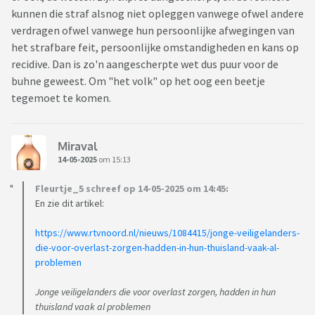
kunnen die straf alsnog niet opleggen vanwege ofwel andere
verdragen ofwel vanwege hun persoonlijke afwegingen van
het strafbare feit, persoonlijke omstandigheden en kans op
recidive. Dan is zo'n aangescherpte wet dus puur voor de
buhne geweest. Om "het volk" op het oog een beetje
tegemoet te komen.
Miraval
14-05-2025
om 15:13
Fleurtje_5 schreef op 14-05-2025 om 14:45:
En zie dit artikel:
https://www.rtvnoord.nl/nieuws/1084415/jonge-veiligelanders-
die-voor-overlast-zorgen-hadden-in-hun-thuisland-vaak-al-
problemen
Jonge veiligelanders die voor overlast zorgen, hadden in hun
thuisland vaak al problemen