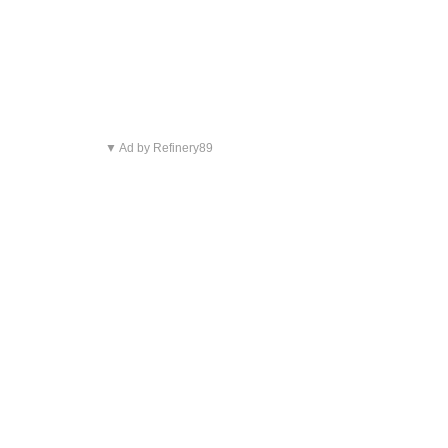
▼ Ad by Refinery89