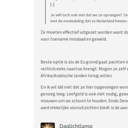
[..]
Je wilt toch ook niet dat we ze opvangen? Ze 
met de mededeling dat ze Nederland binnen 
Ze moeten effectief uitgezet worden want da
voor toename misdaad en geweld.
Beste optie is als de Eu grond gaat pachten 
rechtstreeks naartoe brengt. Mogen ze zelf 
Afrika/Arabische landen terug willen.
En ik wil idd niet dat ze hier opgevangen w
genoeg leeg. Leefgeld is ook niet nodig, ge
mouwen om wc schoon te houden. Sinds Dene
aantrekkelijke vooruitzichten biedt is de a
Daglichtlamp