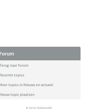
Forum
Terug naar forum
Recente topics
Meer topics in Nieuws en actueel
Nieuw topic plaatsen
▼ Ad by Refinery89