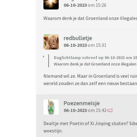
06-10-2023
om 15:26
Waarom denk je dat Groenland onze illegalen
redbulletje
06-10-2023
om 15:31
Daglichtlamp schreef op 06-10-2023 om 15
Waarom denk je dat Groenland onze illegalen 
Niemand wil ze. Maar in Groenland is veel r
wereld zouden ze dan zelf een nieuw besta
Poezenmeisje
06-10-2023
om 15:42
Dealtje met Poetin of Xi Jinping sluiten? Sib
woestijn.