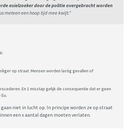
erde asielzoeker door de politie overgebracht worden
dus meteen een hoop tijd mee kwijt."
6:
iliger op straat. Mensen worden lastig gevallen of
rocederen. En 1 misstap gelijk de consequentie dat er geen
 Eu.
gaan niet in lucht op. In principe worden ze op straat
innen een x aantal dagen moeten verlaten.