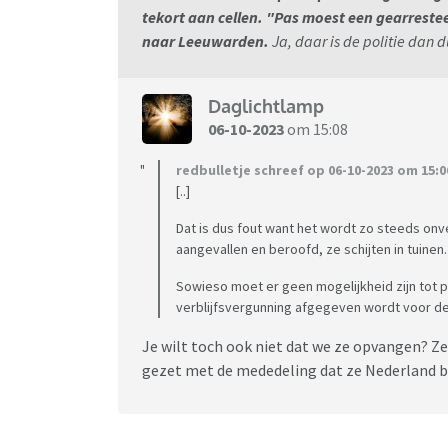
tekort aan cellen. "Pas moest een gearreste
naar Leeuwarden.
Ja, daar is de politie dan 
Daglichtlamp
06-10-2023
om 15:08
redbulletje schreef op 06-10-2023 om 15:0
[..]
Dat is dus fout want het wordt zo steeds onve
aangevallen en beroofd, ze schijten in tuinen.
Sowieso moet er geen mogelijkheid zijn tot p
verblijfsvergunning afgegeven wordt voor de
Je wilt toch ook niet dat we ze opvangen? Ze 
gezet met de mededeling dat ze Nederland b