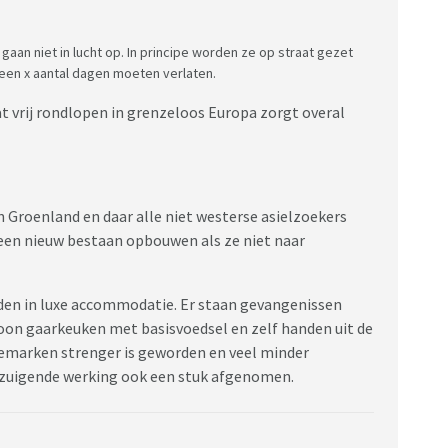
gaan niet in lucht op. In principe worden ze op straat gezet
een x aantal dagen moeten verlaten.
t vrij rondlopen in grenzeloos Europa zorgt overal
in Groenland en daar alle niet westerse asielzoekers
een nieuw bestaan opbouwen als ze niet naar
orden in luxe accommodatie. Er staan gevangenissen
woon gaarkeuken met basisvoedsel en zelf handen uit de
marken strenger is geworden en veel minder
anzuigende werking ook een stuk afgenomen.