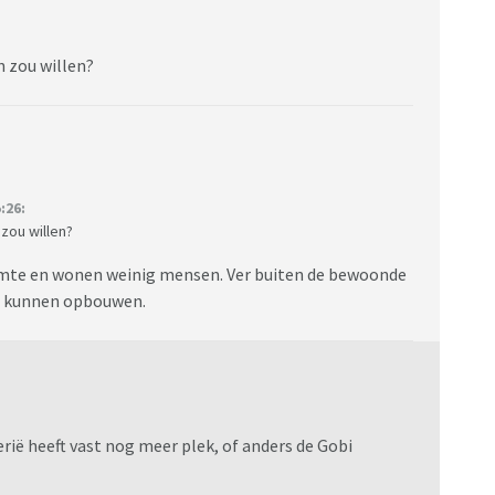
 zou willen?
:26:
zou willen?
uimte en wonen weinig mensen. Ver buiten de bewoonde
an kunnen opbouwen.
erië heeft vast nog meer plek, of anders de Gobi